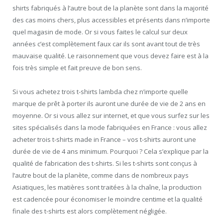
shirts fabriqués à l’autre bout de la planète sont dans la majorité
des cas moins chers, plus accessibles et présents dans n’importe
quel magasin de mode. Or si vous faites le calcul sur deux
années c’est complètement faux car ils sont avant tout de très
mauvaise qualité. Le raisonnement que vous devez faire est à la
fois très simple et fait preuve de bon sens.
Si vous achetez trois t-shirts lambda chez n’importe quelle
marque de prêt à porter ils auront une durée de vie de 2 ans en
moyenne. Or si vous allez sur internet, et que vous surfez sur les
sites spécialisés dans la mode fabriquées en France : vous allez
acheter trois t-shirts made in France – vos t-shirts auront une
durée de vie de 4 ans minimum. Pourquoi ? Cela s’explique par la
qualité de fabrication des t-shirts. Si les t-shirts sont conçus à
l’autre bout de la planète, comme dans de nombreux pays
Asiatiques, les matières sont traitées à la chaîne, la production
est cadencée pour économiser le moindre centime et la qualité
finale des t-shirts est alors complètement négligée.