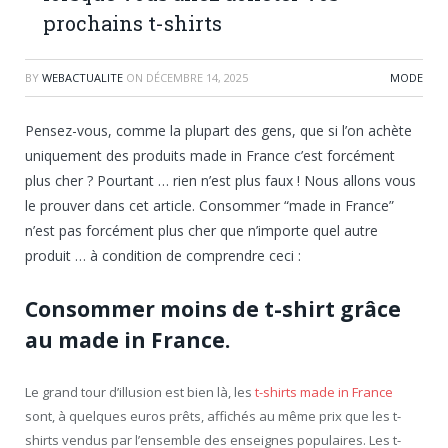
prochains t-shirts
BY
WEBACTUALITE
ON
DÉCEMBRE 14, 2025
MODE
Pensez-vous, comme la plupart des gens, que si l’on achète
uniquement des produits made in France c’est forcément
plus cher ? Pourtant … rien n’est plus faux ! Nous allons vous
le prouver dans cet article. Consommer “made in France”
n’est pas forcément plus cher que n’importe quel autre
produit … à condition de comprendre ceci :
Consommer moins de t-shirt grâce
au made in France.
Le grand tour d’illusion est bien là, les
t-shirts made in France
sont, à quelques euros prêts, affichés au même prix que les t-
shirts vendus par l’ensemble des enseignes populaires. Les t-