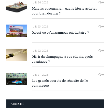
JUIN 24, 2026
0
Matelas et sommier : quelle literie acheter
pour bien dormir ?
JUIN 23, 2026
0
Qu’est-ce qu’un panneau publicitaire ?
JUIN 22, 2026
0
Offrir du champagne à ses clients, quels
avantages ?
JUIN 21, 2026
0
Les grands secrets de réussite de l’e-
commerce
PUBLICITÉ