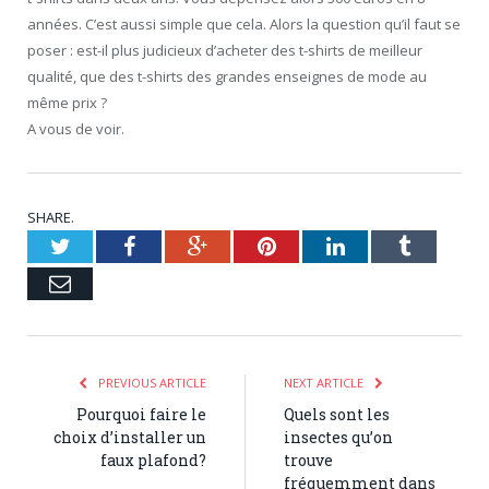
années. C’est aussi simple que cela. Alors la question qu’il faut se
poser : est-il plus judicieux d’acheter des t-shirts de meilleur
qualité, que des t-shirts des grandes enseignes de mode au
même prix ?
A vous de voir.
SHARE.
Twitter
Facebook
Google+
Pinterest
LinkedIn
Tumblr
Email
PREVIOUS ARTICLE
NEXT ARTICLE
Pourquoi faire le
Quels sont les
choix d’installer un
insectes qu’on
faux plafond?
trouve
fréquemment dans