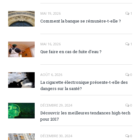
MAI 19, 2026
1
Comment la banque se rémunère-t-elle ?
MAI 16, 2026
1
Que faire en cas de fuite d’eau ?
AOÛT 6, 2026
0
La cigarette électronique présente-t-elle des
dangers sur la santé?
DÉCEMBRE 29, 2024
0
Découvrir les meilleures tendances high-tech
pour 2017
DÉCEMBRE 30, 2024
0