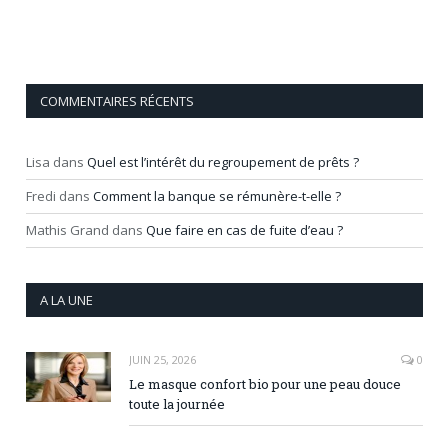
COMMENTAIRES RÉCENTS
Lisa
dans
Quel est l’intérêt du regroupement de prêts ?
Fredi
dans
Comment la banque se rémunère-t-elle ?
Mathis Grand
dans
Que faire en cas de fuite d’eau ?
A LA UNE
JUIN 25, 2026
0
Le masque confort bio pour une peau douce
toute la journée