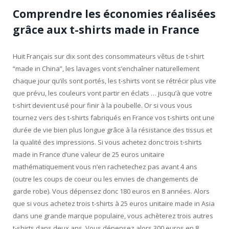
Comprendre les économies réalisées
grâce aux t-shirts made in France
Huit Français sur dix sont des consommateurs vêtus de t-shirt
“made in China”, les lavages vont s’enchaîner naturellement
chaque jour qu’ils sont portés, les t-shirts vont se rétrécir plus vite
que prévu, les couleurs vont partir en éclats … jusqu’à que votre
t-shirt devient usé pour finir à la poubelle. Or si vous vous
tournez vers des t-shirts fabriqués en France vos t-shirts ont une
durée de vie bien plus longue grâce à la résistance des tissus et
la qualité des impressions. Si vous achetez donc trois t-shirts
made in France d’une valeur de 25 euros unitaire
mathématiquement vous n’en rachetechez pas avant 4 ans
(outre les coups de coeur ou les envies de changements de
garde robe). Vous dépensez donc 180 euros en 8 années. Alors
que si vous achetez trois t-shirts à 25 euros unitaire made in Asia
dans une grande marque populaire, vous achèterez trois autres
t-shirts dans deux ans. Vous dépensez alors 300 euros en 8