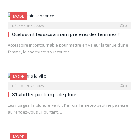
MODE
DÉCEMBRE 30, 2025
0
Quels sont les sacs à main préférés des femmes ?
Accessoire incontournable pour mettre en valeur la tenue d’une
femme, le sac existe sous toutes…
MODE
DÉCEMBRE 25, 2025
0
S’habiller par temps de pluie
Les nuages, la pluie, le vent… Parfois, la météo peut ne pas être
au rendez-vous…Pourtant,…
MODE