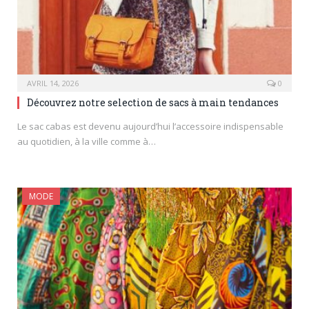
AVRIL 14, 2026
0
Découvrez notre selection de sacs à main tendances
Le sac cabas est devenu aujourd’hui l’accessoire indispensable
au quotidien, à la ville comme à…
MODE