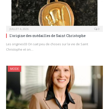
JUILLET 4, 2026
0
L’origine des médailles de Saint Christophe
Les origines03 On sait peu de choses sur la vie de Saint
Christophe et on…
MODE