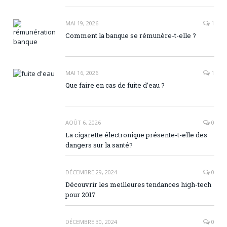
MAI 19, 2026
1
Comment la banque se rémunère-t-elle ?
MAI 16, 2026
1
Que faire en cas de fuite d’eau ?
AOÛT 6, 2026
0
La cigarette électronique présente-t-elle des
dangers sur la santé?
DÉCEMBRE 29, 2024
0
Découvrir les meilleures tendances high-tech
pour 2017
DÉCEMBRE 30, 2024
0