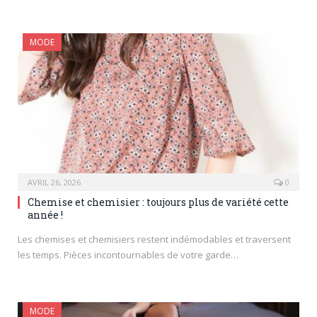
MODE
AVRIL 26, 2026
0
Chemise et chemisier : toujours plus de variété cette
année !
Les chemises et chemisiers restent indémodables et traversent
les temps. Pièces incontournables de votre garde…
MODE