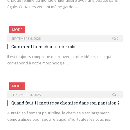
Chaque femme du monde entier désire avoir une beauté sans
égale. Certaines veulent même garder…
MODE
SEPTEMBRE 6, 2025
0
Comment bien choisir une robe
Il est toujours compliqué de trouver la robe idéale, celle qui
correspond à notre morphologie…
MODE
SEPTEMBRE 4, 2025
0
Quand faut-il mettre sa chemise dans son pantalon ?
Autrefois vêtement pour l’élite, la chemise s’est largement
démocratisée pour séduire aujourd’hui toutes les couches…