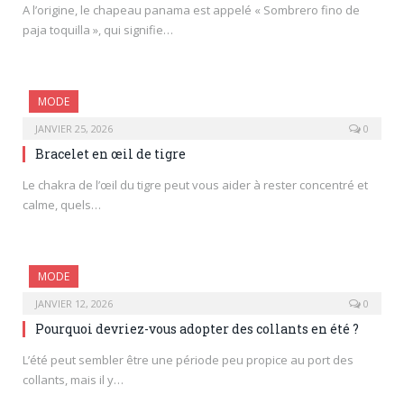
A l’origine, le chapeau panama est appelé « Sombrero fino de
paja toquilla », qui signifie…
MODE
JANVIER 25, 2026
0
Bracelet en œil de tigre
Le chakra de l’œil du tigre peut vous aider à rester concentré et
calme, quels…
MODE
JANVIER 12, 2026
0
Pourquoi devriez-vous adopter des collants en été ?
L’été peut sembler être une période peu propice au port des
collants, mais il y…