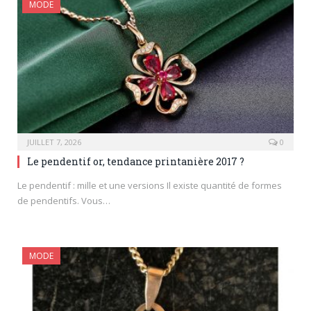
MODE
JUILLET 7, 2026
0
Le pendentif or, tendance printanière 2017 ?
Le pendentif : mille et une versions Il existe quantité de formes
de pendentifs. Vous…
MODE