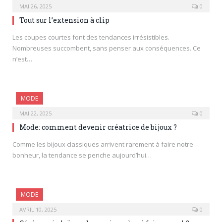
MAI 26, 2025
0
Tout sur l’extension à clip
Les coupes courtes font des tendances irrésistibles.
Nombreuses succombent, sans penser aux conséquences. Ce
n’est…
MODE
MAI 22, 2025
0
Mode: comment devenir créatrice de bijoux ?
Comme les bijoux classiques arrivent rarement à faire notre
bonheur, la tendance se penche aujourd’hui…
MODE
AVRIL 10, 2025
0