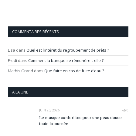
COMMENTAIRES RÉCENTS
Lisa
dans
Quel est l’intérêt du regroupement de prêts ?
Fredi
dans
Comment la banque se rémunère-t-elle ?
Mathis Grand
dans
Que faire en cas de fuite d’eau ?
A LA UNE
JUIN 25, 2026
0
Le masque confort bio pour une peau douce
toute la journée