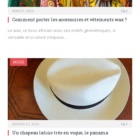
MARS 9, 2026
0
Comment porter les accessoires et vêtements wax ?
Le wax, ce tissu africain avec ses motifs géométriques, si
versatile et si coloré s’impose…
MODE
JANVIER 27, 2026
0
Un chapeau latino très en vogue, le panama