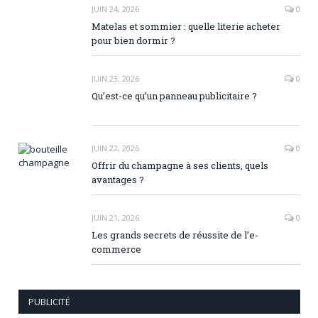
JUIN 24, 2026
0
Matelas et sommier : quelle literie acheter
pour bien dormir ?
JUIN 23, 2026
0
Qu’est-ce qu’un panneau publicitaire ?
JUIN 22, 2026
0
Offrir du champagne à ses clients, quels
avantages ?
JUIN 21, 2026
0
Les grands secrets de réussite de l’e-
commerce
PUBLICITÉ