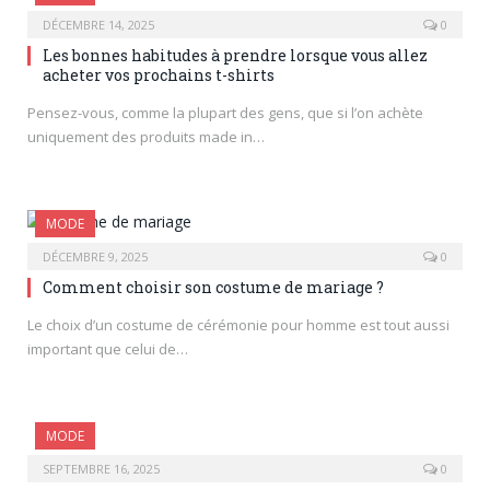
DÉCEMBRE 14, 2025
0
Les bonnes habitudes à prendre lorsque vous allez
acheter vos prochains t-shirts
Pensez-vous, comme la plupart des gens, que si l’on achète
uniquement des produits made in…
MODE
DÉCEMBRE 9, 2025
0
Comment choisir son costume de mariage ?
Le choix d’un costume de cérémonie pour homme est tout aussi
important que celui de…
MODE
SEPTEMBRE 16, 2025
0