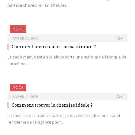
parfaite chevelure ? En effet, les…
MODE
JANVIER 25, 2025
0
Comment bien choisir son sac à main ?
Le sac à main, c’est en quelque sorte une marque de fabrique de
soi même.…
MODE
JANVIER 19, 2025
0
Comment trouver la chemise idéale ?
La chemise est la pièce maitresse du vestiaire de monsieur et
l’emblème de l’élégance pour…