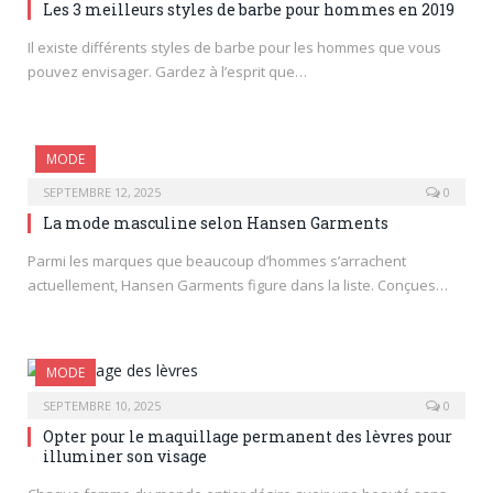
Les 3 meilleurs styles de barbe pour hommes en 2019
Il existe différents styles de barbe pour les hommes que vous
pouvez envisager. Gardez à l’esprit que…
MODE
SEPTEMBRE 12, 2025
0
La mode masculine selon Hansen Garments
Parmi les marques que beaucoup d’hommes s’arrachent
actuellement, Hansen Garments figure dans la liste. Conçues…
MODE
SEPTEMBRE 10, 2025
0
Opter pour le maquillage permanent des lèvres pour
illuminer son visage