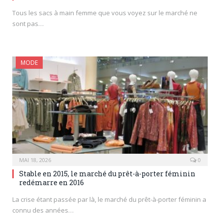
Tous les sacs à main femme que vous voyez sur le marché ne
sont pas…
MODE
MAI 18, 2026
0
Stable en 2015, le marché du prêt-à-porter féminin
redémarre en 2016
La crise étant passée par là, le marché du prêt-à-porter féminin a
connu des années…