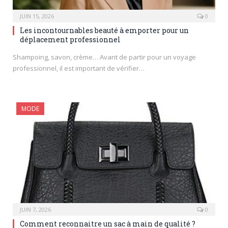
JUIN 15, 2026
0
Les incontournables beauté à emporter pour un
déplacement professionnel
Shampoing, savon, crème… Avant de partir pour un voyage
professionnel, il est important de vérifier…
MODE
JUIN 7, 2026
0
Comment reconnaitre un sac à main de qualité ?