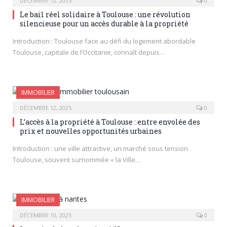
DÉCEMBRE 12, 2025
0
Le bail réel solidaire à Toulouse : une révolution
silencieuse pour un accès durable à la propriété
Introduction : Toulouse face au défi du logement abordable
Toulouse, capitale de l’Occitanie, connaît depuis…
IMMOBILIER
DÉCEMBRE 12, 2025
0
L’accès à la propriété à Toulouse : entre envolée des
prix et nouvelles opportunités urbaines
Introduction : une ville attractive, un marché sous tension
Toulouse, souvent surnommée « la Ville…
IMMOBILIER
DÉCEMBRE 10, 2025
0