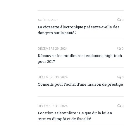
AOÛT 6, 2026
0
La cigarette électronique présente-t-elle des
dangers sur la santé?
DÉCEMBRE 29, 2024
0
Découvrir les meilleures tendances high-tech
pour 2017
DÉCEMBRE 30, 2024
0
Conseils pour l’achat d’une maison de prestige
DÉCEMBRE 31, 2024
0
Location saisonnière : Ce que dit la loi en
termes d’impôt et de fiscalité