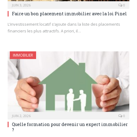
JUIN 3, 2026
0
Faire un bon placement immobilier avec la loi Pinel
L’investissement locatif s’ajoute dans la liste des placements
financiers les plus attractifs. A priori, il…
IMMOBILIER
JUIN 2, 2026
0
Quelle formation pour devenir un expert immobilier
?