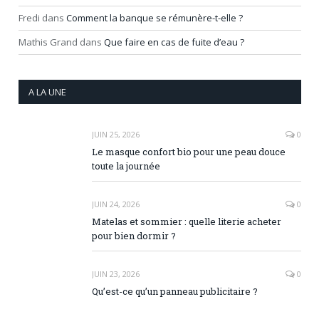
Fredi
dans
Comment la banque se rémunère-t-elle ?
Mathis Grand
dans
Que faire en cas de fuite d’eau ?
A LA UNE
JUIN 25, 2026
0
Le masque confort bio pour une peau douce
toute la journée
JUIN 24, 2026
0
Matelas et sommier : quelle literie acheter
pour bien dormir ?
JUIN 23, 2026
0
Qu’est-ce qu’un panneau publicitaire ?