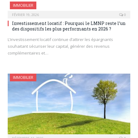
IMMOBILIER
FÉVRIER 19, 2026
0
Investissement locatif : Pourquoi le LMNP reste l’un
des dispositifs les plus performants en 2026 ?
L’investissement locatif continue d’attirer les épargnants
souhaitant sécuriser leur capital, générer des revenus
complémentaires et…
IMMOBILIER