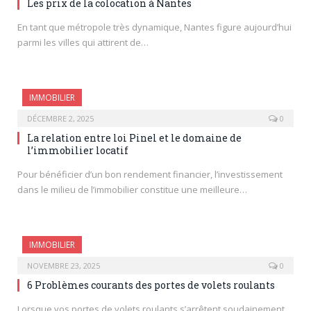
Les prix de la colocation à Nantes
En tant que métropole très dynamique, Nantes figure aujourd’hui
parmi les villes qui attirent de…
IMMOBILIER
DÉCEMBRE 2, 2025
0
La relation entre loi Pinel et le domaine de
l’immobilier locatif
Pour bénéficier d’un bon rendement financier, l’investissement
dans le milieu de l’immobilier constitue une meilleure…
IMMOBILIER
NOVEMBRE 23, 2025
0
6 Problèmes courants des portes de volets roulants
Lorsque vos portes de volets roulants s’arrêtent soudainement