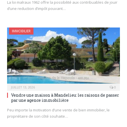
La loi malraux 1962 offre la possibilité aux contribuables de jouir
d’une reduction d’impôt pouvant…
IMMOBILIER
JUILLET 13, 2026
0
Vendre une maison à Mandelieu: les raisons de passer
par une agence immobilière
Peu importe la motivation d’une vente de bien immobilier, le
propriétaire de son côté souhaite…