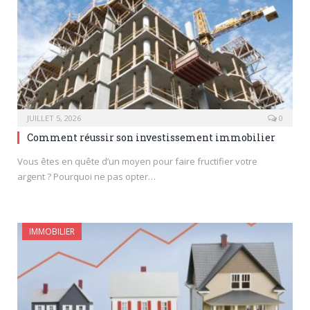
JUILLET 5, 2026
0
Comment réussir son investissement immobilier
Vous êtes en quête d’un moyen pour faire fructifier votre
argent ? Pourquoi ne pas opter…
IMMOBILIER