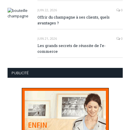
JUIN 22, 2026
0
Offrir du champagne à ses clients, quels
avantages ?
JUIN 21, 2026
0
Les grands secrets de réussite de l’e-
commerce
PUBLICITÉ