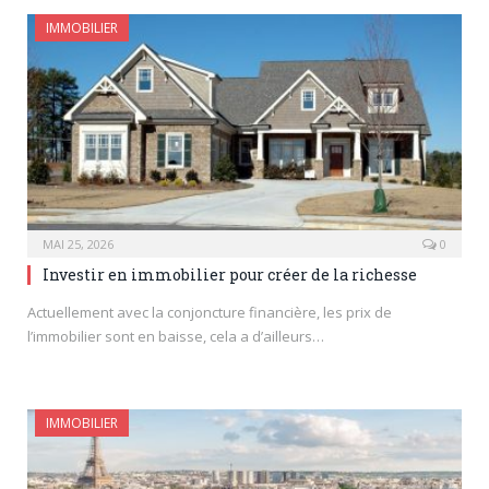
IMMOBILIER
MAI 25, 2026
0
Investir en immobilier pour créer de la richesse
Actuellement avec la conjoncture financière, les prix de
l’immobilier sont en baisse, cela a d’ailleurs…
IMMOBILIER