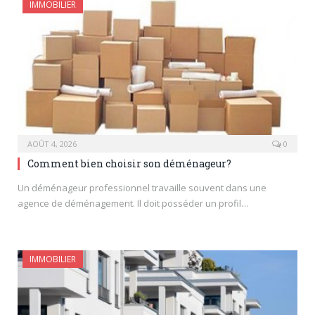
IMMOBILIER
AOÛT 4, 2026
0
Comment bien choisir son déménageur?
Un déménageur professionnel travaille souvent dans une
agence de déménagement. Il doit posséder un profil…
IMMOBILIER