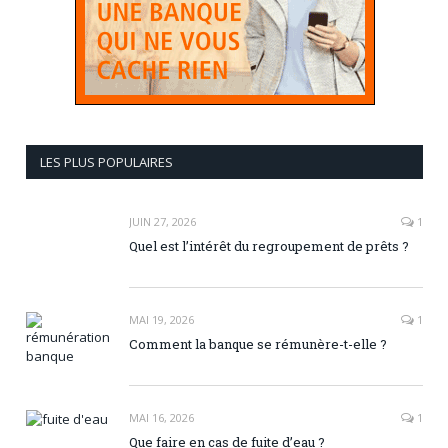
LES PLUS POPULAIRES
JUIN 27, 2026
1
Quel est l’intérêt du regroupement de prêts ?
MAI 19, 2026
1
Comment la banque se rémunère-t-elle ?
MAI 16, 2026
1
Que faire en cas de fuite d’eau ?