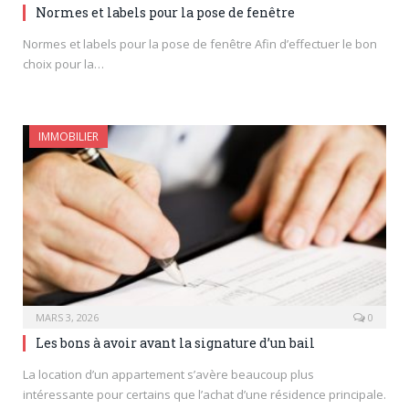
Normes et labels pour la pose de fenêtre
Normes et labels pour la pose de fenêtre Afin d’effectuer le bon
choix pour la…
IMMOBILIER
MARS 3, 2026
0
Les bons à avoir avant la signature d’un bail
La location d’un appartement s’avère beaucoup plus
intéressante pour certains que l’achat d’une résidence principale.