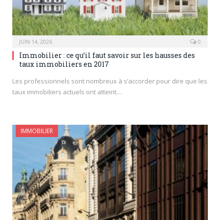
JUIN 14, 2026
0
Immobilier : ce qu’il faut savoir sur les hausses des
taux immobiliers en 2017
Les professionnels sont nombreux à s’accorder pour dire que les
taux immobiliers actuels ont atteint…
IMMOBILIER