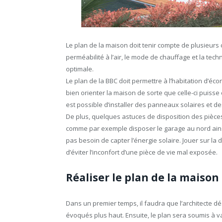
Le plan de la maison doit tenir compte de plusieurs cr
perméabilité à l’air, le mode de chauffage et la tech
optimale.
Le plan de la BBC doit permettre à l’habitation d’éc
bien orienter la maison de sorte que celle-ci puisse 
est possible d’installer des panneaux solaires et de
De plus, quelques astuces de disposition des pièc
comme par exemple disposer le garage au nord ainsi
pas besoin de capter l’énergie solaire. Jouer sur la
d’éviter l’inconfort d’une pièce de vie mal exposée.
Réaliser le plan de la maison 
Dans un premier temps, il faudra que l’architecte dé
évoqués plus haut. Ensuite, le plan sera soumis à va