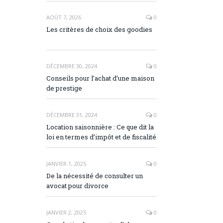
AOÛT 7, 2026
0
Les critères de choix des goodies
DÉCEMBRE 30, 2024
0
Conseils pour l’achat d’une maison
de prestige
DÉCEMBRE 31, 2024
0
Location saisonnière : Ce que dit la
loi en termes d’impôt et de fiscalité
JANVIER 1, 2025
0
De la nécessité de consulter un
avocat pour divorce
JANVIER 2, 2025
0