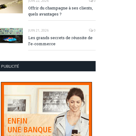
JUIN 22, 2026
0
Offrir du champagne à ses clients,
quels avantages ?
JUIN 21, 2026
0
Les grands secrets de réussite de
l’e-commerce
PUBLICITÉ