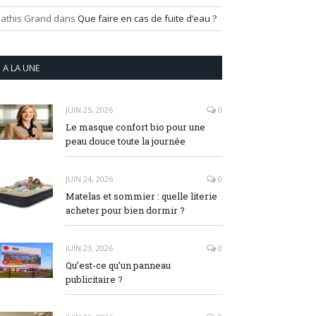
athis Grand
dans
Que faire en cas de fuite d’eau ?
A LA UNE
JUIN 25, 2026
0
Le masque confort bio pour une
peau douce toute la journée
JUIN 24, 2026
0
Matelas et sommier : quelle literie
acheter pour bien dormir ?
JUIN 23, 2026
0
Qu’est-ce qu’un panneau
publicitaire ?