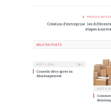
PREVIOUS ARTICL
Création d’entreprise : les différent
étapes à suivr
RELATED POSTS
AOÛT 5, 2026
0
Conseils déco après un
déménagement
AOÛT 4, 2
Comment 
déménag