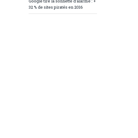
Google tire la sonnette d’alarme : +
32 % de sites piratés en 2016