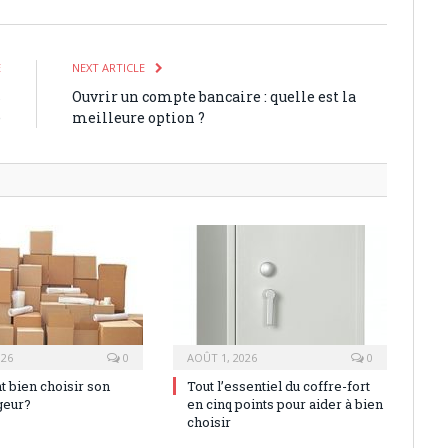
E
NEXT ARTICLE
s
Ouvrir un compte bancaire : quelle est la
e
meilleure option ?
026
0
AOÛT 1, 2026
0
bien choisir son
Tout l’essentiel du coffre-fort
eur?
en cinq points pour aider à bien
choisir