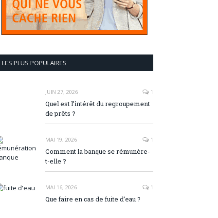
LES PLUS POPULAIRES
JUIN 27, 2026
1
Quel est l’intérêt du regroupement
de prêts ?
MAI 19, 2026
1
Comment la banque se rémunère-
t-elle ?
MAI 16, 2026
1
Que faire en cas de fuite d’eau ?