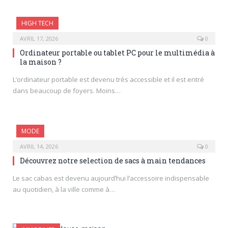
HIGH TECH
AVRIL 17, 2026
0
Ordinateur portable ou tablet PC pour le multimédia à
la maison ?
L’ordinateur portable est devenu très accessible et il est entré
dans beaucoup de foyers. Moins…
MODE
AVRIL 14, 2026
0
Découvrez notre selection de sacs à main tendances
Le sac cabas est devenu aujourd’hui l’accessoire indispensable
au quotidien, à la ville comme à…