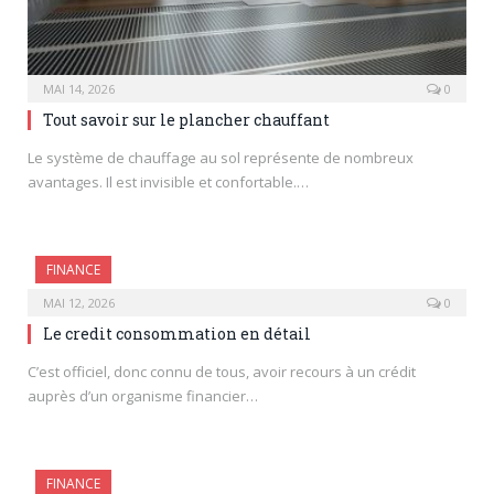
MAI 14, 2026
0
Tout savoir sur le plancher chauffant
Le système de chauffage au sol représente de nombreux
avantages. Il est invisible et confortable.…
FINANCE
MAI 12, 2026
0
Le credit consommation en détail
C’est officiel, donc connu de tous, avoir recours à un crédit
auprès d’un organisme financier…
FINANCE