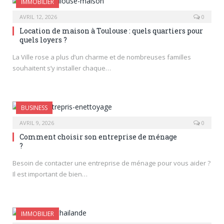
IMMOBILIER
AVRIL 12, 2026
0
Location de maison à Toulouse : quels quartiers pour
quels loyers ?
La Ville rose a plus d’un charme et de nombreuses familles
souhaitent s’y installer chaque…
BUSINESS
AVRIL 9, 2026
0
Comment choisir son entreprise de ménage
?
Besoin de contacter une entreprise de ménage pour vous aider ?
Il est important de bien…
IMMOBILIER