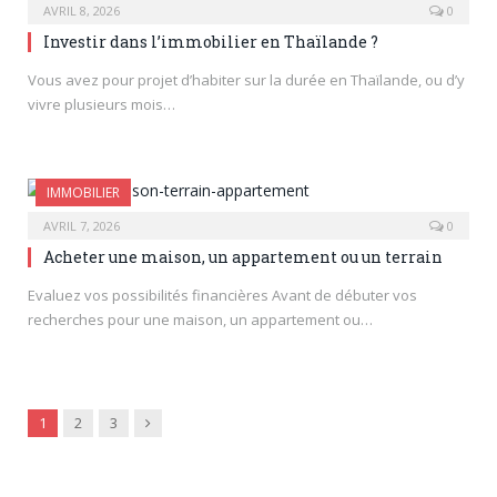
AVRIL 8, 2026
0
Investir dans l’immobilier en Thaïlande ?
Vous avez pour projet d’habiter sur la durée en Thaïlande, ou d’y
vivre plusieurs mois…
IMMOBILIER
AVRIL 7, 2026
0
Acheter une maison, un appartement ou un terrain
Evaluez vos possibilités financières Avant de débuter vos
recherches pour une maison, un appartement ou…
Next
1
2
3