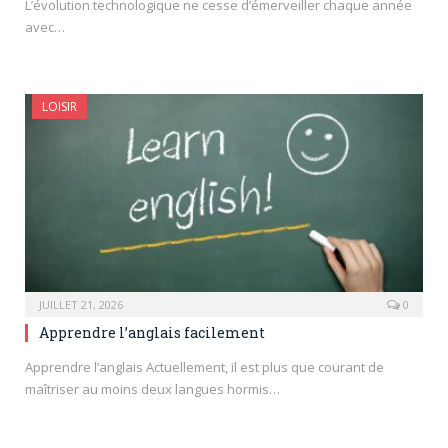
L’évolution technologique ne cesse d’émerveiller chaque année
avec…
LOISIR
JUILLET 21, 2026
0
Apprendre l’anglais facilement
Apprendre l’anglais Actuellement, il est plus que courant de
maîtriser au moins deux langues hormis…