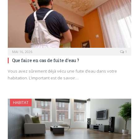
MAI 16, 2026
1
Que faire en cas de fuite d’eau ?
Vous avez sûrement déjà vécu une fuite d’eau dans votre
habitation. L’important est de savoir…
HABITAT