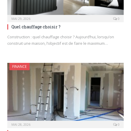
MAI 29, 2026
0
Quel chauffage choisir ?
Construction : quel chauffage choisir ? Aujourd’hui, lorsqu’on
construit une maison, l’objectif est de faire le maximum…
FINANCE
MAI 28, 2026
0