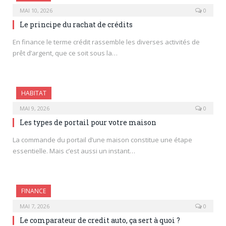
MAI 10, 2026
0
Le principe du rachat de crédits
En finance le terme crédit rassemble les diverses activités de
prêt d’argent, que ce soit sous la…
HABITAT
MAI 9, 2026
0
Les types de portail pour votre maison
La commande du portail d’une maison constitue une étape
essentielle. Mais c’est aussi un instant…
FINANCE
MAI 7, 2026
0
Le comparateur de credit auto, ça sert à quoi ?