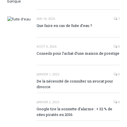
MAI 16, 2026
1
Que faire en cas de fuite d’eau ?
AOÛT 9, 2026
0
Conseils pour l’achat d’une maison de prestige
JANVIER 1, 2025
0
De la nécessité de consulter un avocat pour
divorce
JANVIER 2, 2025
0
Google tire la sonnette d’alarme : + 32 % de
sites piratés en 2016