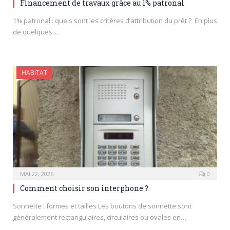
Financement de travaux grâce au 1% patronal
1% patronal : quels sont les critères d’attribution du prêt ? En plus
de quelques…
HABITAT
MAI 22, 2026
0
Comment choisir son interphone ?
Sonnette : formes et tailles Les boutons de sonnette sont
généralement rectangulaires, circulaires ou ovales en…