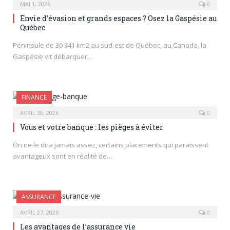
MAI 1, 2026
0
Envie d’évasion et grands espaces ? Osez la Gaspésie au
Québec
Péninsule de 30 341 km2 au sud-est de Québec, au Canada, la
Gaspésie vit débarquer…
FINANCE
AVRIL 30, 2026
0
Vous et votre banque : les pièges à éviter
On ne le dira jamais assez, certains placements qui paraissent
avantageux sont en réalité de…
ASSURANCE
AVRIL 27, 2026
0
Les avantages de l’assurance vie