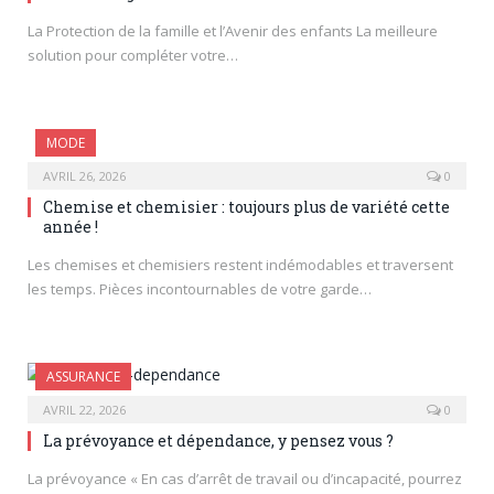
La Protection de la famille et l’Avenir des enfants La meilleure
solution pour compléter votre…
MODE
AVRIL 26, 2026
0
Chemise et chemisier : toujours plus de variété cette
année !
Les chemises et chemisiers restent indémodables et traversent
les temps. Pièces incontournables de votre garde…
ASSURANCE
AVRIL 22, 2026
0
La prévoyance et dépendance, y pensez vous ?
La prévoyance « En cas d’arrêt de travail ou d’incapacité, pourrez