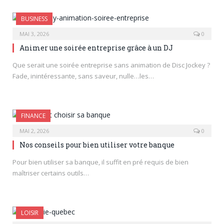
BUSINESS
MAI 3, 2026
0
Animer une soirée entreprise grâce à un DJ
Que serait une soirée entreprise sans animation de Disc Jockey ?
Fade, inintéressante, sans saveur, nulle…les…
FINANCE
MAI 2, 2026
0
Nos conseils pour bien utiliser votre banque
Pour bien utiliser sa banque, il suffit en pré requis de bien
maîtriser certains outils…
LOISIR