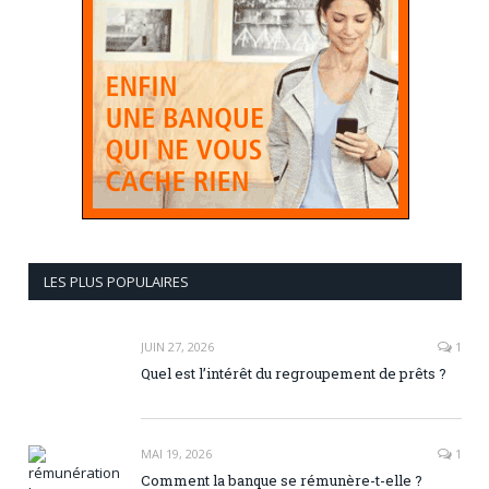
LES PLUS POPULAIRES
JUIN 27, 2026
1
Quel est l’intérêt du regroupement de prêts ?
MAI 19, 2026
1
Comment la banque se rémunère-t-elle ?