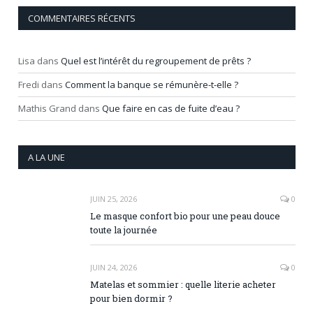
COMMENTAIRES RÉCENTS
Lisa
dans
Quel est l’intérêt du regroupement de prêts ?
Fredi
dans
Comment la banque se rémunère-t-elle ?
Mathis Grand
dans
Que faire en cas de fuite d’eau ?
A LA UNE
JUIN 25, 2026
0
Le masque confort bio pour une peau douce
toute la journée
JUIN 24, 2026
0
Matelas et sommier : quelle literie acheter
pour bien dormir ?