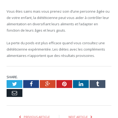
Vous êtes sains mais vous prenez soin d’une personne âgée ou
de votre enfant, la diététicienne peut vous aider à contrôler leur
alimentation en diversifiant leurs aliments et l’adapter en
fonction de leurs âges et leurs gouts.
La perte du poids est plus efficace quand vous consultez une
diététicienne expérimentée. Les diètes avec les compléments
alimentaires n’apportent que des résultats provisoires.
SHARE.
Twitter
Facebook
Google+
Pinterest
LinkedIn
Tumblr
Email
PREVIOUS ARTICLE
NEXT ARTICLE