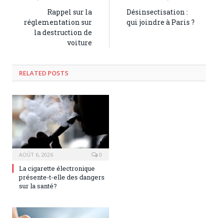
Rappel sur la
Désinsectisation :
réglementation sur
qui joindre à Paris ?
la destruction de
voiture
RELATED POSTS
AOÛT 6, 2026
0
La cigarette électronique
présente-t-elle des dangers
sur la santé?