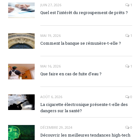
JUIN 27, 2026
1
Quel est l’intérêt du regroupement de prêts ?
MAI 19, 2026
1
Comment la banque se rémunère-t-elle ?
MAI 16, 2026
1
Que faire en cas de fuite d’eau ?
AOÛT 6, 2026
0
La cigarette électronique présente-t-elle des
dangers sur la santé?
DÉCEMBRE 29, 2024
0
Découvrir les meilleures tendances high-tech