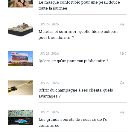
Le masque confort bio pour une peau douce
toute la journée
JUIN 24, 2026
0
Matelas et sommier : quelle literie acheter
pour bien dormir ?
JUIN 23, 2026
0
Qu’est-ce qu’un panneau publicitaire ?
JUIN 22, 2026
0
Offrir du champagne à ses clients, quels
avantages ?
JUIN 21, 2026
0
Les grands secrets de réussite de l’e-
commerce