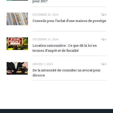
pour 2017
DÉCEMBRE 30, 2024
0
Conseils pour l’achat d’une maison de prestige
DÉCEMBRE 31, 2024
0
Location saisonnière : Ce que dit la loi en
termes d’impôt et de fiscalité
JANVIER 1, 2025
0
De la nécessité de consulter un avocat pour
divorce