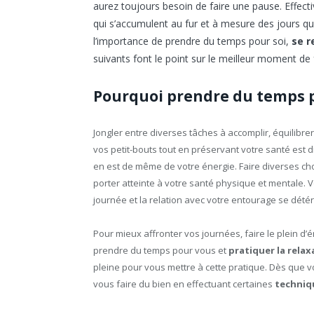
aurez toujours besoin de faire une pause. Effe
qui s’accumulent au fur et à mesure des jours qu
l’importance de prendre du temps pour soi,
se r
suivants font le point sur le meilleur moment de f
Pourquoi prendre du temps p
Jongler entre diverses tâches à accomplir, équilibr
vos petit-bouts tout en préservant votre santé est diff
en est de même de votre énergie. Faire diverses chos
porter atteinte à votre santé physique et mentale. 
journée et la relation avec votre entourage se détér
Pour mieux affronter vos journées, faire le plein d’é
prendre du temps pour vous et
pratiquer la relax
pleine pour vous mettre à cette pratique. Dès que
vous faire du bien en effectuant certaines
techniq