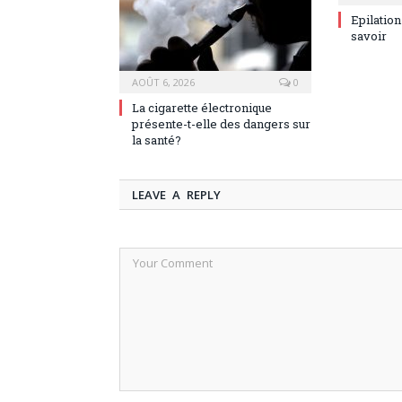
Epilation
savoir
AOÛT 6, 2026
0
La cigarette électronique
présente-t-elle des dangers sur
la santé?
LEAVE A REPLY