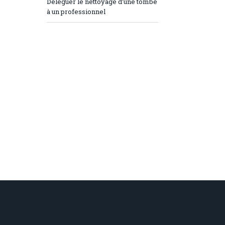
Déléguer le nettoyage d’une tombe
à un professionnel