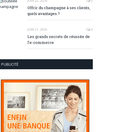
JUIN 22, 2026
0
Offrir du champagne à ses clients,
quels avantages ?
JUIN 21, 2026
0
Les grands secrets de réussite de
l’e-commerce
PUBLICITÉ