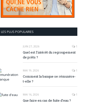
LES PLUS POPULAIRES
JUIN 27, 2026
1
Quel est l’intérêt du regroupement
de prêts ?
MAI 19, 2026
1
Comment la banque se rémunère-
t-elle ?
MAI 16, 2026
1
Que faire en cas de fuite d’eau ?