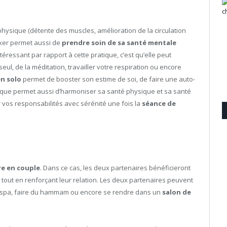
physique (détente des muscles, amélioration de la circulation
laxer permet aussi de
prendre soin de sa santé mentale
intéressant par rapport à cette pratique, c’est qu’elle peut
eul, de la méditation, travailler votre respiration ou encore
en solo
permet de booster son estime de soi, de faire une auto-
nique permet aussi d’harmoniser sa santé physique et sa santé
r vos responsabilités avec sérénité une fois la
séance de
e en couple
. Dans ce cas, les deux partenaires bénéficieront
tout en renforçant leur relation. Les deux partenaires peuvent
n spa, faire du hammam ou encore se rendre dans un
salon de