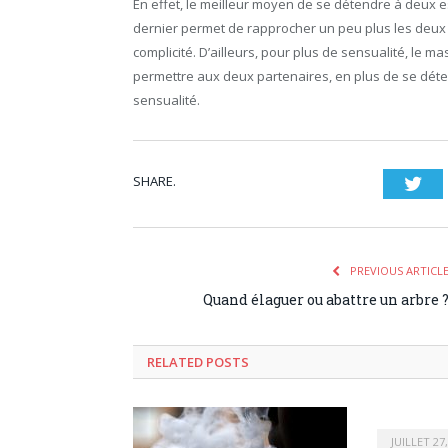
En effet, le meilleur moyen de se détendre à deux 
dernier permet de rapprocher un peu plus les deux c
complicité. D’ailleurs, pour plus de sensualité, le 
permettre aux deux partenaires, en plus de se dét
sensualité.
SHARE.
Twi
PREVIOUS ARTICL
Quand élaguer ou abattre un arbre 
RELATED POSTS
JUILLET 27