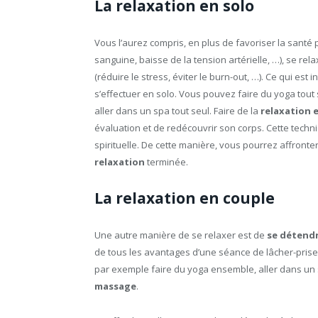
La relaxation en solo
Vous l’aurez compris, en plus de favoriser la santé 
sanguine, baisse de la tension artérielle, …), se re
(réduire le stress, éviter le burn-out, …). Ce qui est 
s’effectuer en solo. Vous pouvez faire du yoga tout s
aller dans un spa tout seul. Faire de la
relaxation 
évaluation et de redécouvrir son corps. Cette tech
spirituelle. De cette manière, vous pourrez affronte
relaxation
terminée.
La relaxation en couple
Une autre manière de se relaxer est de
se détendr
de tous les avantages d’une séance de lâcher-prise 
par exemple faire du yoga ensemble, aller dans u
massage
.