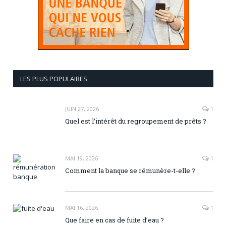
LES PLUS POPULAIRES
JUIN 27, 2026
1
Quel est l’intérêt du regroupement de prêts ?
MAI 19, 2026
1
Comment la banque se rémunère-t-elle ?
MAI 16, 2026
1
Que faire en cas de fuite d’eau ?