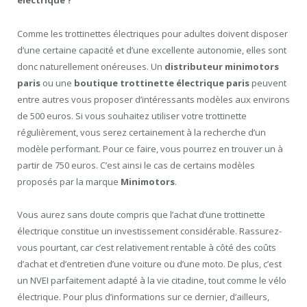
électrique ?
Comme les trottinettes électriques pour adultes doivent disposer
d’une certaine capacité et d’une excellente autonomie, elles sont
donc naturellement onéreuses. Un
distributeur minimotors
paris
ou une
boutique trottinette électrique paris
peuvent
entre autres vous proposer d’intéressants modèles aux environs
de 500 euros. Si vous souhaitez utiliser votre trottinette
régulièrement, vous serez certainement à la recherche d’un
modèle performant. Pour ce faire, vous pourrez en trouver un à
partir de 750 euros. C’est ainsi le cas de certains modèles
proposés par la marque
Minimotors
.
Vous aurez sans doute compris que l’achat d’une trottinette
électrique constitue un investissement considérable. Rassurez-
vous pourtant, car c’est relativement rentable à côté des coûts
d’achat et d’entretien d’une voiture ou d’une moto. De plus, c’est
un NVEI parfaitement adapté à la vie citadine, tout comme le vélo
électrique. Pour plus d’informations sur ce dernier, d’ailleurs,