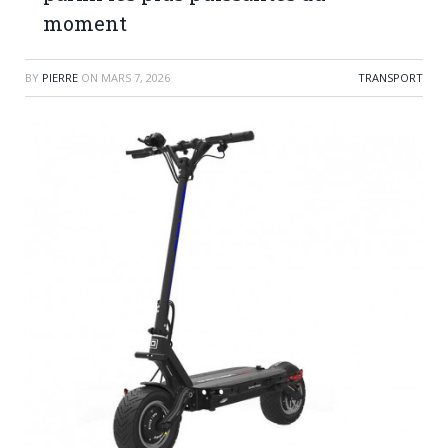
moment
BY
PIERRE
ON
MARS 7, 2026
TRANSPORT