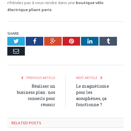
n’hésitez pas à vous rendre dans une
boutique vélo
électrique pliant paris
.
SHARE.
Twitter
Facebook
Google+
Pinterest
LinkedIn
Tumblr
Email
PREVIOUS ARTICLE
NEXT ARTICLE
Réaliser un
Le magnétisme
business plan : nos
pour les
conseils pour
acouphènes, ça
réussir
fonctionne ?
RELATED POSTS