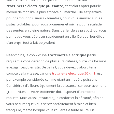
trottinette électrique puissante
, c’est alors opter pour le
moyen de mobilité le plus efficace du marché. Elle est parfaite
pour parcourir plusieurs kilomètres, pour vous amuser sur les
pistes cyclables, pour vous promener et même pour escalader
des pentes en pleine nature. Sans parler de sa praticité qui vous
permet de vous déplacer rapidement en ville. De quoi bénéficier
d’un engin tout à fait polyvalent !
Néanmoins, le choix d’une
trottinette électrique paris
requiert la considération de plusieurs critères, outre vos besoins
et exigences, bien sûr. De ce fait, vous devez d’abord tenir
compte de la vitesse, car une
trottinette electrique 50 km h
est
par exemple considérée comme étant un modèle puissant.
Considérez d’ailleurs également la puissance, car pour avoir une
grande vitesse, votre trottinette doit disposer d’un moteur
robuste. Mais aussi (et surtout), le confort et la sécurité, afin de
vous assurer que vous serez parfaitement à l’aise et bien
tranquille, même lorsque vous roulerez à toute allure. En