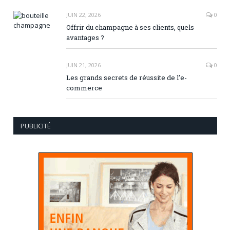
JUIN 22, 2026
0
Offrir du champagne à ses clients, quels
avantages ?
JUIN 21, 2026
0
Les grands secrets de réussite de l’e-
commerce
PUBLICITÉ