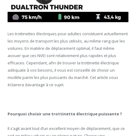
Les trottinettes électriques pour adultes constituent actuellement
les moyens de transport les plus utilisés, au même rang que les
voitures. En matière de déplacement optimal, il faut même
avouer que ces NVEI sont relativement plus rapides et plus
efficaces. Cependant, afin de trouver la trottinette électrique
adéquate à vos besoins, il vous est conseillé de choisir un
modèle parmi les plus puissants du marché. Cet article vous
éclairera davantage à ce sujet.
Pourquoi choisir une trottinette électrique puissante ?
Il s’agit avant tout d’un excellent moyen de déplacement, que ce
soit en milieu urbain ou en pleine nature. Choisir une