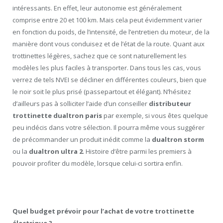
intéressants. En effet, leur autonomie est généralement
comprise entre 20 et 100 km. Mais cela peut évidemment varier
en fonction du poids, de l’intensité, de l’entretien du moteur, de la
manière dont vous conduisez et de l’état de la route. Quant aux
trottinettes légères, sachez que ce sont naturellement les
modèles les plus faciles à transporter. Dans tous les cas, vous
verrez de tels NVEI se décliner en différentes couleurs, bien que
le noir soit le plus prisé (passepartout et élégant). N’hésitez
d’ailleurs pas à solliciter l’aide d’un conseiller
distributeur
trottinette dualtron paris
par exemple, si vous êtes quelque
peu indécis dans votre sélection. Il pourra même vous suggérer
de précommander un produit inédit comme la
dualtron storm
ou la
dualtron ultra 2
. Histoire d’être parmi les premiers à
pouvoir profiter du modèle, lorsque celui-ci sortira enfin.
Quel budget prévoir pour l’achat de votre trottinette