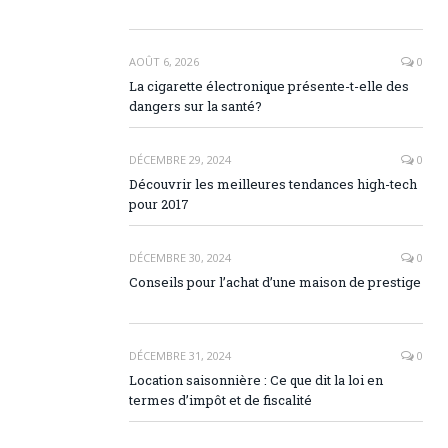
AOÛT 6, 2026
0
La cigarette électronique présente-t-elle des
dangers sur la santé?
DÉCEMBRE 29, 2024
0
Découvrir les meilleures tendances high-tech
pour 2017
DÉCEMBRE 30, 2024
0
Conseils pour l’achat d’une maison de prestige
DÉCEMBRE 31, 2024
0
Location saisonnière : Ce que dit la loi en
termes d’impôt et de fiscalité