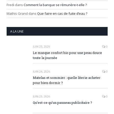
Fredi
dans
Comment la banque se rémunère-t-elle ?
Mathis Grand
dans
Que faire en cas de fuite d’eau ?
A LA UNE
JUIN 25, 2026
0
Le masque confort bio pour une peau douce
toute la journée
JUIN 24, 2026
0
Matelas et sommier : quelle literie acheter
pour bien dormir ?
JUIN 23, 2026
0
Qu’est-ce qu’un panneau publicitaire ?