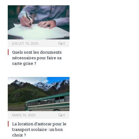
JUILLET 10, 2026
0
Quels sont les documents
nécessaires pour faire sa
carte grise ?
MARS 19, 2026
0
La location d’autocar pour le
transport scolaire : un bon
choix ?