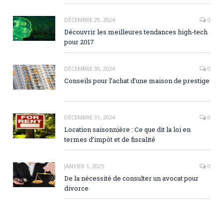
DÉCEMBRE 29, 2024
0
Découvrir les meilleures tendances high-tech
pour 2017
DÉCEMBRE 30, 2024
0
Conseils pour l’achat d’une maison de prestige
DÉCEMBRE 31, 2024
0
Location saisonnière : Ce que dit la loi en
termes d’impôt et de fiscalité
JANVIER 1, 2025
0
De la nécessité de consulter un avocat pour
divorce