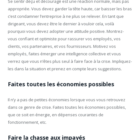
Se sentir déçu et découragé est une réaction normale, mais pas
appropriée. Vous devez garder la tête haute, car baisser les bras
c’est condamner l’entreprise à ne plus se relever. En tant que
dirigeant, vous devez être le dernier à vouloir cela, voilà
pourquoi vous devez adopter une attitude positive. Montrez-
vous confiant et optimiste pour rassurer vos employés, vos
clients, vos partenaires, et vos fournisseurs. Motivez vos
employés, faites émerger une intelligence collective et vous
verrez que vous n’êtes plus seul à faire face à la crise. Impliquez-
les dans la situation et prenez en compte leurs suggestions.
Faites toutes les économies possibles
Il n’y a pas de petites économies lorsque vous vous retrouvez
dans ce genre de crise. Faites toutes les économies possibles,
que ce soit en énergie, en dépenses courantes de
fonctionnement, etc.
Faire la chasse aux impayés