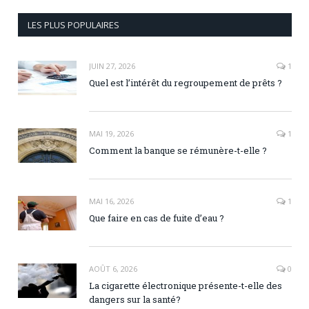
LES PLUS POPULAIRES
JUIN 27, 2026
1
Quel est l’intérêt du regroupement de prêts ?
MAI 19, 2026
1
Comment la banque se rémunère-t-elle ?
MAI 16, 2026
1
Que faire en cas de fuite d’eau ?
AOÛT 6, 2026
0
La cigarette électronique présente-t-elle des
dangers sur la santé?