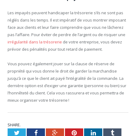
Les impayés peuvent handicaper la trésorerie s’ils ne sont pas
réglés dans les temps. Il est impératif de vous montrer imposant
face aux clients et leur faire comprendre que vous ne lâcherez
pas l’affaire. Pour éviter de perdre de l’argent ou de risquer une
irrégularité dans la trésorerie
de votre entreprise, vous devez
prévoir des pénalités pour tout retard de paiement.
Vous pouvez également jouer sur la clause de réserve de
propriété qui vous donne le droit de garder la marchandise
jusqu’à ce que le client ait payé l’intégralité de la commande. La
dernière option est d’exiger une garantie (personne ou bien) sur
l’honnêteté du client. Cela vous rassurera et vous permettra de
mieux organiser votre trésorerie !
SHARE.
Twitter
Facebook
Google+
Pinterest
LinkedIn
Tumblr