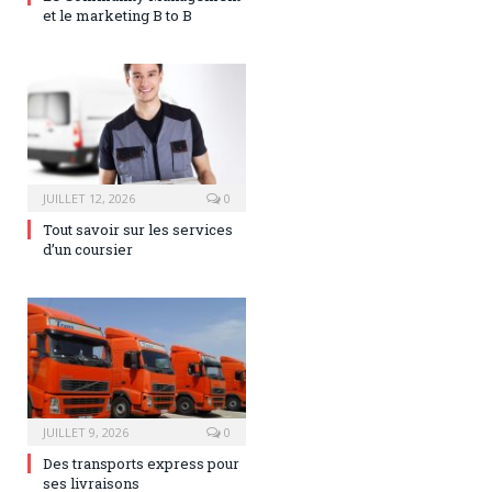
et le marketing B to B
JUILLET 12, 2026
0
Tout savoir sur les services
d’un coursier
JUILLET 9, 2026
0
Des transports express pour
ses livraisons