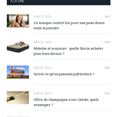
A LA UNE
JUIN 25, 2026
0
Le masque confort bio pour une peau douce
toute la journée
JUIN 24, 2026
0
Matelas et sommier : quelle literie acheter
pour bien dormir ?
JUIN 23, 2026
0
Qu’est-ce qu’un panneau publicitaire ?
JUIN 22, 2026
0
Offrir du champagne à ses clients, quels
avantages ?