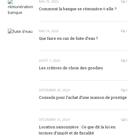
MAI 19, 2026
1
Comment la banque se rémunère-t-elle ?
MAI 16, 2026
1
Que faire en cas de fuite d’eau ?
AOÛT 7, 2026
0
Les critères de choix des goodies
DÉCEMBRE 30, 2024
0
Conseils pour l’achat d’une maison de prestige
DÉCEMBRE 31, 2024
0
Location saisonnière : Ce que dit la loi en
termes d’impôt et de fiscalité