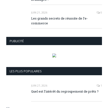
JUIN 21, 2026
0
Les grands secrets de réussite de l’e-
commerce
PUBLICITÉ
LES PLUS POPULAIRES
JUIN 27, 2026
1
Quel est l’intérêt du regroupement de prêts ?