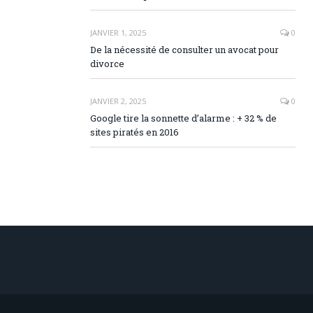
JANVIER 1, 2025
0
De la nécessité de consulter un avocat pour
divorce
JANVIER 2, 2025
0
Google tire la sonnette d’alarme : + 32 % de
sites piratés en 2016