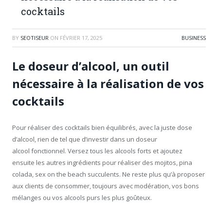
cocktails
BY
SEOTISEUR
ON
FÉVRIER 17, 2025
BUSINESS
Le doseur d’alcool, un outil
nécessaire à la réalisation de vos
cocktails
Pour réaliser des cocktails bien équilibrés, avec la juste dose
d’alcool, rien de tel que d’investir dans un doseur
alcool fonctionnel. Versez tous les alcools forts et ajoutez
ensuite les autres ingrédients pour réaliser des mojitos, pina
colada, sex on the beach succulents. Ne reste plus qu’à proposer
aux clients de consommer, toujours avec modération, vos bons
mélanges ou vos alcools purs les plus goûteux.