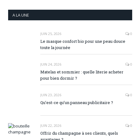
A LA UNE
JUIN 25, 2026
0
Le masque confort bio pour une peau douce
toute la journée
JUIN 24, 2026
0
Matelas et sommier : quelle literie acheter
pour bien dormir ?
JUIN 23, 2026
0
Qu’est-ce qu’un panneau publicitaire ?
JUIN 22, 2026
0
Offrir du champagne à ses clients, quels
avantages ?