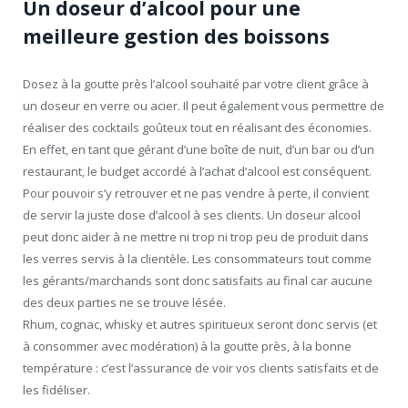
Un doseur d’alcool pour une
meilleure gestion des boissons
Dosez à la goutte près l’alcool souhaité par votre client grâce à
un doseur en verre ou acier. Il peut également vous permettre de
réaliser des cocktails goûteux tout en réalisant des économies.
En effet, en tant que gérant d’une boîte de nuit, d’un bar ou d’un
restaurant, le budget accordé à l’achat d’alcool est conséquent.
Pour pouvoir s’y retrouver et ne pas vendre à perte, il convient
de servir la juste dose d’alcool à ses clients. Un doseur alcool
peut donc aider à ne mettre ni trop ni trop peu de produit dans
les verres servis à la clientèle. Les consommateurs tout comme
les gérants/marchands sont donc satisfaits au final car aucune
des deux parties ne se trouve lésée.
Rhum, cognac, whisky et autres spiritueux seront donc servis (et
à consommer avec modération) à la goutte près, à la bonne
température : c’est l’assurance de voir vos clients satisfaits et de
les fidéliser.