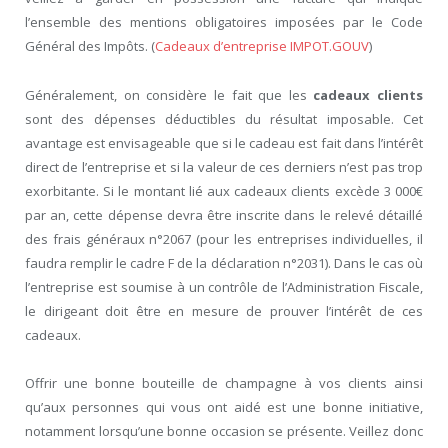
l’ensemble des mentions obligatoires imposées par le Code
Général des Impôts. (
Cadeaux d’entreprise
IMPOT.GOUV
)
Généralement, on considère le fait que les
cadeaux clients
sont des dépenses déductibles du résultat imposable. Cet
avantage est envisageable que si le cadeau est fait dans l’intérêt
direct de l’entreprise et si la valeur de ces derniers n’est pas trop
exorbitante. Si le montant lié aux cadeaux clients excède 3 000€
par an, cette dépense devra être inscrite dans le relevé détaillé
des frais généraux n°2067 (pour les entreprises individuelles, il
faudra remplir le cadre F de la déclaration n°2031). Dans le cas où
l’entreprise est soumise à un contrôle de l’Administration Fiscale,
le dirigeant doit être en mesure de prouver l’intérêt de ces
cadeaux.
Offrir une bonne bouteille de champagne à vos clients ainsi
qu’aux personnes qui vous ont aidé est une bonne initiative,
notamment lorsqu’une bonne occasion se présente. Veillez donc