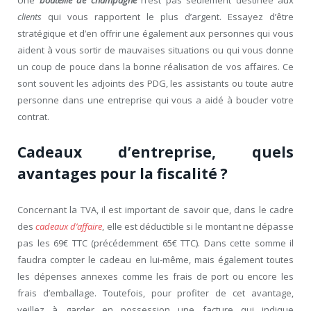
Une
bouteille de champagne
n’est pas seulement destinée aux
clients
qui vous rapportent le plus d’argent. Essayez d’être
stratégique et d’en offrir une également aux personnes qui vous
aident à vous sortir de mauvaises situations ou qui vous donne
un coup de pouce dans la bonne réalisation de vos affaires. Ce
sont souvent les adjoints des PDG, les assistants ou toute autre
personne dans une entreprise qui vous a aidé à boucler votre
contrat.
Cadeaux d’entreprise, quels
avantages pour la fiscalité ?
Concernant la TVA, il est important de savoir que, dans le cadre
des
cadeaux d’affaire
, elle est déductible si le montant ne dépasse
pas les 69€ TTC (précédemment 65€ TTC). Dans cette somme il
faudra compter le cadeau en lui-même, mais également toutes
les dépenses annexes comme les frais de port ou encore les
frais d’emballage. Toutefois, pour profiter de cet avantage,
veillez à garder en possession une facture qui indique