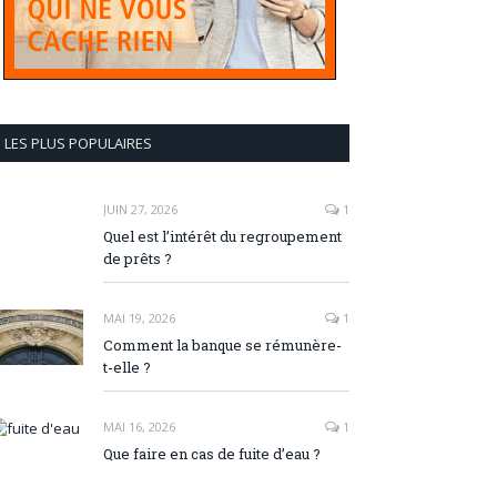
LES PLUS POPULAIRES
JUIN 27, 2026
1
Quel est l’intérêt du regroupement
de prêts ?
MAI 19, 2026
1
Comment la banque se rémunère-
t-elle ?
MAI 16, 2026
1
Que faire en cas de fuite d’eau ?