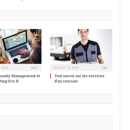
, 2026
0
JUILLET 12, 2026
0
unity Management et
Tout savoir sur les services
ting B to B
d’un coursier