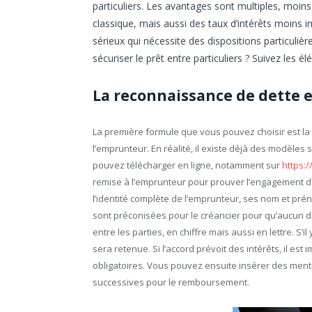
particuliers. Les avantages sont multiples, moin
classique, mais aussi des taux d’intérêts moins 
sérieux qui nécessite des dispositions particul
sécuriser le prêt entre particuliers ? Suivez les é
La reconnaissance de dette 
La première formule que vous pouvez choisir est la 
l’emprunteur. En réalité, il existe déjà des modèles
pouvez télécharger en ligne, notamment sur
https:
remise à l’emprunteur pour prouver l’engagement d
l’identité complète de l’emprunteur, ses nom et pré
sont préconisées pour le créancier pour qu’aucun 
entre les parties, en chiffre mais aussi en lettre. S’i
sera retenue. Si l’accord prévoit des intérêts, il es
obligatoires. Vous pouvez ensuite insérer des men
successives pour le remboursement.