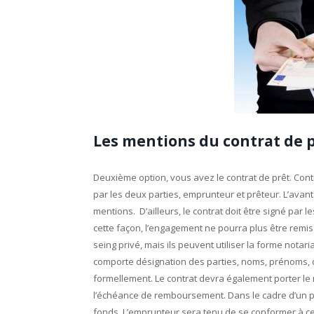
Les mentions du contrat de 
Deuxième option, vous avez le contrat de prêt. Contr
par les deux parties, emprunteur et prêteur. L’avant
mentions. D’ailleurs, le contrat doit être signé par
cette façon, l’engagement ne pourra plus être remis
seing privé, mais ils peuvent utiliser la forme notari
comporte désignation des parties, noms, prénoms, dat
formellement. Le contrat devra également porter le 
l’échéance de remboursement. Dans le cadre d’un prê
fonds. L’emprunteur sera tenu de se conformer à cet