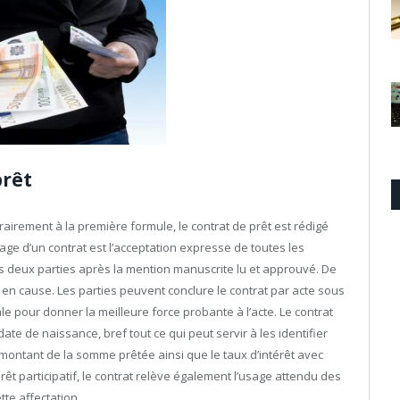
prêt
airement à la première formule, le contrat de prêt est rédigé
age d’un contrat est l’acceptation expresse de toutes les
 les deux parties après la mention manuscrite lu et approuvé. De
 en cause. Les parties peuvent conclure le contrat par acte sous
ale pour donner la meilleure force probante à l’acte. Le contrat
e de naissance, bref tout ce qui peut servir à les identifier
montant de la somme prêtée ainsi que le taux d’intérêt avec
t participatif, le contrat relève également l’usage attendu des
te affectation.