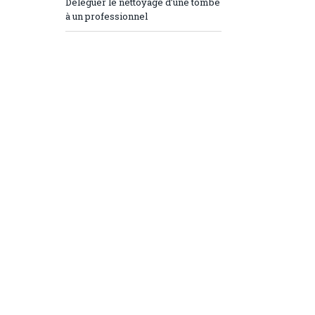
Déléguer le nettoyage d’une tombe
à un professionnel