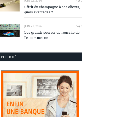
JUIN 22, 2026
0
Offrir du champagne à ses clients,
quels avantages ?
JUIN 21, 2026
0
Les grands secrets de réussite de
l’e-commerce
PUBLICITÉ