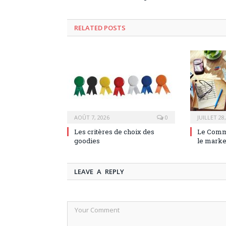
RELATED POSTS
AOÛT 7, 2026
0
JUILLET 28
Les critères de choix des
Le Comm
goodies
le marke
LEAVE A REPLY