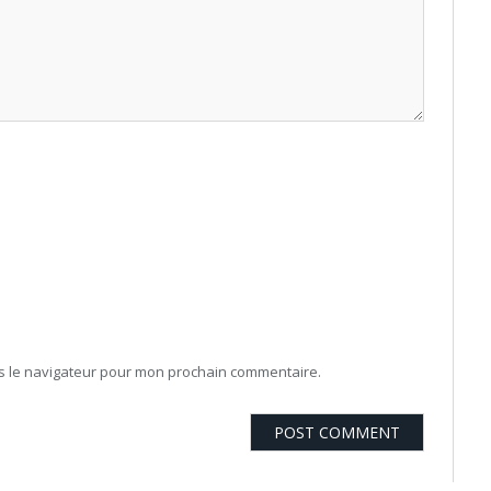
ns le navigateur pour mon prochain commentaire.