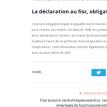
La déclaration au fisc, obliga
C’est une obligation légale à laquelle tout le monde
pour réduire ses impôts. Au-delà de 760€, les partie
leurs déclarations fiscales, au risque de dissimulat
meilleure façon de se prémunir d’une majoration in
l’emprunteur. Cette déclaration permet également q
avec un taux élevé de 60%.
SHARE.
Twi
PREVIOUS ARTICL
Une montre cardiofréquencemètre, le
avantages de fonctionnemen