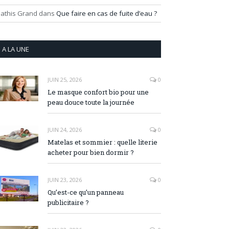
athis Grand
dans
Que faire en cas de fuite d’eau ?
A LA UNE
JUIN 25, 2026
0
Le masque confort bio pour une
peau douce toute la journée
JUIN 24, 2026
0
Matelas et sommier : quelle literie
acheter pour bien dormir ?
JUIN 23, 2026
0
Qu’est-ce qu’un panneau
publicitaire ?