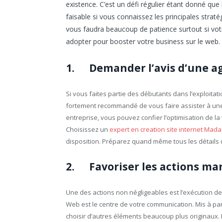
existence. C’est un défi régulier étant donné que
faisable si vous connaissez les principales straté
vous faudra beaucoup de patience surtout si votre
adopter pour booster votre business sur le web.
1. Demander l’avis d’une 
Si vous faites partie des débutants dans l’exploitatio
fortement recommandé de vous faire assister à une
entreprise, vous pouvez confier l’optimisation de la v
Choisissez un
expert en creation site internet Mad
disposition. Préparez quand même tous les détails d
2. Favoriser les actions mar
Une des actions non négligeables est l’exécution d
Web est le centre de votre communication. Mis à par
choisir d’autres éléments beaucoup plus originaux. L’