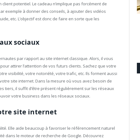
 client potentiel. Le cadeau n’implique pas forcément de
ar exemple à donner des conseils, à ajouter des vidéos
de, etc. L’objectif est donc de faire en sorte que les
eaux sociaux
ernautes par rapport au site internet classique. Alors, il vous
our attirer l’attention de vos futurs clients. Sachez que votre
 visibilité, votre notoriété, votre trafic, etc. Ils forment aussi
votre site internet. Dans la mesure où vous avez besoin de
tiers, il suffit d’être présent régulièrement sur les réseaux
ouvoir votre business dans les réseaux sociaux.
tre site internet
ité. Elle aide beaucoup à favoriser le référencement naturel
bilité dans le moteur de recherche de Google. Découvrez