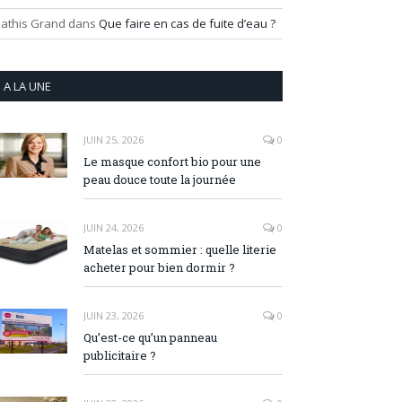
athis Grand
dans
Que faire en cas de fuite d’eau ?
A LA UNE
JUIN 25, 2026
0
Le masque confort bio pour une
peau douce toute la journée
JUIN 24, 2026
0
Matelas et sommier : quelle literie
acheter pour bien dormir ?
JUIN 23, 2026
0
Qu’est-ce qu’un panneau
publicitaire ?