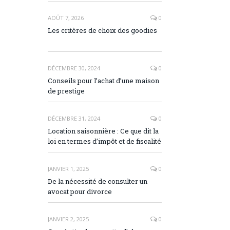
AOÛT 7, 2026
0
Les critères de choix des goodies
DÉCEMBRE 30, 2024
0
Conseils pour l’achat d’une maison
de prestige
DÉCEMBRE 31, 2024
0
Location saisonnière : Ce que dit la
loi en termes d’impôt et de fiscalité
JANVIER 1, 2025
0
De la nécessité de consulter un
avocat pour divorce
JANVIER 2, 2025
0