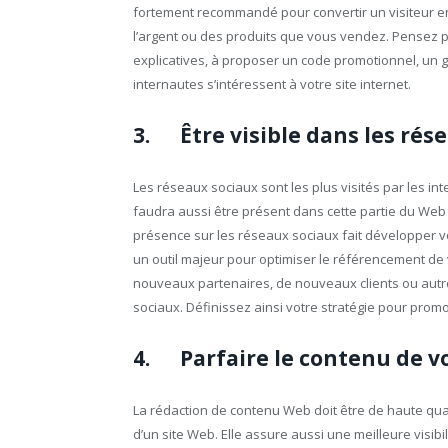
fortement recommandé pour convertir un visiteur en
l’argent ou des produits que vous vendez. Pensez p
explicatives, à proposer un code promotionnel, un gui
internautes s’intéressent à votre site internet.
3. Être visible dans les rés
Les réseaux sociaux sont les plus visités par les int
faudra aussi être présent dans cette partie du Web p
présence sur les réseaux sociaux fait développer votre
un outil majeur pour optimiser le référencement de 
nouveaux partenaires, de nouveaux clients ou autres 
sociaux. Définissez ainsi votre stratégie pour prom
4. Parfaire le contenu de vo
La rédaction de contenu Web doit être de haute qual
d’un site Web. Elle assure aussi une meilleure visi