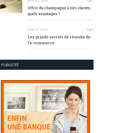
JUIN 22, 2026
0
Offrir du champagne à ses clients,
quels avantages ?
JUIN 21, 2026
0
Les grands secrets de réussite de
l’e-commerce
PUBLICITÉ