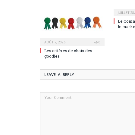
JUILLET 28
Le Comm
le marke
AOÛT 7, 2026
0
Les critères de choix des
goodies
LEAVE A REPLY