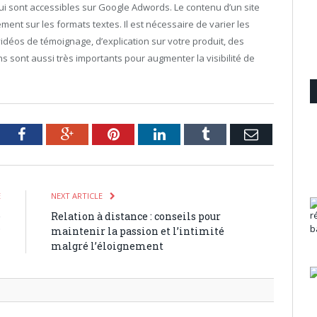
i sont accessibles sur Google Adwords. Le contenu d’un site
ment sur les formats textes. Il est nécessaire de varier les
éos de témoignage, d’explication sur votre produit, des
s sont aussi très importants pour augmenter la visibilité de
tter
Facebook
Google+
Pinterest
LinkedIn
Tumblr
Email
E
NEXT ARTICLE
e
Relation à distance : conseils pour
?
maintenir la passion et l’intimité
malgré l’éloignement