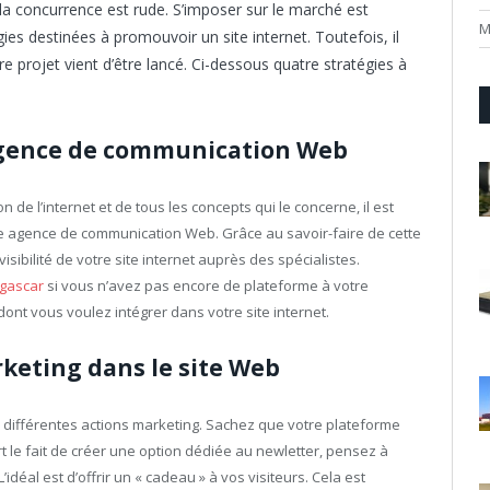
 la concurrence est rude. S’imposer sur le marché est
M
gies destinées à promouvoir un site internet. Toutefois, il
 projet vient d’être lancé. Ci-dessous quatre stratégies à
agence de communication Web
n de l’internet et de tous les concepts qui le concerne, il est
 agence de communication Web. Grâce au savoir-faire de cette
isibilité de votre site internet auprès des spécialistes.
agascar
si vous n’avez pas encore de plateforme à votre
ont vous voulez intégrer dans votre site internet.
keting dans le site Web
e différentes actions marketing. Sachez que votre plateforme
t le fait de créer une option dédiée au newletter, pensez à
idéal est d’offrir un « cadeau » à vos visiteurs. Cela est