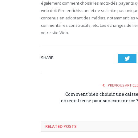
également comment choisir les mots-clés payants qu
web doit être enrichissant et ne se limite pas unique
contenus en adoptant des médias, notamment les vid
commentaires constructifs, etc. Les échanges de lien
votre site Web.
SHARE.
Twi
PREVIOUS ARTICL
Comment bien choisir une caiss
enregistreuse pour son commerce 
RELATED POSTS