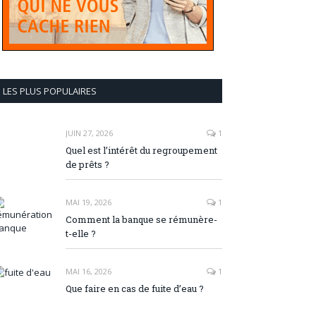
LES PLUS POPULAIRES
JUIN 27, 2026
1
Quel est l’intérêt du regroupement
de prêts ?
MAI 19, 2026
1
Comment la banque se rémunère-
t-elle ?
MAI 16, 2026
1
Que faire en cas de fuite d’eau ?