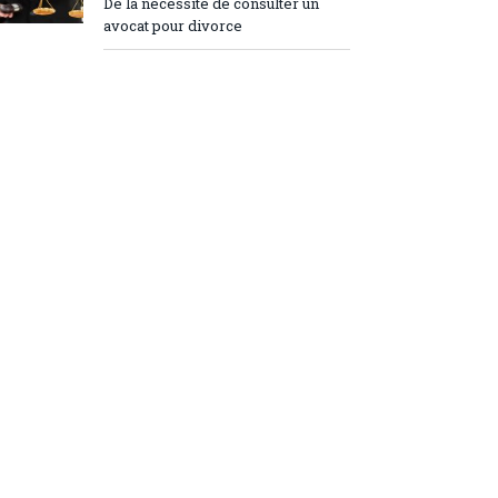
De la nécessité de consulter un
avocat pour divorce