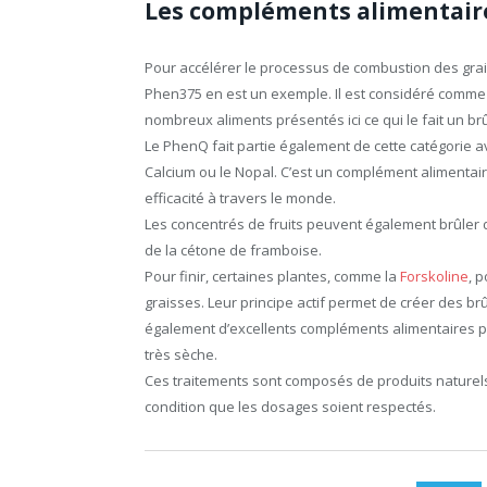
Les compléments alimentair
Pour accélérer le processus de combustion des graiss
Phen375 en est un exemple. Il est considéré comme u
nombreux aliments présentés ici ce qui le fait un br
Le PhenQ fait partie également de cette catégorie a
Calcium ou le Nopal. C’est un complément alimentai
efficacité à travers le monde.
Les concentrés de fruits peuvent également brûler 
de la cétone de framboise.
Pour finir, certaines plantes, comme la
Forskoline
, 
graisses. Leur principe actif permet de créer des brû
également d’excellents compléments alimentaires 
très sèche.
Ces traitements sont composés de produits naturels
condition que les dosages soient respectés.