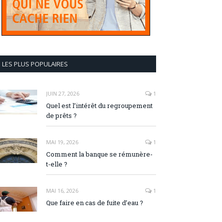
LES PLUS POPULAIRES
JUIN 27, 2026
1
Quel est l’intérêt du regroupement
de prêts ?
MAI 19, 2026
1
Comment la banque se rémunère-
t-elle ?
MAI 16, 2026
1
Que faire en cas de fuite d’eau ?