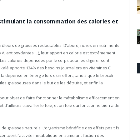
 stimulant la consommation des calories et
s brûleurs de graisses redoutables. D’abord, riches en nutriments
 A, antioxydantes …), leur apport en calorie est extrêmement
. Les calories dépensées par le corps pour les digérer sont
 kalé apporte 134% des besoins journaliers en vitamines C,
 la dépense en énergie lors d’un effort, tandis que le brocoli
ules graisseuses dans le but de les détruire, et enfin la
a pour objet de faire fonctionner le métabolisme efficacement en
t d’ailleurs travailler le foie, et un foie qui fonctionne bien aide
rs de graisses naturels. L’organisme bénéficie des effets positifs
ntuent l’activité métabolique en stimulant l’action des