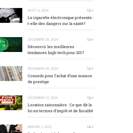
AOÛT 6, 2026
0
La cigarette électronique présente-
t-elle des dangers sur la santé?
DÉCEMBRE 29, 2024
0
Découvrir les meilleures
tendances high-tech pour 2017
DÉCEMBRE 30, 2024
0
Conseils pour l’achat d’une maison
de prestige
DÉCEMBRE 31, 2024
0
Location saisonnière : Ce que dit la
loi en termes d’impôt et de fiscalité
JANVIER 1, 2025
0