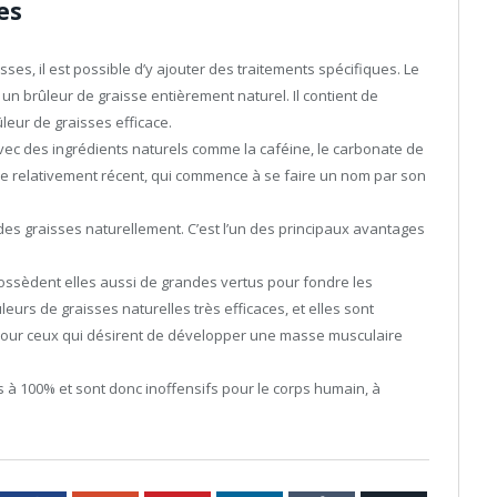
es
es, il est possible d’y ajouter des traitements spécifiques. Le
n brûleur de graisse entièrement naturel. Il contient de
ûleur de graisses efficace.
vec des ingrédients naturels comme la caféine, le carbonate de
re relativement récent, qui commence à se faire un nom par son
des graisses naturellement. C’est l’un des principaux avantages
possèdent elles aussi de grandes vertus pour fondre les
leurs de graisses naturelles très efficaces, et elles sont
pour ceux qui désirent de développer une masse musculaire
 à 100% et sont donc inoffensifs pour le corps humain, à