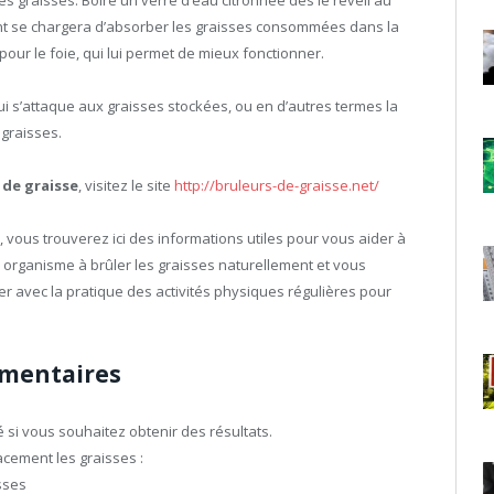
tient se chargera d’absorber les graisses consommées dans la
t pour le foie, qui lui permet de mieux fonctionner.
ui s’attaque aux graisses stockées, ou en d’autres termes la
 graisses.
 de graisse
, visitez le site
http://bruleurs-de-graisse.net/
e, vous trouverez ici des informations utiles pour vous aider à
re organisme à brûler les graisses naturellement et vous
ner avec la pratique des activités physiques régulières pour
imentaires
 si vous souhaitez obtenir des résultats.
acement les graisses :
sses