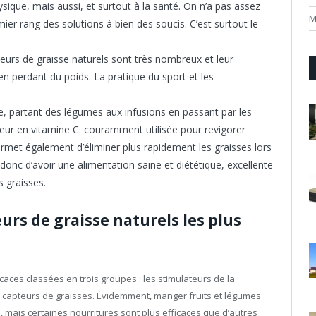
sique, mais aussi, et surtout à la santé. On n’a pas assez
M
er rang des solutions à bien des soucis. C’est surtout le
ûleurs de graisse naturels sont très nombreux et leur
en perdant du poids. La pratique du sport et les
sse, partant des légumes aux infusions en passant par les
eur en vitamine C. couramment utilisée pour revigorer
ermet également d’éliminer plus rapidement les graisses lors
donc d’avoir une alimentation saine et diététique, excellente
s graisses.
urs de graisse naturels les plus
ficaces classées en trois groupes : les stimulateurs de la
s capteurs de graisses. Évidemment, manger fruits et légumes
e, mais certaines nourritures sont plus efficaces que d’autres