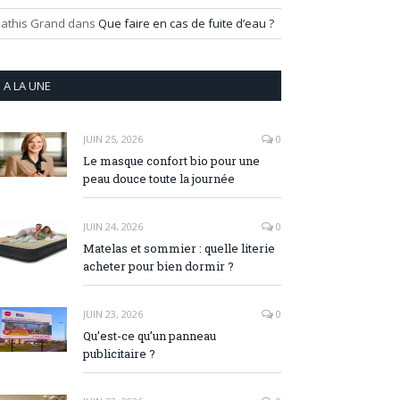
athis Grand
dans
Que faire en cas de fuite d’eau ?
A LA UNE
JUIN 25, 2026
0
Le masque confort bio pour une
peau douce toute la journée
JUIN 24, 2026
0
Matelas et sommier : quelle literie
acheter pour bien dormir ?
JUIN 23, 2026
0
Qu’est-ce qu’un panneau
publicitaire ?