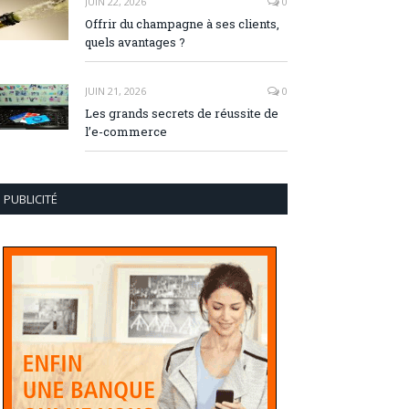
JUIN 22, 2026
0
Offrir du champagne à ses clients,
quels avantages ?
JUIN 21, 2026
0
Les grands secrets de réussite de
l’e-commerce
PUBLICITÉ