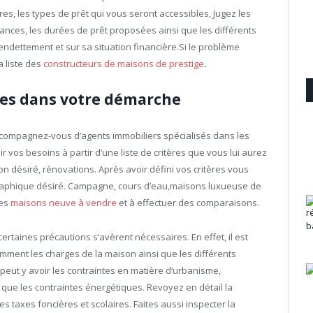
es, les types de prêt qui vous seront accessibles, Jugez les
nces, les durées de prêt proposées ainsi que les différents
d’endettement et sur sa situation financière.Si le problème
a liste des
constructeurs de maisons de prestige
.
stes dans votre démarche
 Accompagnez-vous d’agents immobiliers spécialisés dans les
r vos besoins à partir d’une liste de critères que vous lui aurez
n désiré, rénovations. Après avoir défini vos critères vous
ographique désiré. Campagne, cours d’eau,maisons luxueuse de
des
maisons neuve à vendre
et à effectuer des comparaisons.
taines précautions s’avèrent nécessaires. En effet, il est
tamment les charges de la maison ainsi que les différents
peut y avoir les contraintes en matière d’urbanisme,
 que les contraintes énergétiques. Revoyez en détail la
s taxes foncières et scolaires. Faites aussi inspecter la