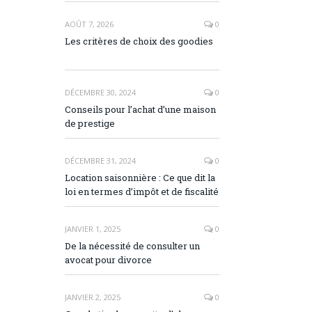
AOÛT 7, 2026
0
Les critères de choix des goodies
DÉCEMBRE 30, 2024
0
Conseils pour l’achat d’une maison
de prestige
DÉCEMBRE 31, 2024
0
Location saisonnière : Ce que dit la
loi en termes d’impôt et de fiscalité
JANVIER 1, 2025
0
De la nécessité de consulter un
avocat pour divorce
JANVIER 2, 2025
0