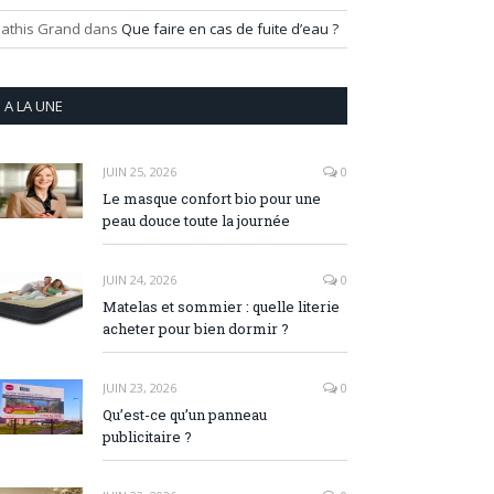
athis Grand
dans
Que faire en cas de fuite d’eau ?
A LA UNE
JUIN 25, 2026
0
Le masque confort bio pour une
peau douce toute la journée
JUIN 24, 2026
0
Matelas et sommier : quelle literie
acheter pour bien dormir ?
JUIN 23, 2026
0
Qu’est-ce qu’un panneau
publicitaire ?