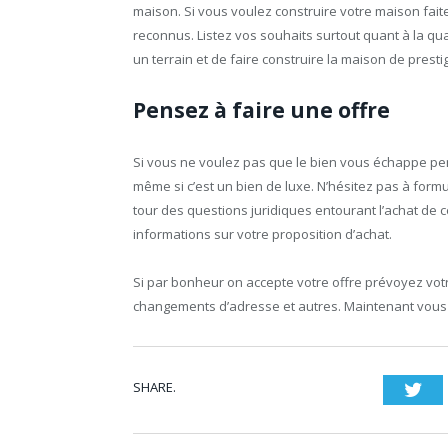
maison. Si vous voulez construire votre maison fait
reconnus. Listez vos souhaits surtout quant à la q
un terrain et de faire construire la maison de presti
Pensez à faire une offre
Si vous ne voulez pas que le bien vous échappe pens
même si c’est un bien de luxe. N’hésitez pas à formul
tour des questions juridiques entourant l’achat de c
informations sur votre proposition d’achat.
Si par bonheur on accepte votre offre prévoyez vo
changements d’adresse et autres. Maintenant vous 
SHARE.
Twi