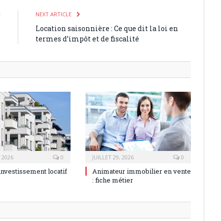
E
NEXT ARTICLE
-
Location saisonnière : Ce que dit la loi en
7
termes d’impôt et de fiscalité
, 2026
0
JUILLET 29, 2026
0
investissement locatif
Animateur immobilier en vente
: fiche métier