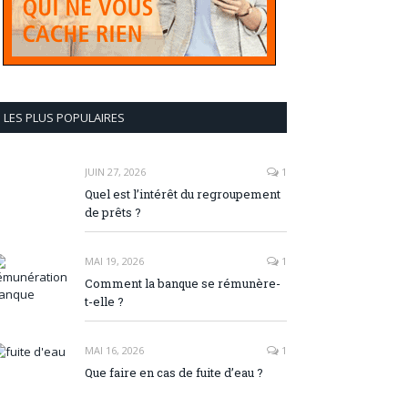
LES PLUS POPULAIRES
JUIN 27, 2026
1
Quel est l’intérêt du regroupement
de prêts ?
MAI 19, 2026
1
Comment la banque se rémunère-
t-elle ?
MAI 16, 2026
1
Que faire en cas de fuite d’eau ?