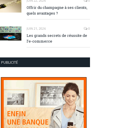
JUIN 22, 2026
0
Offrir du champagne à ses clients,
quels avantages ?
JUIN 21, 2026
0
Les grands secrets de réussite de
l’e-commerce
PUBLICITÉ