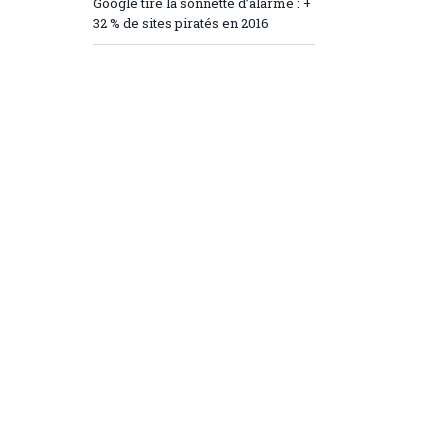
Google tire la sonnette d’alarme : +
32 % de sites piratés en 2016