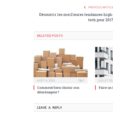
PREVIOUS ARTICL
Découvrir les meilleures tendances high
tech pour 201
RELATED POSTS
AOÛT 4, 2026
0
JUILLET 30
Comment bien choisir son
Faire un 
déménageur?
LEAVE A REPLY