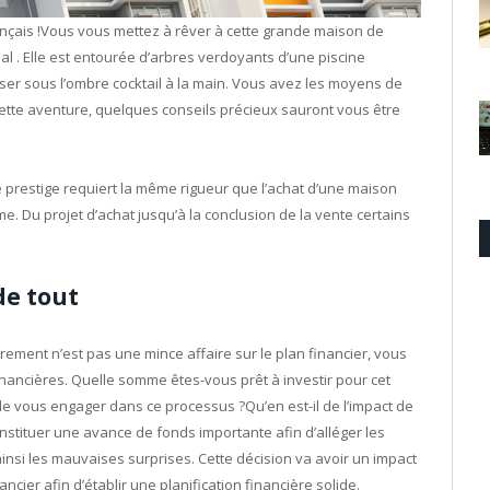
ançais !Vous vous mettez à rêver à cette grande maison de
l . Elle est entourée d’arbres verdoyants d’une piscine
ser sous l’ombre cocktail à la main. Vous avez les moyens de
cette aventure, quelques conseils précieux sauront vous être
 prestige requiert la même rigueur que l’achat d’une maison
. Du projet d’achat jusqu’à la conclusion de la vente certains
de tout
rement n’est pas une mince affaire sur le plan financier, vous
ancières. Quelle somme êtes-vous prêt à investir pour cet
 de vous engager dans ce processus ?Qu’en est-il de l’impact de
stituer une avance de fonds importante afin d’alléger les
insi les mauvaises surprises. Cette décision va avoir un impact
ancier afin d’établir une planification financière solide.