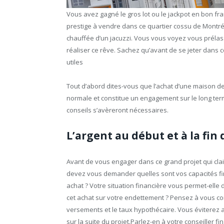
Vous avez gagné le gros lot ou le jackpot en bon fr
prestige à vendre dans ce quartier cossu de Montréa
chauffée d’un jacuzzi. Vous vous voyez vous prélas
réaliser ce rêve. Sachez qu’avant de se jeter dans 
utiles
Tout d’abord dites-vous que l’achat d’une maison de
normale et constitue un engagement sur le long terme
conseils s’avèreront nécessaires.
L’argent au début et à la fin 
Avant de vous engager dans ce grand projet qui clai
devez vous demander quelles sont vos capacités fin
achat ? Votre situation financière vous permet-elle
cet achat sur votre endettement ? Pensez à vous con
versements et le taux hypothécaire. Vous éviterez a
sur la suite du projet.Parlez-en à votre conseiller fin