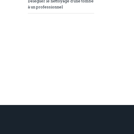
Déléguer le nettoyage d’une tombe
à un professionnel