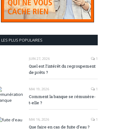
LES PLUS POPULAIRES
JUIN 27, 2026
1
Quel est l’intérêt du regroupement
de prêts ?
MAI 19, 2026
1
Comment la banque se rémunère-
t-elle ?
MAI 16, 2026
1
Que faire en cas de fuite d’eau ?