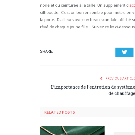
noire et ou ceinturée à la taille. Un supplément d’
ac
silhouette. C’est un bon ensemble pour mettre en v
la porte. D’ailleurs avec un beau scandale affiché s
rêvé de chaque jeune fille. Suivez ce lin ci-dessous 
SHARE.
Twi
PREVIOUS ARTICL
L’importance de l’entretien du systèm
de chauffag
RELATED POSTS