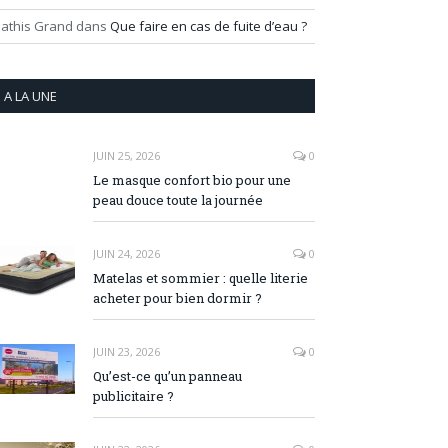
athis Grand
dans
Que faire en cas de fuite d’eau ?
A LA UNE
JUIN 25, 2026
0
Le masque confort bio pour une
peau douce toute la journée
JUIN 24, 2026
0
Matelas et sommier : quelle literie
acheter pour bien dormir ?
JUIN 23, 2026
0
Qu’est-ce qu’un panneau
publicitaire ?