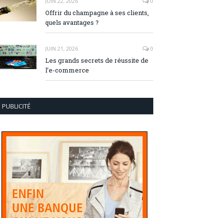
JUIN 22, 2026
0
Offrir du champagne à ses clients,
quels avantages ?
JUIN 21, 2026
0
Les grands secrets de réussite de
l’e-commerce
PUBLICITÉ