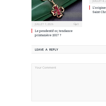
JUILLET 4,
L’origin
Saint Ch
JUILLET 7, 2026
0
Le pendentif or, tendance
printanière 2017 ?
LEAVE A REPLY