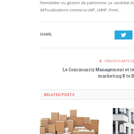
l’immobilier ou gestion de patrimoine. Le candidat d
défiscalisations comme la LMP, LMNP, Pinel…
SHARE.
Twi
PREVIOUS ARTICL
Le Community Management et l
marketing B to 
RELATED POSTS