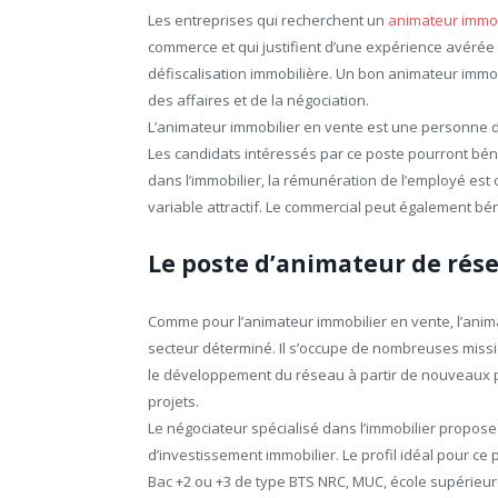
Les entreprises qui recherchent un
animateur immob
commerce et qui justifient d’une expérience avérée 
défiscalisation immobilière. Un bon animateur immobi
des affaires et de la négociation.
L’animateur immobilier en vente est une personne 
Les candidats intéressés par ce poste pourront bénéf
dans l’immobilier, la rémunération de l’employé est 
variable attractif. Le commercial peut également bé
Le poste d’animateur de rés
Comme pour l’animateur immobilier en vente, l’anim
secteur déterminé. Il s’occupe de nombreuses miss
le développement du réseau à partir de nouveaux par
projets.
Le négociateur spécialisé dans l’immobilier propose
d’investissement immobilier. Le profil idéal pour c
Bac +2 ou +3 de type BTS NRC, MUC, école supérieu