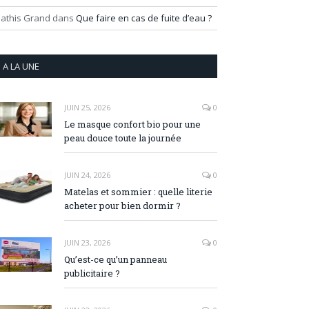
athis Grand
dans
Que faire en cas de fuite d’eau ?
A LA UNE
JUIN 25, 2026
0
Le masque confort bio pour une
peau douce toute la journée
JUIN 24, 2026
0
Matelas et sommier : quelle literie
acheter pour bien dormir ?
JUIN 23, 2026
0
Qu’est-ce qu’un panneau
publicitaire ?