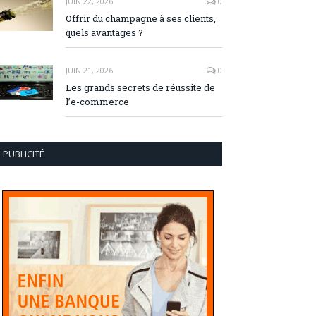
JUIN 22, 2026
0
Offrir du champagne à ses clients,
quels avantages ?
JUIN 21, 2026
0
Les grands secrets de réussite de
l’e-commerce
PUBLICITÉ