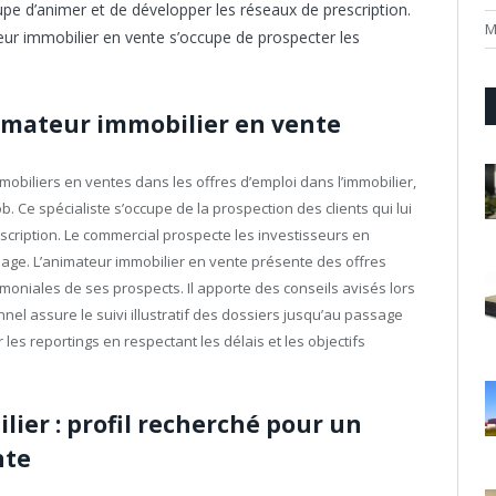
upe d’animer et de développer les réseaux de prescription.
M
ur immobilier en vente s’occupe de prospecter les
animateur immobilier en vente
mmobiliers en ventes dans les offres d’emploi dans l’immobilier,
. Ce spécialiste s’occupe de la prospection des clients qui lui
cription. Le commercial prospecte les investisseurs en
nage. L’animateur immobilier en vente présente des offres
moniales de ses prospects. Il apporte des conseils avisés lors
nnel assure le suivi illustratif des dossiers jusqu’au passage
 les reportings en respectant les délais et les objectifs
lier : profil recherché pour un
nte