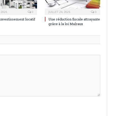
, 2026
0
JUILLET 24, 2026
0
investissement locatif
Une réduction fiscale attrayante
grâce à la loi Malraux