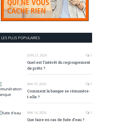
LES PLUS POPULAIRES
JUIN 27, 2026
1
Quel est l’intérêt du regroupement
de prêts ?
MAI 19, 2026
1
Comment la banque se rémunère-
t-elle ?
MAI 16, 2026
1
Que faire en cas de fuite d’eau ?