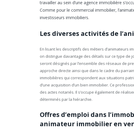
travailler au sein d’une agence immobilière s’occ
Comme pour le commercial immobilier, l’animate
investisseurs immobiliers.
Les diverses activités de l’
En lisant les descriptifs des métiers d’animateurs i
on distingue davantage des détails sur ce type de job
seront désignés par l’ensemble des réseaux de pres
approche directe ainsi que dans le cadre du parrai
immobilières qui correspondent aux situations patri
d’une acquisition d’un bien immobilier. Ce professio
des actes notariés. Il s’occupe également de réaliser
déterminés par la hiérarchie.
Offres d’emploi dans l’immobi
animateur immobilier en ve