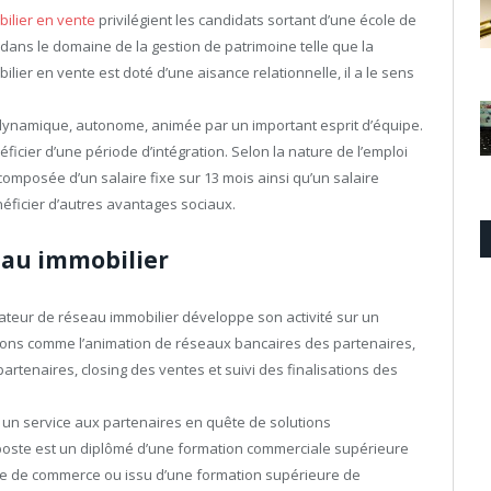
ilier en vente
privilégient les candidats sortant d’une école de
dans le domaine de la gestion de patrimoine telle que la
lier en vente est doté d’une aisance relationnelle, il a le sens
dynamique, autonome, animée par un important esprit d’équipe.
icier d’une période d’intégration. Selon la nature de l’emploi
composée d’un salaire fixe sur 13 mois ainsi qu’un salaire
néficier d’autres avantages sociaux.
eau immobilier
ateur de réseau immobilier développe son activité sur un
ions comme l’animation de réseaux bancaires des partenaires,
tenaires, closing des ventes et suivi des finalisations des
 un service aux partenaires en quête de solutions
e poste est un diplômé d’une formation commerciale supérieure
re de commerce ou issu d’une formation supérieure de