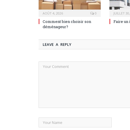
AOÛT 4, 2026
0
JUILLET 30
Comment bien choisir son
Faire un 
déménageur?
LEAVE A REPLY