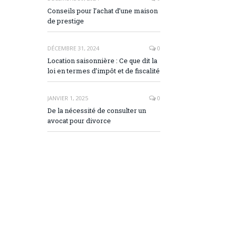
Conseils pour l’achat d’une maison
de prestige
DÉCEMBRE 31, 2024
0
Location saisonnière : Ce que dit la
loi en termes d’impôt et de fiscalité
JANVIER 1, 2025
0
De la nécessité de consulter un
avocat pour divorce