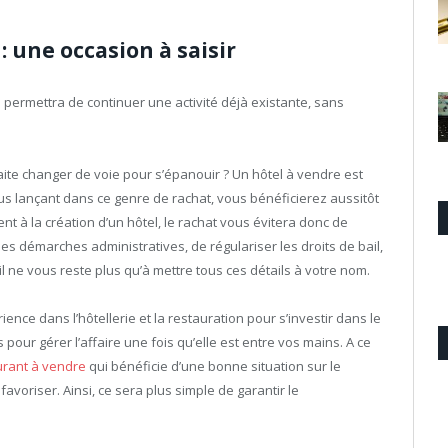
: une occasion à saisir
permettra de continuer une activité déjà existante, sans
ite changer de voie pour s’épanouir ? Un hôtel à vendre est
us lançant dans ce genre de rachat, vous bénéficierez aussitôt
nt à la création d’un hôtel, le rachat vous évitera donc de
es démarches administratives, de régulariser les droits de bail,
 il ne vous reste plus qu’à mettre tous ces détails à votre nom.
ence dans l’hôtellerie et la restauration pour s’investir dans le
 pour gérer l’affaire une fois qu’elle est entre vos mains. A ce
urant à vendre
qui bénéficie d’une bonne situation sur le
voriser. Ainsi, ce sera plus simple de garantir le