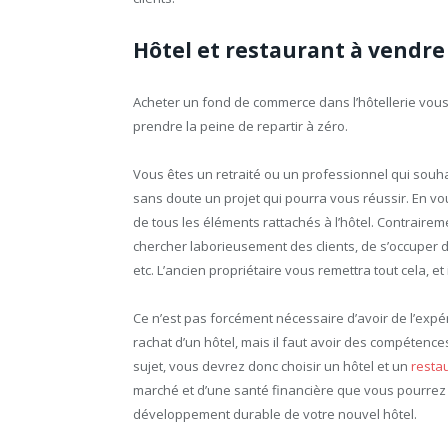
Hôtel et restaurant à vendre 
Acheter un fond de commerce dans l’hôtellerie vous 
prendre la peine de repartir à zéro.
Vous êtes un retraité ou un professionnel qui souha
sans doute un projet qui pourra vous réussir. En vo
de tous les éléments rattachés à l’hôtel. Contraireme
chercher laborieusement des clients, de s’occuper d
etc. L’ancien propriétaire vous remettra tout cela, et
Ce n’est pas forcément nécessaire d’avoir de l’expéri
rachat d’un hôtel, mais il faut avoir des compétences
sujet, vous devrez donc choisir un hôtel et un
resta
marché et d’une santé financière que vous pourrez fa
développement durable de votre nouvel hôtel.