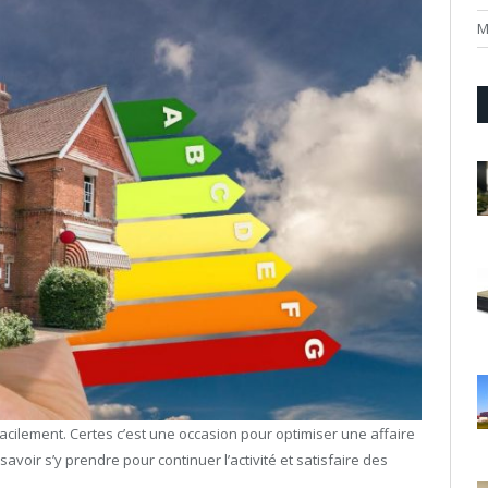
M
acilement. Certes c’est une occasion pour optimiser une affaire
 savoir s’y prendre pour continuer l’activité et satisfaire des