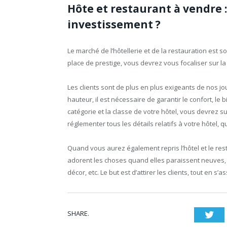
Hôte et restaurant à vendre 
investissement ?
Le marché de l’hôtellerie et de la restauration est s
place de prestige, vous devrez vous focaliser sur la 
Les clients sont de plus en plus exigeants de nos jou
hauteur, il est nécessaire de garantir le confort, le b
catégorie et la classe de votre hôtel, vous devrez 
réglementer tous les détails relatifs à votre hôtel, 
Quand vous aurez également repris l’hôtel et le re
adorent les choses quand elles paraissent neuves, a
décor, etc. Le but est d’attirer les clients, tout en s’
SHARE.
Twi