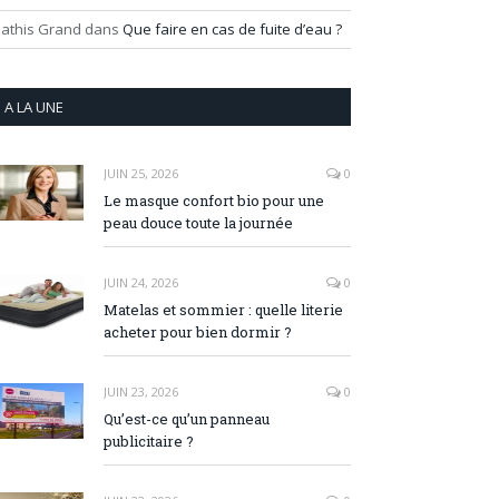
athis Grand
dans
Que faire en cas de fuite d’eau ?
A LA UNE
JUIN 25, 2026
0
Le masque confort bio pour une
peau douce toute la journée
JUIN 24, 2026
0
Matelas et sommier : quelle literie
acheter pour bien dormir ?
JUIN 23, 2026
0
Qu’est-ce qu’un panneau
publicitaire ?