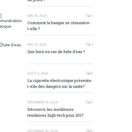
MAI 19, 2026
1
Comment la banque se rémunère-
t-elle ?
MAI 16, 2026
1
Que faire en cas de fuite d’eau ?
AOÛT 6, 2026
0
La cigarette électronique présente-
t-elle des dangers sur la santé?
DÉCEMBRE 29, 2024
0
Découvrir les meilleures
tendances high-tech pour 2017
DÉCEMBRE 30, 2024
0