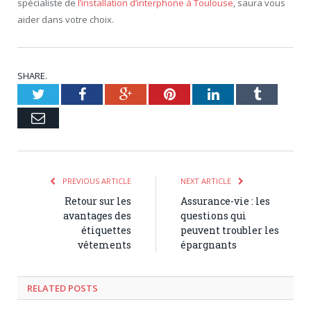
spécialiste de
l’installation d’interphone à Toulouse
, saura vous
aider dans votre choix.
SHARE.
Twitter
Facebook
Google+
Pinterest
LinkedIn
Tumblr
Email
PREVIOUS ARTICLE
NEXT ARTICLE
Retour sur les
Assurance-vie : les
avantages des
questions qui
étiquettes
peuvent troubler les
vêtements
épargnants
RELATED POSTS