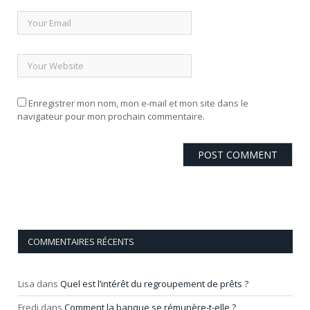
Enregistrer mon nom, mon e-mail et mon site dans le
navigateur pour mon prochain commentaire.
COMMENTAIRES RÉCENTS
Lisa
dans
Quel est l’intérêt du regroupement de prêts ?
Fredi
dans
Comment la banque se rémunère-t-elle ?