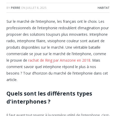
BY
PIERRE
ON
JUILLET 8, 2025
HABITAT
Sur le marché de l’interphone, les français ont le choix. Les
professionnels de l’interphonie redoublent d’imagination pour
proposer des solutions toujours plus innovantes. Interphone
radio, interphone filaire, visiophone couleur sont autant de
produits disponibles sur le marché. Une véritable bataille
commerciale se joue sur le marché de l’interphone, comme
le prouve de
rachat de Ring par Amazone en 2018
. Mais
comment savoir quel interphone répond le plus à nos
besoins ? Tour d’horizon du marché de l’interphonie dans cet
article.
Quels sont les différents types
d’interphones ?
Il faut avant tout revenir à la première utilité de l’interphone, c’est-