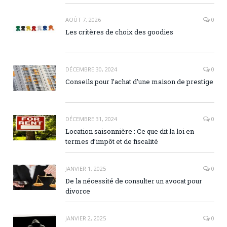
AOÛT 7, 2026
0
Les critères de choix des goodies
DÉCEMBRE 30, 2024
0
Conseils pour l’achat d’une maison de prestige
DÉCEMBRE 31, 2024
0
Location saisonnière : Ce que dit la loi en
termes d’impôt et de fiscalité
JANVIER 1, 2025
0
De la nécessité de consulter un avocat pour
divorce
JANVIER 2, 2025
0