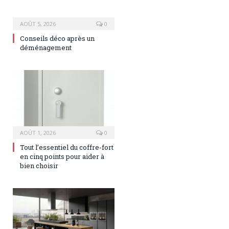
AOÛT 5, 2026
0
Conseils déco après un
déménagement
AOÛT 1, 2026
0
Tout l’essentiel du coffre-fort
en cinq points pour aider à
bien choisir