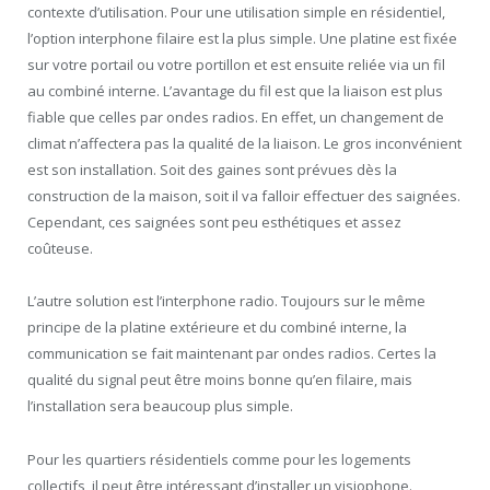
contexte d’utilisation. Pour une utilisation simple en résidentiel,
l’option interphone filaire est la plus simple. Une platine est fixée
sur votre portail ou votre portillon et est ensuite reliée via un fil
au combiné interne. L’avantage du fil est que la liaison est plus
fiable que celles par ondes radios. En effet, un changement de
climat n’affectera pas la qualité de la liaison. Le gros inconvénient
est son installation. Soit des gaines sont prévues dès la
construction de la maison, soit il va falloir effectuer des saignées.
Cependant, ces saignées sont peu esthétiques et assez
coûteuse.
L’autre solution est l’interphone radio. Toujours sur le même
principe de la platine extérieure et du combiné interne, la
communication se fait maintenant par ondes radios. Certes la
qualité du signal peut être moins bonne qu’en filaire, mais
l’installation sera beaucoup plus simple.
Pour les quartiers résidentiels comme pour les logements
collectifs, il peut être intéressant d’installer un visiophone.