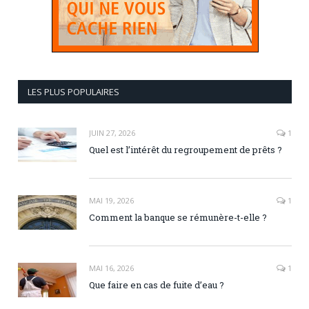
LES PLUS POPULAIRES
JUIN 27, 2026
1
Quel est l’intérêt du regroupement de prêts ?
MAI 19, 2026
1
Comment la banque se rémunère-t-elle ?
MAI 16, 2026
1
Que faire en cas de fuite d’eau ?