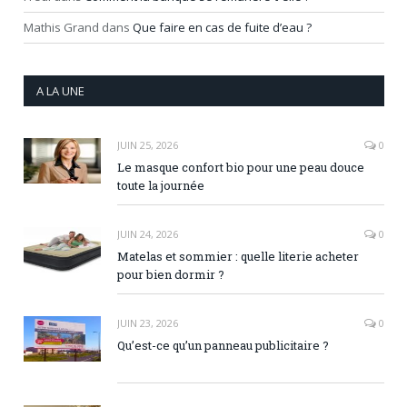
Mathis Grand
dans
Que faire en cas de fuite d’eau ?
A LA UNE
JUIN 25, 2026
0
Le masque confort bio pour une peau douce
toute la journée
JUIN 24, 2026
0
Matelas et sommier : quelle literie acheter
pour bien dormir ?
JUIN 23, 2026
0
Qu’est-ce qu’un panneau publicitaire ?