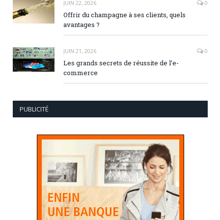
JUIN 22, 2026
0
Offrir du champagne à ses clients, quels
avantages ?
JUIN 21, 2026
0
Les grands secrets de réussite de l’e-
commerce
PUBLICITÉ