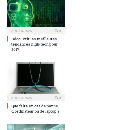
AOÛT 8, 2026
0
Découvrir les meilleures
tendances high-tech pour
2017
AOÛT 2, 2026
0
Que faire en cas de panne
d’ordinateur ou de laptop ?