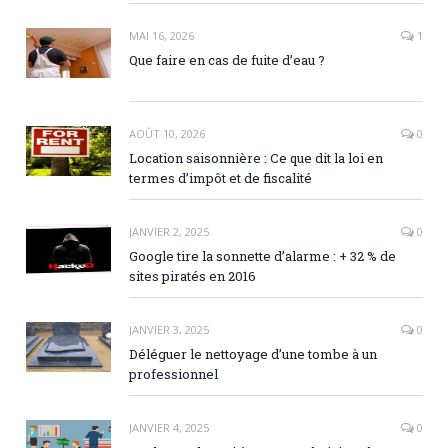
MAI 16, 2026
1
Que faire en cas de fuite d’eau ?
AOÛT 10, 2026
0
Location saisonnière : Ce que dit la loi en
termes d’impôt et de fiscalité
JANVIER 2, 2025
0
Google tire la sonnette d’alarme : + 32 % de
sites piratés en 2016
JANVIER 3, 2025
0
Déléguer le nettoyage d’une tombe à un
professionnel
JANVIER 4, 2025
0