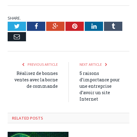
SHARE.
Twitter
Facebook
Google+
Pinterest
LinkedIn
Tumblr
Email
PREVIOUS ARTICLE
NEXT ARTICLE
Réalisez de bonnes
5 raisons
ventes avec la borne
d’importance pour
de commande
une entreprise
d’avoir un site
Internet
RELATED POSTS