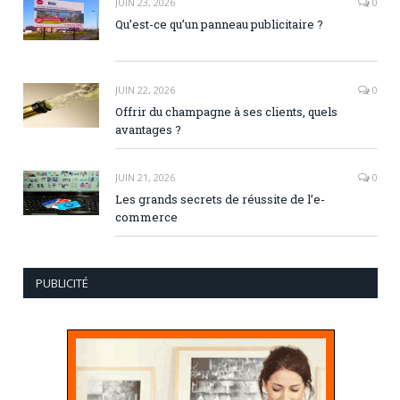
JUIN 23, 2026
0
Qu’est-ce qu’un panneau publicitaire ?
JUIN 22, 2026
0
Offrir du champagne à ses clients, quels
avantages ?
JUIN 21, 2026
0
Les grands secrets de réussite de l’e-
commerce
PUBLICITÉ