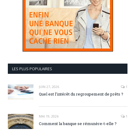
LES PLUS POPULAIRES
JUIN 27, 2026
1
Quel est l’intérêt du regroupement de prêts ?
MAI 19, 2026
1
Comment la banque se rémunère-t-elle ?