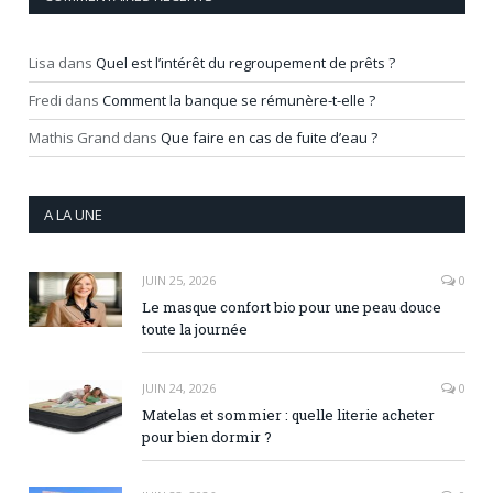
Lisa
dans
Quel est l’intérêt du regroupement de prêts ?
Fredi
dans
Comment la banque se rémunère-t-elle ?
Mathis Grand
dans
Que faire en cas de fuite d’eau ?
A LA UNE
JUIN 25, 2026
0
Le masque confort bio pour une peau douce
toute la journée
JUIN 24, 2026
0
Matelas et sommier : quelle literie acheter
pour bien dormir ?