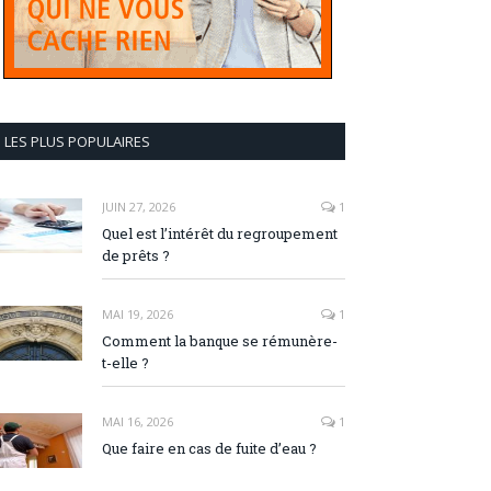
LES PLUS POPULAIRES
JUIN 27, 2026
1
Quel est l’intérêt du regroupement
de prêts ?
MAI 19, 2026
1
Comment la banque se rémunère-
t-elle ?
MAI 16, 2026
1
Que faire en cas de fuite d’eau ?