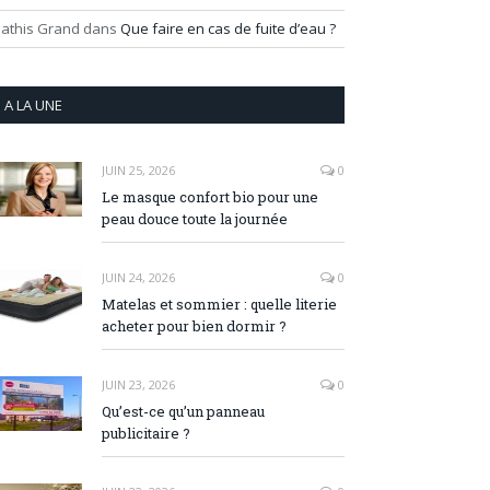
athis Grand
dans
Que faire en cas de fuite d’eau ?
A LA UNE
JUIN 25, 2026
0
Le masque confort bio pour une
peau douce toute la journée
JUIN 24, 2026
0
Matelas et sommier : quelle literie
acheter pour bien dormir ?
JUIN 23, 2026
0
Qu’est-ce qu’un panneau
publicitaire ?