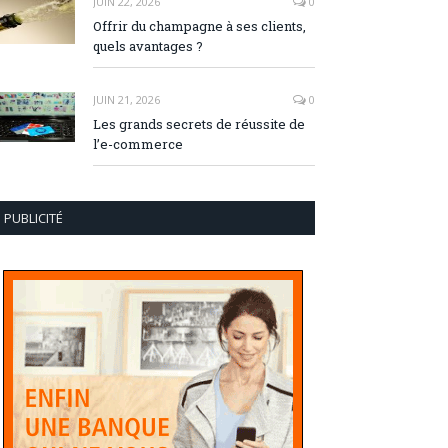
JUIN 22, 2026
0
Offrir du champagne à ses clients,
quels avantages ?
JUIN 21, 2026
0
Les grands secrets de réussite de
l’e-commerce
PUBLICITÉ