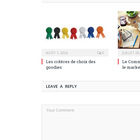
AOÛT 7, 2026
0
JUILLET 28
Les critères de choix des
Le Comm
goodies
le marke
LEAVE A REPLY