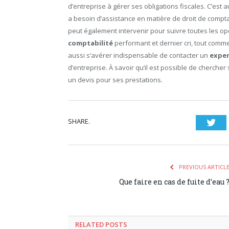
d’entreprise à gérer ses obligations fiscales. C’est au
a besoin d’assistance en matière de droit de compta
peut également intervenir pour suivre toutes les o
comptabilité
performant et dernier cri, tout comm
aussi s’avérer indispensable de contacter un
expe
d’entreprise. À savoir qu’il est possible de cherche
un devis pour ses prestations.
SHARE.
Twi
PREVIOUS ARTICL
Que faire en cas de fuite d’eau 
RELATED POSTS