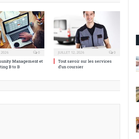
, 2026
0
JUILLET 12, 2026
0
unity Management et
Tout savoir sur les services
ting B to B
d’un coursier