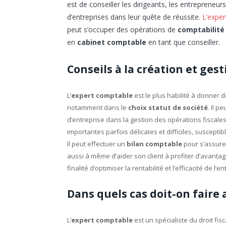
est de conseiller les dirigeants, les entrepreneur
d’entreprises dans leur quête de réussite.
L’expe
peut s’occuper des opérations de
comptabilité
en
cabinet comptable
en tant que conseiller.
Conseils à la création et ges
L’
expert comptable
est le plus habilité à donner d
notamment dans le
choix statut de société
. Il p
d’entreprise dans la gestion des opérations fiscales
importantes parfois délicates et difficiles, suscept
Il peut effectuer un
bilan comptable
pour s’assurer
aussi à même d’aider son client à profiter d’avantag
finalité d’optimiser la rentabilité et l’efficacité de l’en
Dans quels cas doit-on faire
L’
expert comptable
est un spécialiste du droit fis