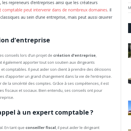
s, les repreneurs d’entreprises ainsi que les créateurs
M
rt comptable peut intervenir dans de nombreux domaines
. Il
classiques au sein d’une entreprise, mais peut aussi œuvrer
tion d’entreprise
es conseils lors d’un projet de
création d’entreprise
,
eut également apporter tout son soutien aux dirigeants
 et comptables. Il peut aider son client à prendre des décisions
ibles d’apporter un grand changement dans la vie de l’entreprise.
 de la sincérité des comptes. Grâce à ses compétences, il est
es fiscaux et sociaux. Bien entendu, ses conseils ont pour
treprise.
 appel à un expert comptable ?
cal. En tant que
conseiller fiscal
, il peut aider le dirigeant