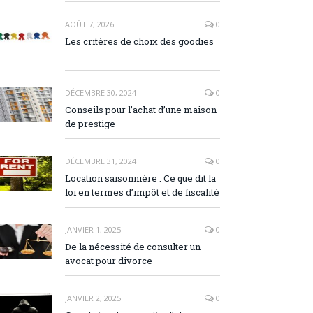
AOÛT 7, 2026
0
Les critères de choix des goodies
DÉCEMBRE 30, 2024
0
Conseils pour l’achat d’une maison
de prestige
DÉCEMBRE 31, 2024
0
Location saisonnière : Ce que dit la
loi en termes d’impôt et de fiscalité
JANVIER 1, 2025
0
De la nécessité de consulter un
avocat pour divorce
JANVIER 2, 2025
0