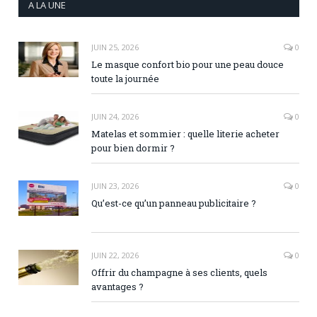
A LA UNE
JUIN 25, 2026
0
Le masque confort bio pour une peau douce
toute la journée
JUIN 24, 2026
0
Matelas et sommier : quelle literie acheter
pour bien dormir ?
JUIN 23, 2026
0
Qu’est-ce qu’un panneau publicitaire ?
JUIN 22, 2026
0
Offrir du champagne à ses clients, quels
avantages ?