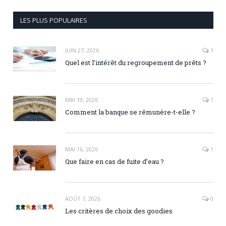
LES PLUS POPULAIRES
JUIN 27, 2026
1
Quel est l’intérêt du regroupement de prêts ?
MAI 19, 2026
1
Comment la banque se rémunère-t-elle ?
MAI 16, 2026
1
Que faire en cas de fuite d’eau ?
AOÛT 7, 2026
0
Les critères de choix des goodies