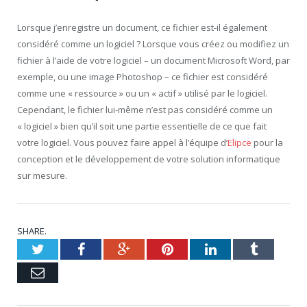
Lorsque j’enregistre un document, ce fichier est-il également
considéré comme un logiciel ? Lorsque vous créez ou modifiez un
fichier à l’aide de votre logiciel – un document Microsoft Word, par
exemple, ou une image Photoshop – ce fichier est considéré
comme une « ressource » ou un « actif » utilisé par le logiciel.
Cependant, le fichier lui-même n’est pas considéré comme un
« logiciel » bien qu’il soit une partie essentielle de ce que fait
votre logiciel. Vous pouvez faire appel à l’équipe d’
Elipce
pour la
conception et le développement de votre solution informatique
sur mesure.
SHARE.
Twitter
Facebook
Google+
Pinterest
LinkedIn
Tumblr
Email