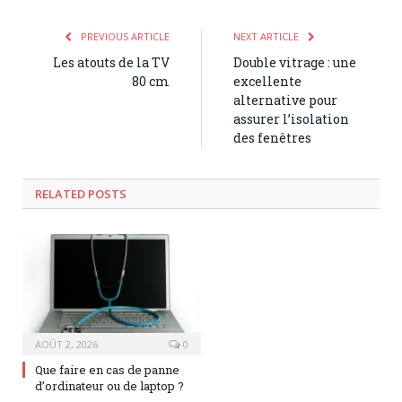
PREVIOUS ARTICLE
NEXT ARTICLE
Les atouts de la TV
Double vitrage : une
80 cm
excellente
alternative pour
assurer l’isolation
des fenêtres
RELATED POSTS
AOÛT 2, 2026
0
Que faire en cas de panne
d’ordinateur ou de laptop ?