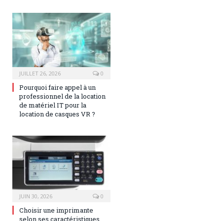
JUILLET 26, 2026
0
Pourquoi faire appel à un
professionnel de la location
de matériel IT pour la
location de casques VR ?
JUIN 30, 2026
0
Choisir une imprimante
selon ses caractéristiques