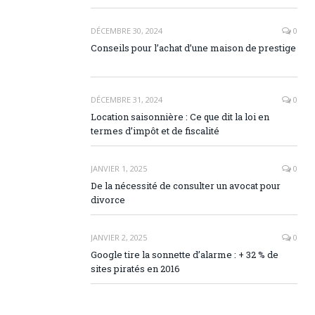
DÉCEMBRE 30, 2024
0
Conseils pour l’achat d’une maison de prestige
DÉCEMBRE 31, 2024
0
Location saisonnière : Ce que dit la loi en
termes d’impôt et de fiscalité
JANVIER 1, 2025
0
De la nécessité de consulter un avocat pour
divorce
JANVIER 2, 2025
0
Google tire la sonnette d’alarme : + 32 % de
sites piratés en 2016