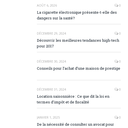
AOÛT 6, 2026
0
La cigarette électronique présente-t-elle des
dangers sur la santé?
DÉCEMBRE 29, 2024
0
Découvrir les meilleures tendances high-tech
pour 2017
DÉCEMBRE 30, 2024
0
Conseils pour l’achat d’une maison de prestige
DÉCEMBRE 31, 2024
0
Location saisonnière : Ce que dit la loi en
termes d’impôt et de fiscalité
JANVIER 1, 2025
0
De la nécessité de consulter un avocat pour