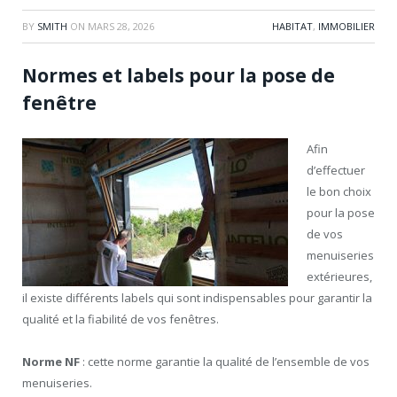
BY
SMITH
ON
MARS 28, 2026
HABITAT
,
IMMOBILIER
Normes et labels pour la pose de
fenêtre
Afin
d’effectuer
le bon choix
pour la pose
de vos
menuiseries
extérieures,
il existe différents labels qui sont indispensables pour garantir la
qualité et la fiabilité de vos fenêtres.
Norme NF
: cette norme garantie la qualité de l’ensemble de vos
menuiseries.