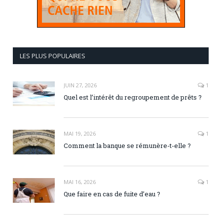
LES PLUS POPULAIRES
JUIN 27, 2026
1
Quel est l’intérêt du regroupement de prêts ?
MAI 19, 2026
1
Comment la banque se rémunère-t-elle ?
MAI 16, 2026
1
Que faire en cas de fuite d’eau ?