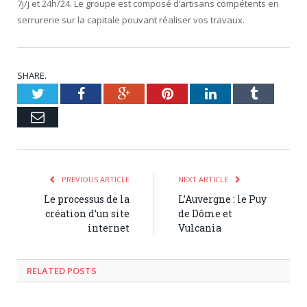
7j/j et 24h/24. Le groupe est composé d’artisans compétents en
serrurerie sur la capitale pouvant réaliser vos travaux.
SHARE.
Twitter
Facebook
Google+
Pinterest
LinkedIn
Tumblr
Email
PREVIOUS ARTICLE
NEXT ARTICLE
Le processus de la
L’Auvergne : le Puy
création d’un site
de Dôme et
internet
Vulcania
RELATED POSTS