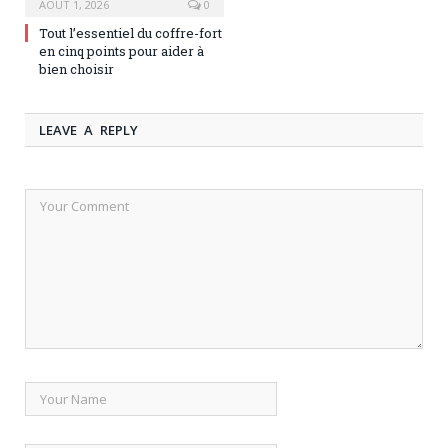
AOÛT 1, 2026
0
Tout l’essentiel du coffre-fort
en cinq points pour aider à
bien choisir
LEAVE A REPLY