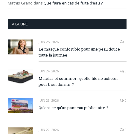
Mathis Grand
dans
Que faire en cas de fuite d’eau ?
A LA UNE
JUIN 25, 2026
0
Le masque confort bio pour une peau douce
toute la journée
JUIN 24, 2026
0
Matelas et sommier : quelle literie acheter
pour bien dormir ?
JUIN 23, 2026
0
Qu’est-ce qu’un panneau publicitaire ?
JUIN 22, 2026
0