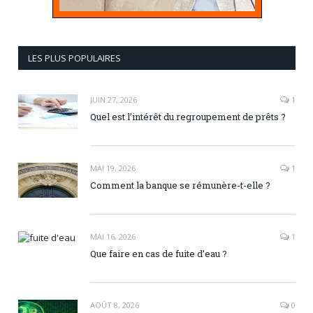
LES PLUS POPULAIRES
JUIN 27, 2026
1
Quel est l’intérêt du regroupement de prêts ?
MAI 19, 2026
1
Comment la banque se rémunère-t-elle ?
MAI 16, 2026
1
Que faire en cas de fuite d’eau ?
AOÛT 8, 2026
0