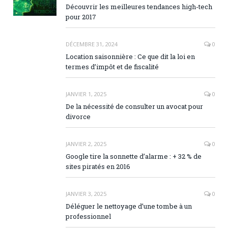
Découvrir les meilleures tendances high-tech
pour 2017
DÉCEMBRE 31, 2024
0
Location saisonnière : Ce que dit la loi en
termes d’impôt et de fiscalité
JANVIER 1, 2025
0
De la nécessité de consulter un avocat pour
divorce
JANVIER 2, 2025
0
Google tire la sonnette d’alarme : + 32 % de
sites piratés en 2016
JANVIER 3, 2025
0
Déléguer le nettoyage d’une tombe à un
professionnel