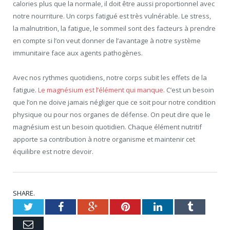
calories plus que la normale, il doit être aussi proportionnel avec
notre nourriture. Un corps fatigué est très vulnérable. Le stress,
la malnutrition, la fatigue, le sommeil sont des facteurs à prendre
en compte si l’on veut donner de l’avantage à notre système
immunitaire face aux agents pathogènes.
Avec nos rythmes quotidiens, notre corps subit les effets de la
fatigue.
Le magnésium est l’élément qui manque
. C’est un besoin
que l’on ne doive jamais négliger que ce soit pour notre condition
physique ou pour nos organes de défense. On peut dire que le
magnésium est un besoin quotidien. Chaque élément nutritif
apporte sa contribution à notre organisme et maintenir cet
équilibre est notre devoir.
SHARE.
Twitter
Facebook
Google+
Pinterest
LinkedIn
Tumblr
Email