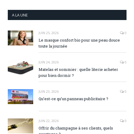
A LA UNE
JUIN 25, 2026
0
Le masque confort bio pour une peau douce
toute la journée
JUIN 24, 2026
0
Matelas et sommier : quelle literie acheter
pour bien dormir ?
JUIN 23, 2026
0
Qu’est-ce qu’un panneau publicitaire ?
JUIN 22, 2026
0
Offrir du champagne à ses clients, quels
avantages ?