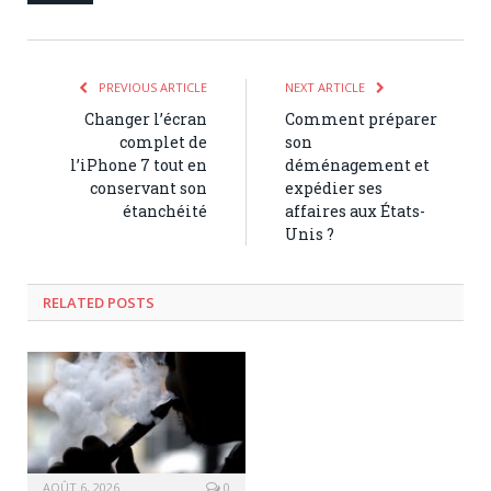
PREVIOUS ARTICLE
NEXT ARTICLE
Changer l’écran
Comment préparer
complet de
son
l’iPhone 7 tout en
déménagement et
conservant son
expédier ses
étanchéité
affaires aux États-
Unis ?
RELATED POSTS
AOÛT 6, 2026
0