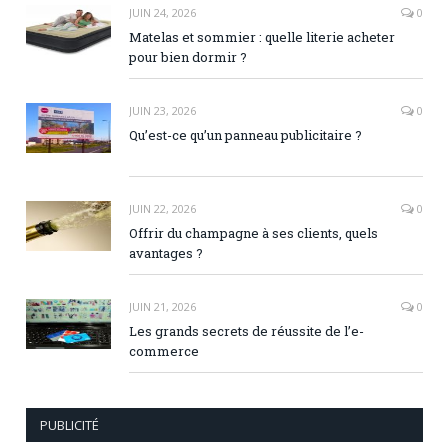
JUIN 24, 2026
0
Matelas et sommier : quelle literie acheter
pour bien dormir ?
JUIN 23, 2026
0
Qu’est-ce qu’un panneau publicitaire ?
JUIN 22, 2026
0
Offrir du champagne à ses clients, quels
avantages ?
JUIN 21, 2026
0
Les grands secrets de réussite de l’e-
commerce
PUBLICITÉ