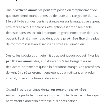
Une
prothèse amovible
peut être posée en remplacement de
quelques dents manquantes ou de toute une rangée de dents.
Elle est fixée sur des dents restantes ou sur la muqueuse et peut
être retirée à tout moment. Cette option est proposée par le
dentiste dans les cas où il manque un grand nombre de dents au
patient. Il est néanmoins évident que la
prothèse fixe
offre plus
de confort d’utilisation et moins de stress au quotidien.
Des colles spéciales ont été mises au point pour pouvoir fixer les
prothèses amovibles
, afin d’éviter qu’elles bougent ou se
déplacent, notamment quand la personne mange. Ces prothèses
doivent être régulièrement entretenues en utilisant un produit
spécial, ou avec de l’eau et du savon.
Quand il reste certaines dents,
on pose une
prothèse
amovible
partielle qui est un dispositif doté de mini-crochets qui
permettent d’ancrer la prothèse aux dents saines.