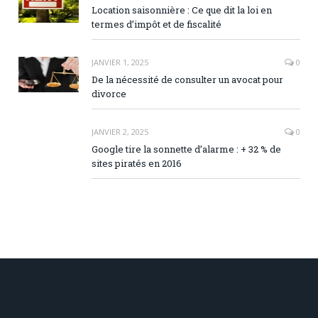
Location saisonnière : Ce que dit la loi en
termes d’impôt et de fiscalité
JANVIER 1, 2025
0
De la nécessité de consulter un avocat pour
divorce
JANVIER 2, 2025
0
Google tire la sonnette d’alarme : + 32 % de
sites piratés en 2016