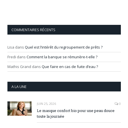
COMMENTAIRES RÉCENTS
Lisa
dans
Quel est l’intérêt du regroupement de prêts ?
Fredi
dans
Comment la banque se rémunère-t-elle ?
Mathis Grand
dans
Que faire en cas de fuite d’eau ?
A LA UNE
JUIN 25, 2026
0
Le masque confort bio pour une peau douce
toute la journée