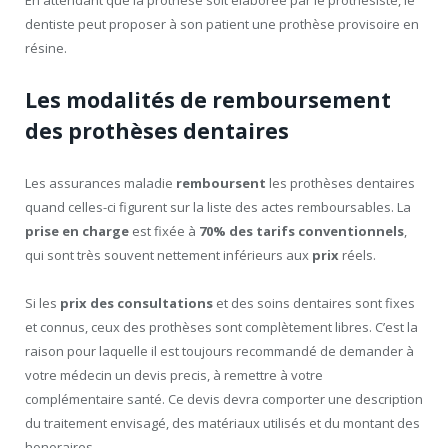
En attendant que la prothèse soit élaborée par le prothésiste, le
dentiste peut proposer à son patient une prothèse provisoire en
résine.
Les modalités de remboursement
des prothèses dentaires
Les assurances maladie
remboursent
les prothèses dentaires
quand celles-ci figurent sur la liste des actes remboursables. La
prise en charge
est fixée à
70% des tarifs conventionnels
,
qui sont très souvent nettement inférieurs aux
prix
réels.
Si les
prix des consultations
et des soins dentaires sont fixes
et connus, ceux des prothèses sont complètement libres. C’est la
raison pour laquelle il est toujours recommandé de demander à
votre médecin un devis precis, à remettre à votre
complémentaire santé. Ce devis devra comporter une description
du traitement envisagé, des matériaux utilisés et du montant des
honoraires.