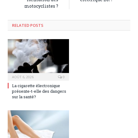
motocyclistes ?
RELATED POSTS
AOÛT 6, 2026
0
La cigarette électronique
présente-t-elle des dangers
sur la santé?