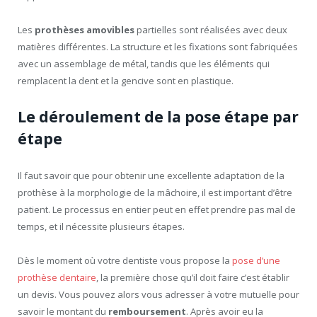
Les
prothèses amovibles
partielles sont réalisées avec deux
matières différentes. La structure et les fixations sont fabriquées
avec un assemblage de métal, tandis que les éléments qui
remplacent la dent et la gencive sont en plastique.
Le déroulement de la pose étape par
étape
Il faut savoir que pour obtenir une excellente adaptation de la
prothèse à la morphologie de la mâchoire, il est important d’être
patient. Le processus en entier peut en effet prendre pas mal de
temps, et il nécessite plusieurs étapes.
Dès le moment où votre dentiste vous propose la
pose d’une
prothèse dentaire
, la première chose qu’il doit faire c’est établir
un devis. Vous pouvez alors vous adresser à votre mutuelle pour
savoir le montant du
remboursement
. Après avoir eu la