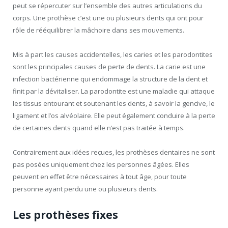
peut se répercuter sur l’ensemble des autres articulations du
corps. Une prothèse c’est une ou plusieurs dents qui ont pour
rôle de rééquilibrer la mâchoire dans ses mouvements.
Mis à part les causes accidentelles, les caries et les parodontites
sont les principales causes de perte de dents. La carie est une
infection bactérienne qui endommage la structure de la dent et
finit par la dévitaliser. La parodontite est une maladie qui attaque
les tissus entourant et soutenant les dents, à savoir la gencive, le
ligament et l’os alvéolaire. Elle peut également conduire à la perte
de certaines dents quand elle n’est pas traitée à temps.
Contrairement aux idées reçues, les prothèses dentaires ne sont
pas posées uniquement chez les personnes âgées. Elles
peuvent en effet être nécessaires à tout âge, pour toute
personne ayant perdu une ou plusieurs dents.
Les prothèses fixes