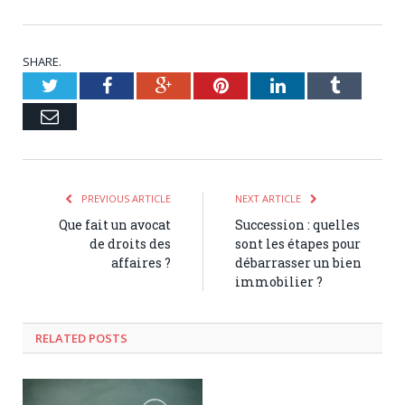
SHARE.
Twitter
Facebook
Google+
Pinterest
LinkedIn
Tumblr
Email
PREVIOUS ARTICLE
NEXT ARTICLE
Que fait un avocat
Succession : quelles
de droits des
sont les étapes pour
affaires ?
débarrasser un bien
immobilier ?
RELATED POSTS