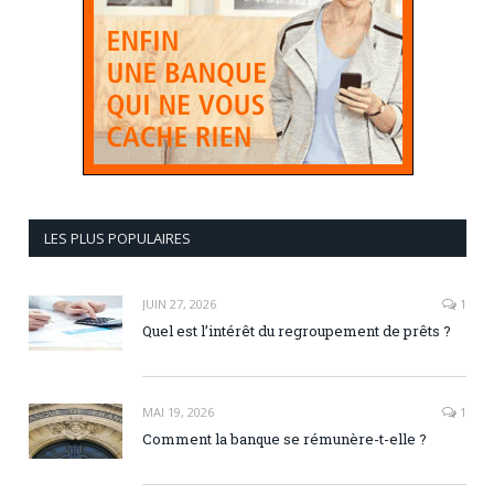
LES PLUS POPULAIRES
JUIN 27, 2026
1
Quel est l’intérêt du regroupement de prêts ?
MAI 19, 2026
1
Comment la banque se rémunère-t-elle ?