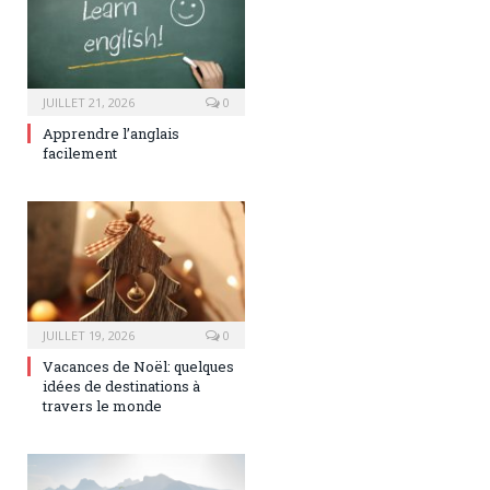
JUILLET 21, 2026
0
Apprendre l’anglais
facilement
JUILLET 19, 2026
0
Vacances de Noël: quelques
idées de destinations à
travers le monde