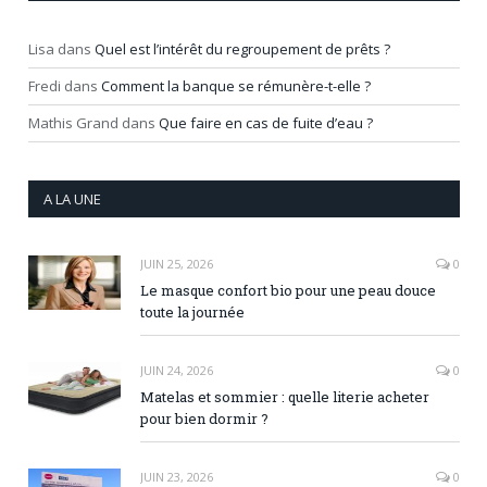
Lisa
dans
Quel est l’intérêt du regroupement de prêts ?
Fredi
dans
Comment la banque se rémunère-t-elle ?
Mathis Grand
dans
Que faire en cas de fuite d’eau ?
A LA UNE
JUIN 25, 2026
0
Le masque confort bio pour une peau douce
toute la journée
JUIN 24, 2026
0
Matelas et sommier : quelle literie acheter
pour bien dormir ?
JUIN 23, 2026
0