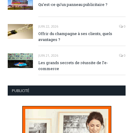
Qu’est-ce qu’un panneau publicitaire ?
JUIN 22, 2026
0
Offrir du champagne à ses clients, quels
avantages ?
JUIN 21, 2026
0
Les grands secrets de réussite de l’e-
commerce
PUBLICITÉ