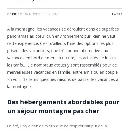
BY
PIERRE
ON
NOVEMBRE 12, 2025
LOISIR
À la montagne, les vacances se déroulent dans de superbes
panoramas au cœur d’un environnement pur. Rien ne vaut
cette expérience. C’est d’ailleurs l’une des options les plus
prisées des vacanciers, une très bonne alternative aux
vacances en bord de mer. La nature, les activités de loisirs,
les tarifs… De nombreux atouts y sont rassemblés pour de
merveilleuses vacances en famille, entre amis ou en couple.
En voici d’ailleurs quelques raisons de passer les vacances à
la montagne.
Des hébergements abordables pour
un séjour montagne pas cher
En été, il n’y a rien de mieux que de respirer l’air pur de la