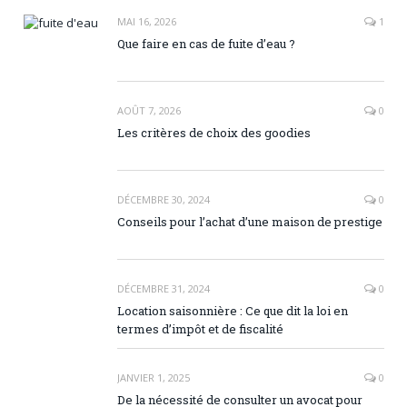
MAI 16, 2026
1
Que faire en cas de fuite d’eau ?
AOÛT 7, 2026
0
Les critères de choix des goodies
DÉCEMBRE 30, 2024
0
Conseils pour l’achat d’une maison de prestige
DÉCEMBRE 31, 2024
0
Location saisonnière : Ce que dit la loi en
termes d’impôt et de fiscalité
JANVIER 1, 2025
0
De la nécessité de consulter un avocat pour