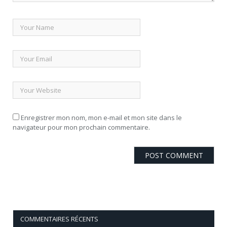
Enregistrer mon nom, mon e-mail et mon site dans le
navigateur pour mon prochain commentaire.
COMMENTAIRES RÉCENTS