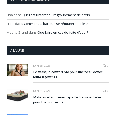
Lisa
dans
Quel est l’intérêt du regroupement de prêts ?
Fredi
dans
Comment la banque se rémunère-t-elle ?
Mathis Grand
dans
Que faire en cas de fuite d’eau ?
A LA UNE
JUIN 25, 2026
0
Le masque confort bio pour une peau douce
toute la journée
JUIN 24, 2026
0
Matelas et sommier : quelle literie acheter
pour bien dormir ?