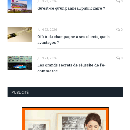
JUIN 23, 2026
0
Qu’est-ce qu’un panneau publicitaire ?
JUIN 22, 2026
0
Offrir du champagne à ses clients, quels
avantages ?
JUIN 21, 2026
0
Les grands secrets de réussite de l’e-
commerce
PUBLICITÉ