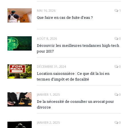
MAI 16, 2026
1
Que faire en cas de fuite d’eau ?
AOÛT 8, 2026
0
Découvrir les meilleures tendances high-tech
pour 2017
DÉCEMBRE 31, 2024
0
Location saisonnière : Ce que dit la loi en
termes d’impôt et de fiscalité
JANVIER 1, 2025
0
De la nécessité de consulter un avocat pour
divorce
JANVIER 2, 2025
0