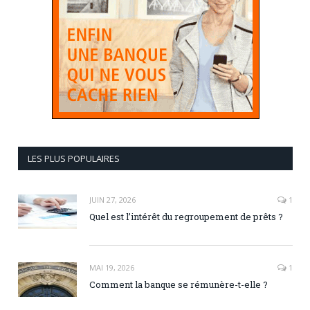
LES PLUS POPULAIRES
JUIN 27, 2026
1
Quel est l’intérêt du regroupement de prêts ?
MAI 19, 2026
1
Comment la banque se rémunère-t-elle ?