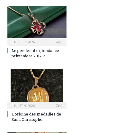
JUILLET 7, 2026
0
Le pendentif or, tendance
printanière 2017 ?
JUILLET 4, 2026
0
L’origine des médailles de
Saint Christophe