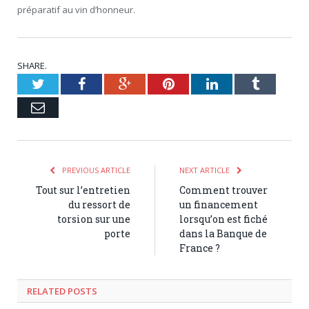
préparatif au vin d’honneur.
SHARE.
Twitter
Facebook
Google+
Pinterest
LinkedIn
Tumblr
Email
PREVIOUS ARTICLE
NEXT ARTICLE
Tout sur l’entretien
Comment trouver
du ressort de
un financement
torsion sur une
lorsqu’on est fiché
porte
dans la Banque de
France ?
RELATED POSTS