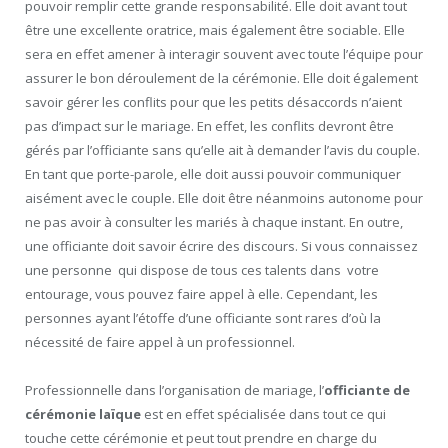
pouvoir remplir cette grande responsabilité. Elle doit avant tout
être une excellente oratrice, mais également être sociable. Elle
sera en effet amener à interagir souvent avec toute l’équipe pour
assurer le bon déroulement de la cérémonie. Elle doit également
savoir gérer les conflits pour que les petits désaccords n’aient
pas d’impact sur le mariage. En effet, les conflits devront être
gérés par l’officiante sans qu’elle ait à demander l’avis du couple.
En tant que porte-parole, elle doit aussi pouvoir communiquer
aisément avec le couple. Elle doit être néanmoins autonome pour
ne pas avoir à consulter les mariés à chaque instant. En outre,
une officiante doit savoir écrire des discours. Si vous connaissez
une personne qui dispose de tous ces talents dans votre
entourage, vous pouvez faire appel à elle. Cependant, les
personnes ayant l’étoffe d’une officiante sont rares d’où la
nécessité de faire appel à un professionnel.
Professionnelle dans l’organisation de mariage, l’
officiante de
cérémonie laïque
est en effet spécialisée dans tout ce qui
touche cette cérémonie et peut tout prendre en charge du