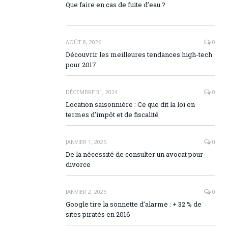
Que faire en cas de fuite d’eau ?
AOÛT 8, 2026
0
Découvrir les meilleures tendances high-tech
pour 2017
DÉCEMBRE 31, 2024
0
Location saisonnière : Ce que dit la loi en
termes d’impôt et de fiscalité
JANVIER 1, 2025
0
De la nécessité de consulter un avocat pour
divorce
JANVIER 2, 2025
0
Google tire la sonnette d’alarme : + 32 % de
sites piratés en 2016