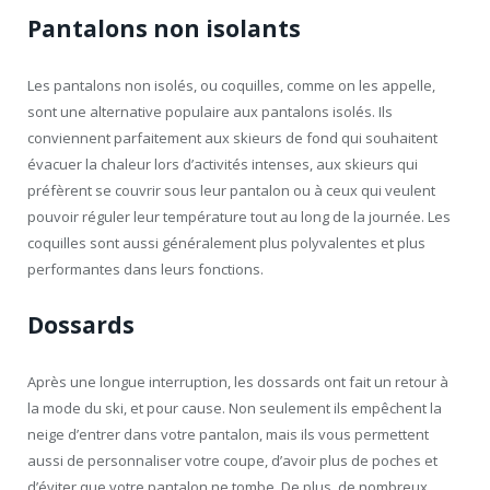
Pantalons non isolants
Les pantalons non isolés, ou coquilles, comme on les appelle,
sont une alternative populaire aux pantalons isolés. Ils
conviennent parfaitement aux skieurs de fond qui souhaitent
évacuer la chaleur lors d’activités intenses, aux skieurs qui
préfèrent se couvrir sous leur pantalon ou à ceux qui veulent
pouvoir réguler leur température tout au long de la journée. Les
coquilles sont aussi généralement plus polyvalentes et plus
performantes dans leurs fonctions.
Dossards
Après une longue interruption, les dossards ont fait un retour à
la mode du ski, et pour cause. Non seulement ils empêchent la
neige d’entrer dans votre pantalon, mais ils vous permettent
aussi de personnaliser votre coupe, d’avoir plus de poches et
d’éviter que votre pantalon ne tombe. De plus, de nombreux