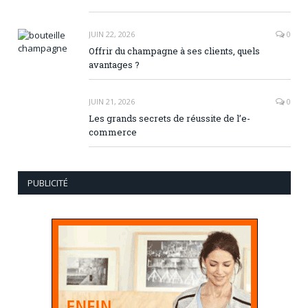
JUIN 22, 2026
0
Offrir du champagne à ses clients, quels
avantages ?
JUIN 21, 2026
0
Les grands secrets de réussite de l’e-
commerce
PUBLICITÉ