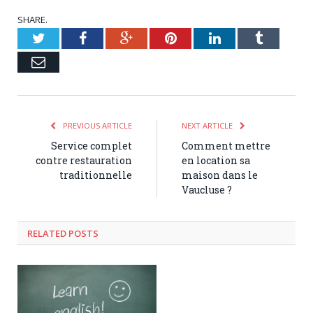
SHARE.
Twitter
Facebook
Google+
Pinterest
LinkedIn
Tumblr
Email
PREVIOUS ARTICLE
NEXT ARTICLE
Service complet
Comment mettre
contre restauration
en location sa
traditionnelle
maison dans le
Vaucluse ?
RELATED POSTS