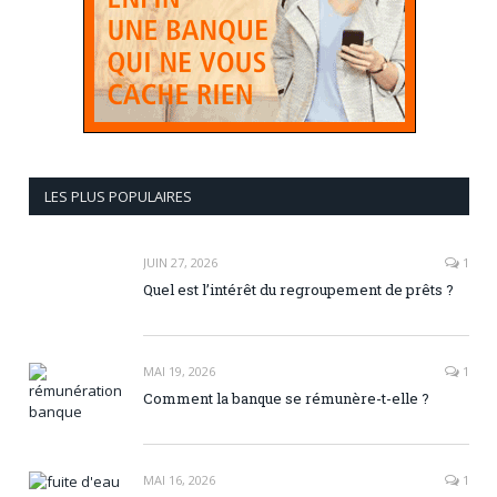
LES PLUS POPULAIRES
JUIN 27, 2026
1
Quel est l’intérêt du regroupement de prêts ?
MAI 19, 2026
1
Comment la banque se rémunère-t-elle ?
MAI 16, 2026
1