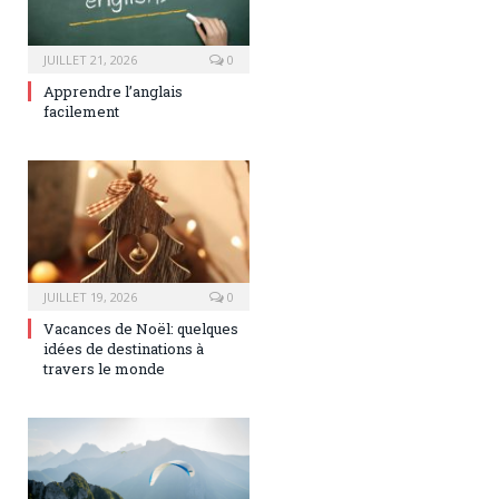
JUILLET 21, 2026
0
Apprendre l’anglais
facilement
JUILLET 19, 2026
0
Vacances de Noël: quelques
idées de destinations à
travers le monde