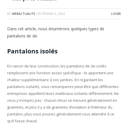
BY
WEBACTUALITE
ON
FÉVRIER 3, 2026
LOISIR
Dans cet article, nous énumérons quelques types de
pantalons de ski
Pantalons isolés
En raison de leur construction, les pantalons de ski isolés
remplissent une fonction assez spécifique : ils apportent une
chaleur supplémentaire à vos jambes. En regardant les
pantalons isolants, vous remarquerez peut-être que différentes
entreprises appellent leurs matériaux isolants différemment. Ne
vous y trompez pas : chacun d’eux se mesure généralement en
grammes, et plus il y a de grammes d’isolation à l’intérieur du
pantalon, plus vous pouvez généralement vous attendre à ce
qu’il fasse chaud.