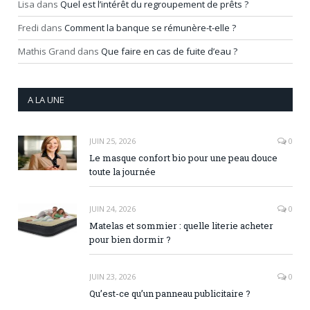
Lisa
dans
Quel est l’intérêt du regroupement de prêts ?
Fredi
dans
Comment la banque se rémunère-t-elle ?
Mathis Grand
dans
Que faire en cas de fuite d’eau ?
A LA UNE
JUIN 25, 2026
0
Le masque confort bio pour une peau douce
toute la journée
JUIN 24, 2026
0
Matelas et sommier : quelle literie acheter
pour bien dormir ?
JUIN 23, 2026
0
Qu’est-ce qu’un panneau publicitaire ?