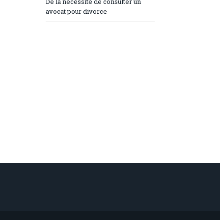
De la nécessité de consulter un
avocat pour divorce