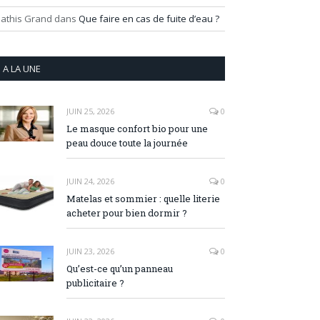
athis Grand
dans
Que faire en cas de fuite d’eau ?
A LA UNE
JUIN 25, 2026
0
Le masque confort bio pour une
peau douce toute la journée
JUIN 24, 2026
0
Matelas et sommier : quelle literie
acheter pour bien dormir ?
JUIN 23, 2026
0
Qu’est-ce qu’un panneau
publicitaire ?