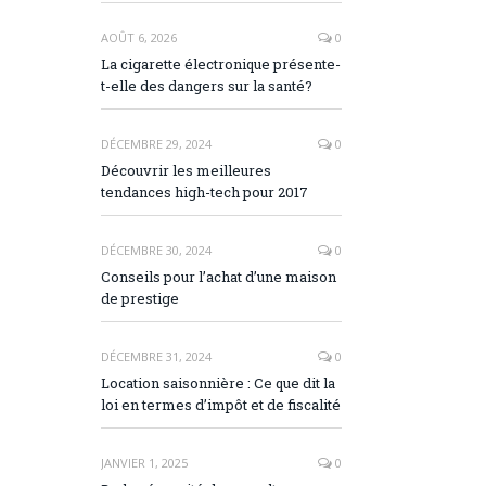
AOÛT 6, 2026
0
La cigarette électronique présente-
t-elle des dangers sur la santé?
DÉCEMBRE 29, 2024
0
Découvrir les meilleures
tendances high-tech pour 2017
DÉCEMBRE 30, 2024
0
Conseils pour l’achat d’une maison
de prestige
DÉCEMBRE 31, 2024
0
Location saisonnière : Ce que dit la
loi en termes d’impôt et de fiscalité
JANVIER 1, 2025
0