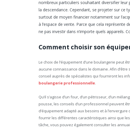
nombreux particuliers souhaitant diversifier leur
la descendance. Cependant, se projeter sur ce 
surtout de moyen financier notamment sur l’acquis
à l’espace de vente. Parce que cela représente de
ne pas investir dans n’importe quels appareils.
Comment choisir son équipe
Le choix de l’équipement d’une boulangerie peut ê
aucune connaissance dans le domaine. Afin d’être 
conseil auprès de spécialistes qui fourniront les in
boulangerie professionnelle
.
Qu’il s’agisse d’un four, d’un pétrisseur, d’un méla
pousse, les conseils d’un professionnel peuvent êt
d’équipement adapté aux besoins et à l’envergure d
fournir les différentes caractéristiques ainsi que le
tâche, vous pouvez également consulter les annuai