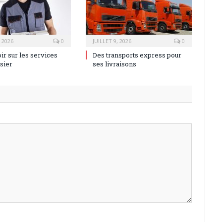
, 2026
0
JUILLET 9, 2026
0
ir sur les services
Des transports express pour
sier
ses livraisons