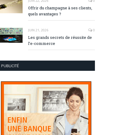
JUIN 22, 2026
0
Offrir du champagne à ses clients,
quels avantages ?
JUIN 21, 2026
0
Les grands secrets de réussite de
l’e-commerce
PUBLICITÉ