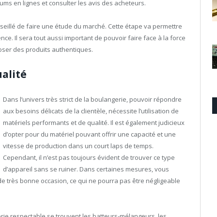
ms en lignes et consulter les avis des acheteurs.
onseillé de faire une étude du marché. Cette étape va permettre
nce. Il sera tout aussi important de pouvoir faire face à la force
poser des produits authentiques.
alité
Dans l’univers très strict de la boulangerie, pouvoir répondre
aux besoins délicats de la clientèle, nécessite l’utilisation de
matériels performants et de qualité. Il est également judicieux
d’opter pour du matériel pouvant offrir une capacité et une
vitesse de production dans un court laps de temps.
Cependant, il n’est pas toujours évident de trouver ce type
d’appareil sans se ruiner. Dans certaines mesures, vous
de très bonne occasion, ce qui ne pourra pas être négligeable
rie respectable se trouvent les batteurs-mélangeurs, les