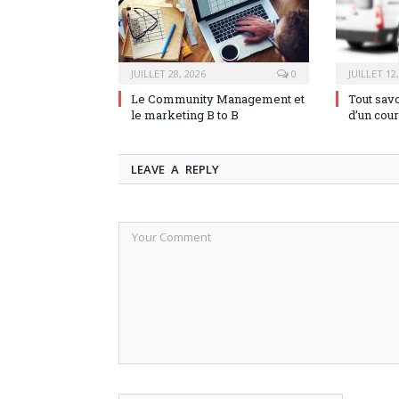
JUILLET 28, 2026
0
JUILLET 12
Le Community Management et
Tout savo
le marketing B to B
d’un cour
LEAVE A REPLY