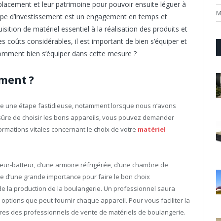
 placement et leur patrimoine pour pouvoir ensuite léguer à
M
type d’investissement est un engagement en temps et
ition de matériel essentiel à la réalisation des produits et
s coûts considérables, il est important de bien s’équiper et
 Comment bien s’équiper dans cette mesure ?
ment ?
tre une étape fastidieuse, notamment lorsque nous n’avons
sûre de choisir les bons appareils, vous pouvez demander
formations vitales concernant le choix de votre
matériel
ngeur-batteur, d’une armoire réfrigérée, d’une chambre de
re d’une grande importance pour faire le bon choix
e la production de la boulangerie. Un professionnel saura
s options que peut fournir chaque appareil. Pour vous faciliter la
res des professionnels de vente de matériels de boulangerie.