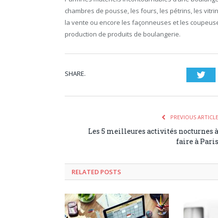
chambres de pousse, les fours, les pétrins, les vitri
la vente ou encore les façonneuses et les coupeuse
production de produits de boulangerie.
SHARE.
Twi
PREVIOUS ARTICL
Les 5 meilleures activités nocturnes 
faire à Pari
RELATED POSTS