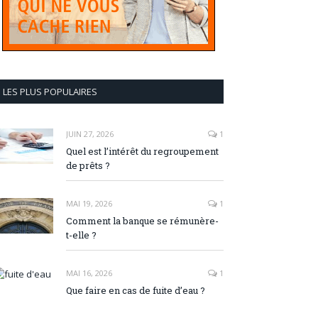
LES PLUS POPULAIRES
JUIN 27, 2026
1
Quel est l’intérêt du regroupement
de prêts ?
MAI 19, 2026
1
Comment la banque se rémunère-
t-elle ?
MAI 16, 2026
1
Que faire en cas de fuite d’eau ?