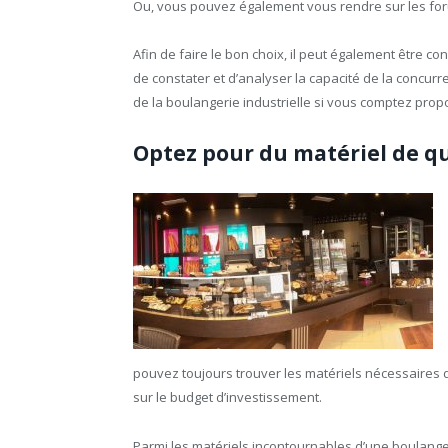
Ou, vous pouvez également vous rendre sur les foru
Afin de faire le bon choix, il peut également être c
de constater et d’analyser la capacité de la concurre
de la boulangerie industrielle si vous comptez pro
Optez pour du matériel de qu
pouvez toujours trouver les matériels nécessaires 
sur le budget d’investissement.
Parmi les matériels incontournables d’une boulange