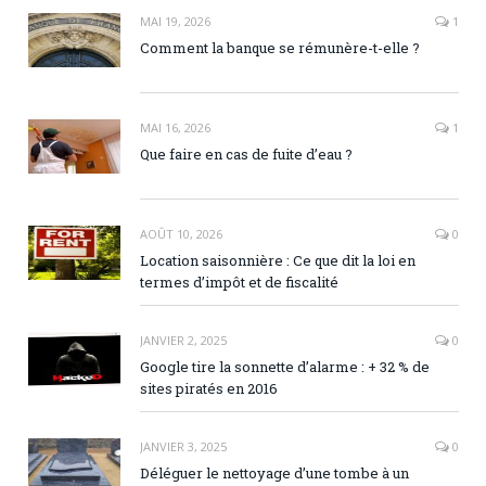
MAI 19, 2026
1
Comment la banque se rémunère-t-elle ?
MAI 16, 2026
1
Que faire en cas de fuite d’eau ?
AOÛT 10, 2026
0
Location saisonnière : Ce que dit la loi en
termes d’impôt et de fiscalité
JANVIER 2, 2025
0
Google tire la sonnette d’alarme : + 32 % de
sites piratés en 2016
JANVIER 3, 2025
0
Déléguer le nettoyage d’une tombe à un