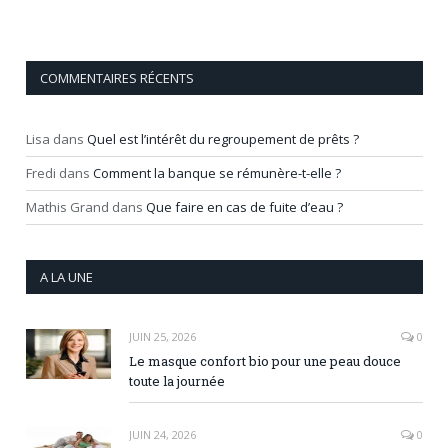
COMMENTAIRES RÉCENTS
Lisa
dans
Quel est l’intérêt du regroupement de prêts ?
Fredi
dans
Comment la banque se rémunère-t-elle ?
Mathis Grand
dans
Que faire en cas de fuite d’eau ?
A LA UNE
JUIN 25, 2026
0
Le masque confort bio pour une peau douce
toute la journée
JUIN 24, 2026
0