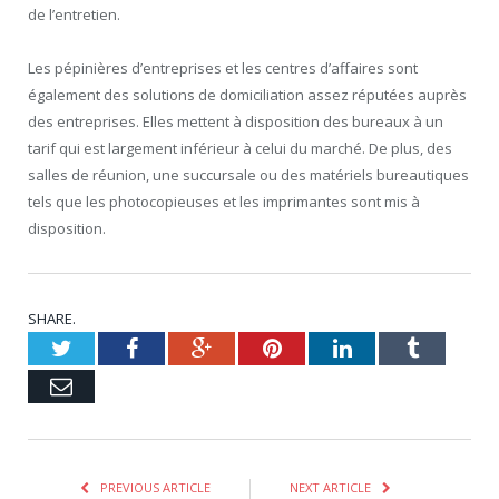
de l’entretien.
Les pépinières d’entreprises et les centres d’affaires sont
également des solutions de domiciliation assez réputées auprès
des entreprises. Elles mettent à disposition des bureaux à un
tarif qui est largement inférieur à celui du marché. De plus, des
salles de réunion, une succursale ou des matériels bureautiques
tels que les photocopieuses et les imprimantes sont mis à
disposition.
SHARE.
Twitter
Facebook
Google+
Pinterest
LinkedIn
Tumblr
Email
PREVIOUS ARTICLE
NEXT ARTICLE