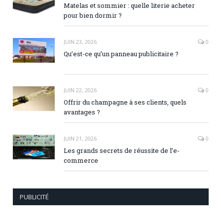
Matelas et sommier : quelle literie acheter
pour bien dormir ?
JUIN 23, 2026
0
Qu’est-ce qu’un panneau publicitaire ?
JUIN 22, 2026
0
Offrir du champagne à ses clients, quels
avantages ?
JUIN 21, 2026
0
Les grands secrets de réussite de l’e-
commerce
PUBLICITÉ