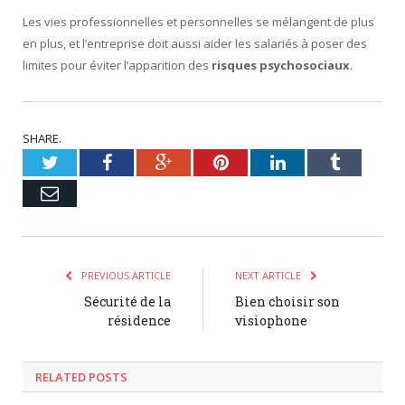
Les vies professionnelles et personnelles se mélangent de plus
en plus, et l’entreprise doit aussi aider les salariés à poser des
limites pour éviter l’apparition des
risques psychosociaux
.
SHARE.
Twitter
Facebook
Google+
Pinterest
LinkedIn
Tumblr
Email
PREVIOUS ARTICLE
NEXT ARTICLE
Sécurité de la
Bien choisir son
résidence
visiophone
RELATED POSTS