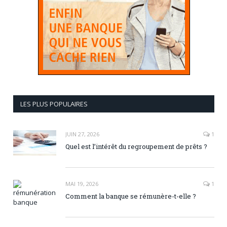
LES PLUS POPULAIRES
JUIN 27, 2026
1
Quel est l’intérêt du regroupement de prêts ?
MAI 19, 2026
1
Comment la banque se rémunère-t-elle ?