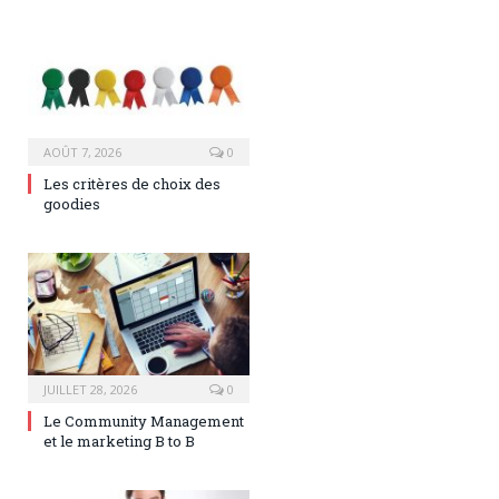
AOÛT 7, 2026
0
Les critères de choix des
goodies
JUILLET 28, 2026
0
Le Community Management
et le marketing B to B