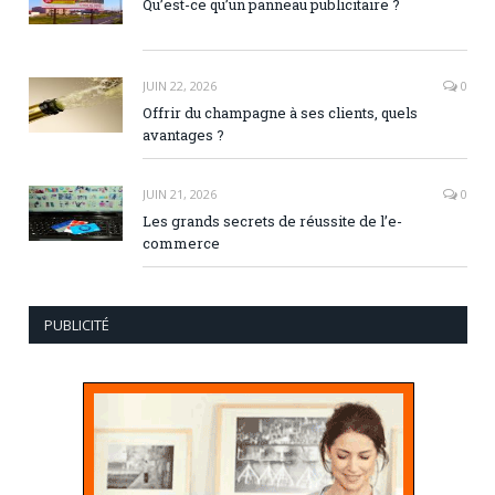
Qu’est-ce qu’un panneau publicitaire ?
JUIN 22, 2026
0
Offrir du champagne à ses clients, quels
avantages ?
JUIN 21, 2026
0
Les grands secrets de réussite de l’e-
commerce
PUBLICITÉ