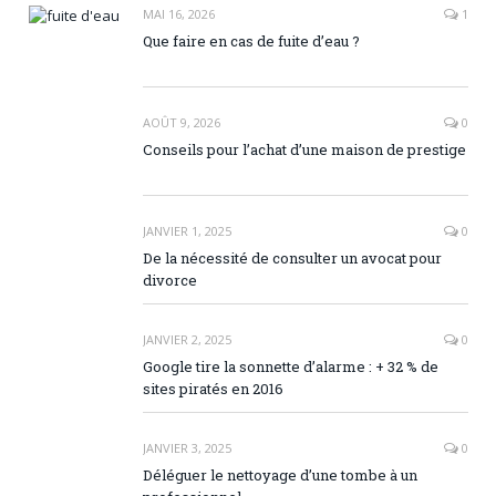
MAI 16, 2026
1
Que faire en cas de fuite d’eau ?
AOÛT 9, 2026
0
Conseils pour l’achat d’une maison de prestige
JANVIER 1, 2025
0
De la nécessité de consulter un avocat pour
divorce
JANVIER 2, 2025
0
Google tire la sonnette d’alarme : + 32 % de
sites piratés en 2016
JANVIER 3, 2025
0
Déléguer le nettoyage d’une tombe à un