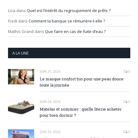
Lisa
dans
Quel est l’intérêt du regroupement de prêts ?
Fredi
dans
Comment la banque se rémunère-t-elle ?
Mathis Grand
dans
Que faire en cas de fuite d’eau ?
A LA UNE
JUIN 25, 2026
0
Le masque confort bio pour une peau douce
toute la journée
JUIN 24, 2026
0
Matelas et sommier : quelle literie acheter
pour bien dormir ?
JUIN 23, 2026
0