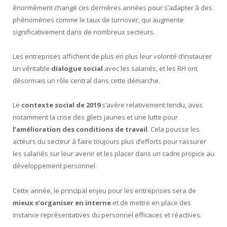
énormément changé ces dernières années pour s’adapter à des
phénomènes comme le taux de turnover, qui augmente
significativement dans de nombreux secteurs.
Les entreprises affichent de plus en plus leur volonté d’instaurer
un véritable
dialogue social
avec les salariés, et les RH ont
désormais un rôle central dans cette démarche.
Le
contexte social de 2019
s’avère relativement tendu, avec
notamment la crise des gilets jaunes et une lutte pour
l’amélioration des conditions de travail
. Cela pousse les
acteurs du secteur à faire toujours plus d’efforts pour rassurer
les salariés sur leur avenir et les placer dans un cadre propice au
développement personnel.
Cette année, le principal enjeu pour les entreprises sera de
mieux s’organiser en interne
et de mettre en place des
instance représentatives du personnel efficaces et réactives.