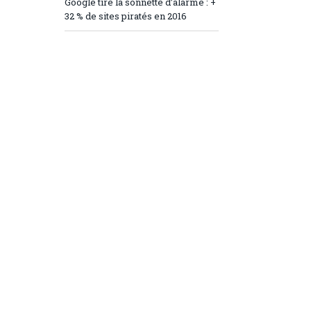
Google tire la sonnette d’alarme : +
32 % de sites piratés en 2016