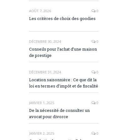
AOÛT 7, 2026
0
Les critères de choix des goodies
DÉCEMBRE 30, 2024
0
Conseils pour l’achat d’une maison
de prestige
DÉCEMBRE 31, 2024
0
Location saisonnière : Ce que dit la
loi en termes d’impôt et de fiscalité
JANVIER 1, 2025
0
De la nécessité de consulter un
avocat pour divorce
JANVIER 2, 2025
0