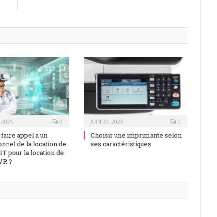
?
, 2026
0
JUIN 30, 2026
0
faire appel à un
Choisir une imprimante selon
nnel de la location de
ses caractéristiques
IT pour la location de
VR ?