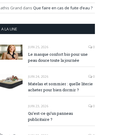
athis Grand
dans
Que faire en cas de fuite d’eau ?
A LA UNE
JUIN 25, 2026
0
Le masque confort bio pour une
peau douce toute la journée
JUIN 24, 2026
0
Matelas et sommier : quelle literie
acheter pour bien dormir ?
JUIN 23, 2026
0
Qu’est-ce qu’un panneau
publicitaire ?