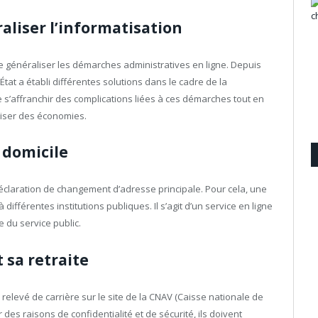
liser l’informatisation
de généraliser les démarches administratives en ligne. Depuis
État a établi différentes solutions dans le cadre de la
de s’affranchir des complications liées à ces démarches tout en
liser des économies.
 domicile
e déclaration de changement d’adresse principale. Pour cela, une
différentes institutions publiques. Il s’agit d’un service en ligne
e du service public.
 sa retraite
relevé de carrière sur le site de la CNAV (Caisse nationale de
r des raisons de confidentialité et de sécurité, ils doivent