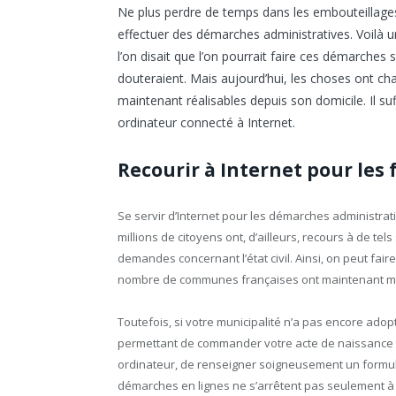
Ne plus perdre de temps dans les embouteillages 
effectuer des démarches administratives. Voilà un 
l’on disait que l’on pourrait faire ces démarche
douteraient. Mais aujourd’hui, les choses ont 
maintenant réalisables depuis son domicile. Il s
ordinateur connecté à Internet.
Recourir à Internet pour les
Se servir d’Internet pour les démarches administrati
millions de citoyens ont, d’ailleurs, recours à de te
demandes concernant l’état civil. Ainsi, on peut fai
nombre de communes françaises ont maintenant mis
Toutefois, si votre municipalité n’a pas encore adop
permettant de commander votre acte de naissance
ordinateur, de renseigner soigneusement un formul
démarches en lignes ne s’arrêtent pas seulement à l’é