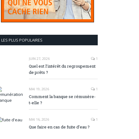
LES PLUS POPULAIRES
JUIN 27, 2026
1
Quel est l’intérêt du regroupement
de prêts ?
MAI 19, 2026
1
Comment la banque se rémunère-
t-elle ?
MAI 16, 2026
1
Que faire en cas de fuite d’eau ?