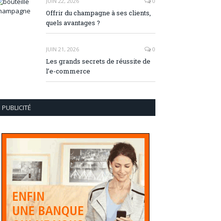
JUIN 22, 2026
0
Offrir du champagne à ses clients,
quels avantages ?
JUIN 21, 2026
0
Les grands secrets de réussite de
l’e-commerce
PUBLICITÉ