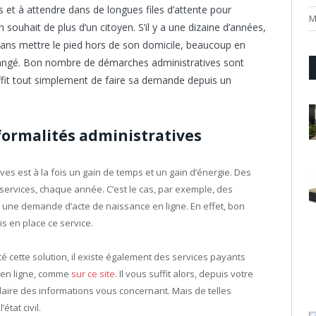
et à attendre dans de longues files d’attente pour
M
souhait de plus d’un citoyen. S’il y a une dizaine d’années,
s sans mettre le pied hors de son domicile, beaucoup en
changé. Bon nombre de démarches administratives sont
uffit tout simplement de faire sa demande depuis un
 formalités administratives
ves est à la fois un gain de temps et un gain d’énergie. Des
ls services, chaque année. C’est le cas, par exemple, des
re une demande d’acte de naissance en ligne. En effet, bon
 en place ce service.
té cette solution, il existe également des services payants
 en ligne, comme
sur ce site
. Il vous suffit alors, depuis votre
aire des informations vous concernant. Mais de telles
tat civil.