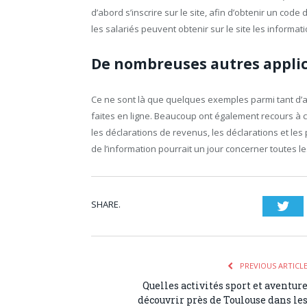
d’abord s’inscrire sur le site, afin d’obtenir un code
les salariés peuvent obtenir sur le site les informa
De nombreuses autres appli
Ce ne sont là que quelques exemples parmi tant d’a
faites en ligne. Beaucoup ont également recours à ce
les déclarations de revenus, les déclarations et les 
de l’information pourrait un jour concerner toutes l
SHARE.
Twi
PREVIOUS ARTICL
Quelles activités sport et aventur
découvrir près de Toulouse dans le