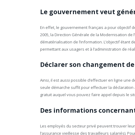
Le gouvernement veut généra
En effet, le gouvernement français a pour objectif 
2005, la Direction Générale de la Modernisation de l’
dématérialisation de l’information. L’objectif étant 
permettant aux usagers et à l’administration de réa
Déclarer son changement de
Ainsi, il est aussi possible d’effectuer en ligne un
seule démarche suffit pour effectuer la déclaration à 
gratuit auquel vous pouvez faire appel depuis le sit
Des informations concernant
Les employés du secteur privé peuvent trouver leur 
l’assurance vieillesse des travailleurs salariés). Pou