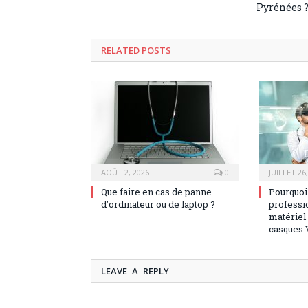
Pyrénées 
RELATED POSTS
AOÛT 2, 2026
0
JUILLET 26
Que faire en cas de panne
Pourquoi 
d’ordinateur ou de laptop ?
professio
matériel 
casques 
LEAVE A REPLY