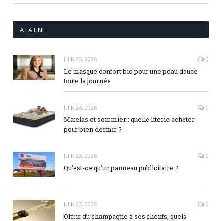
A LA UNE
JUIN 25, 2026
0
Le masque confort bio pour une peau douce
toute la journée
JUIN 24, 2026
0
Matelas et sommier : quelle literie acheter
pour bien dormir ?
JUIN 23, 2026
0
Qu’est-ce qu’un panneau publicitaire ?
JUIN 22, 2026
0
Offrir du champagne à ses clients, quels