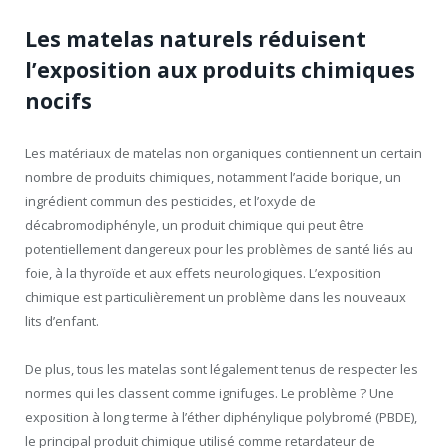
Les matelas naturels réduisent
l’exposition aux produits chimiques
nocifs
Les matériaux de matelas non organiques contiennent un certain
nombre de produits chimiques, notamment l’acide borique, un
ingrédient commun des pesticides, et l’oxyde de
décabromodiphényle, un produit chimique qui peut être
potentiellement dangereux pour les problèmes de santé liés au
foie, à la thyroïde et aux effets neurologiques. L’exposition
chimique est particulièrement un problème dans les nouveaux
lits d’enfant.
De plus, tous les matelas sont légalement tenus de respecter les
normes qui les classent comme ignifuges. Le problème ? Une
exposition à long terme à l’éther diphénylique polybromé (PBDE),
le principal produit chimique utilisé comme retardateur de