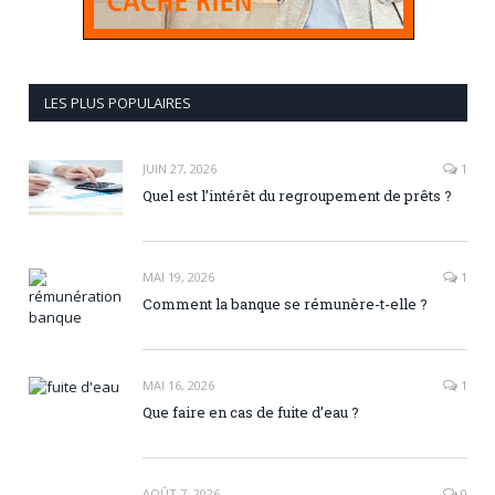
LES PLUS POPULAIRES
JUIN 27, 2026
1
Quel est l’intérêt du regroupement de prêts ?
MAI 19, 2026
1
Comment la banque se rémunère-t-elle ?
MAI 16, 2026
1
Que faire en cas de fuite d’eau ?
AOÛT 7, 2026
0