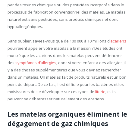
par des toxines chimiques ou des pesticides incorporés dans le
processus de fabrication conventionnel des matelas. Le matelas
naturel est sans pesticides, sans produits chimiques et donc
hypoallergéniques.
Sans oublier, saviez-vous que de 100 000 à 10 millions d’
acariens
pourraient appeler votre matelas à la maison ? Des études ont
montré que les acariens dans les matelas peuvent déclencher
des
symptômes d’allergies
, donc si votre enfant a des allergies, il
y a des choses supplémentaires que vous devriez rechercher
dans un matelas. Un matelas fait de produits naturels est un bon
point de départ. De ce fait, il est difficile pour les bactéries et les
moisissures de se développer sur ces types de
literie
, et ils
peuvent se débarrasser naturellement des acariens.
Les matelas organiques éliminent le
dégagement de gaz chimiques