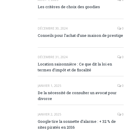
Les critères de choix des goodies
DÉCEMBRE 30, 2024
0
Conseils pour l’achat d’une maison de prestige
DÉCEMBRE 31, 2024
0
Location saisonnière : Ce que dit la loi en
termes d’impôt et de fiscalité
JANVIER 1, 2025
0
De la nécessité de consulter un avocat pour
divorce
JANVIER 2, 2025
0
Google tire la sonnette d’alarme : + 32 % de
sites piratés en 2016