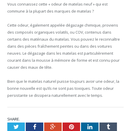
Vous connaissez cette « odeur de matelas neuf » qui est
commune à la plupart des marques de matelas ?
Cette odeur, également appelée dégazage chimique, proviens
des composés organiques volatils, ou COV, contenus dans
certains des matériaux du matelas. Vous pouvez le reconnaître
dans des pièces fraîchement peintes ou dans des voitures
neuves. Le dégazage dans les matelas est particulièrement
courant dans la mousse à mémoire de forme et est connu pour
causer des maux de tête.
Bien que le matelas naturel puisse toujours avoir une odeur, la
bonne nouvelle est qu’ils ne sont pas toxiques. Toute odeur
persistante se dissipera naturellement avec le temps.
SHARE.
Twitter
Facebook
Google+
Pinterest
LinkedIn
Tumblr