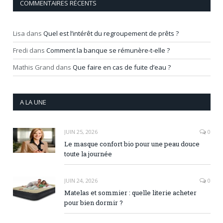
COMMENTAIRES RÉCENTS
Lisa
dans
Quel est l’intérêt du regroupement de prêts ?
Fredi
dans
Comment la banque se rémunère-t-elle ?
Mathis Grand
dans
Que faire en cas de fuite d’eau ?
A LA UNE
JUIN 25, 2026
0
Le masque confort bio pour une peau douce
toute la journée
JUIN 24, 2026
0
Matelas et sommier : quelle literie acheter
pour bien dormir ?