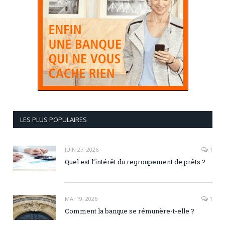
LES PLUS POPULAIRES
JUIN 27, 2026
1
Quel est l’intérêt du regroupement de prêts ?
MAI 19, 2026
1
Comment la banque se rémunère-t-elle ?