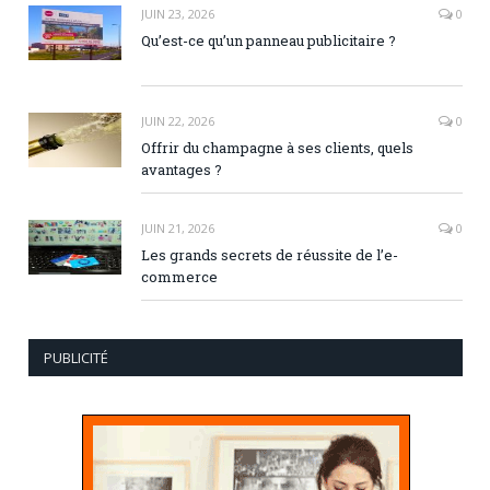
JUIN 23, 2026
0
Qu’est-ce qu’un panneau publicitaire ?
JUIN 22, 2026
0
Offrir du champagne à ses clients, quels
avantages ?
JUIN 21, 2026
0
Les grands secrets de réussite de l’e-
commerce
PUBLICITÉ