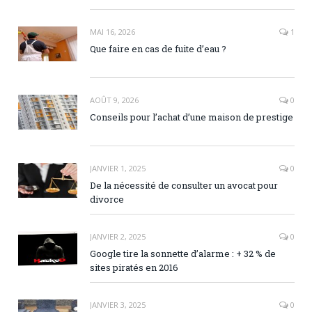
MAI 16, 2026
1
Que faire en cas de fuite d’eau ?
AOÛT 9, 2026
0
Conseils pour l’achat d’une maison de prestige
JANVIER 1, 2025
0
De la nécessité de consulter un avocat pour
divorce
JANVIER 2, 2025
0
Google tire la sonnette d’alarme : + 32 % de
sites piratés en 2016
JANVIER 3, 2025
0