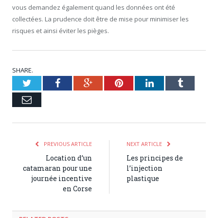
vous demandez également quand les données ont été
collectées. La prudence doit être de mise pour minimiser les
risques et ainsi éviter les pièges.
SHARE.
Twitter
Facebook
Google+
Pinterest
LinkedIn
Tumblr
Email
PREVIOUS ARTICLE
NEXT ARTICLE
Location d’un
Les principes de
catamaran pour une
l’injection
journée incentive
plastique
en Corse