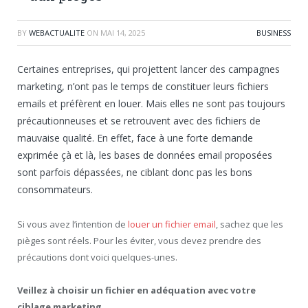
BY
WEBACTUALITE
ON
MAI 14, 2025
BUSINESS
Certaines entreprises, qui projettent lancer des campagnes
marketing, n’ont pas le temps de constituer leurs fichiers
emails et préfèrent en louer. Mais elles ne sont pas toujours
précautionneuses et se retrouvent avec des fichiers de
mauvaise qualité. En effet, face à une forte demande
exprimée çà et là, les bases de données email proposées
sont parfois dépassées, ne ciblant donc pas les bons
consommateurs.
Si vous avez l’intention de
louer un fichier email
, sachez que les
pièges sont réels. Pour les éviter, vous devez prendre des
précautions dont voici quelques-unes.
Veillez à choisir un fichier en adéquation avec votre
ciblage marketing