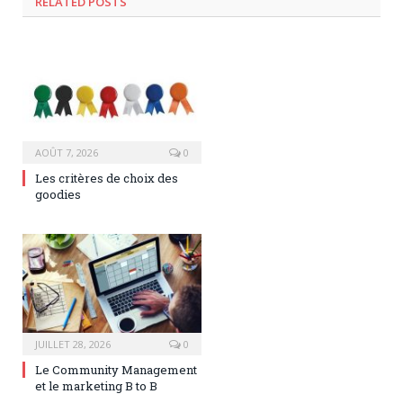
RELATED POSTS
AOÛT 7, 2026
0
Les critères de choix des
goodies
JUILLET 28, 2026
0
Le Community Management
et le marketing B to B