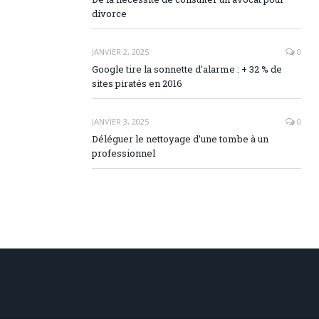
divorce
JANVIER 2, 2025
0
Google tire la sonnette d’alarme : + 32 % de
sites piratés en 2016
JANVIER 3, 2025
0
Déléguer le nettoyage d’une tombe à un
professionnel