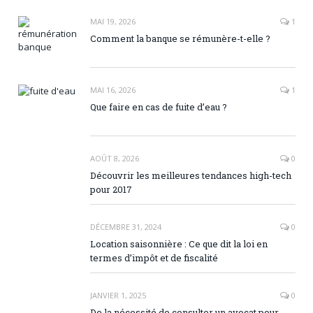
MAI 19, 2026
1
Comment la banque se rémunère-t-elle ?
MAI 16, 2026
1
Que faire en cas de fuite d’eau ?
AOÛT 8, 2026
0
Découvrir les meilleures tendances high-tech
pour 2017
DÉCEMBRE 31, 2024
0
Location saisonnière : Ce que dit la loi en
termes d’impôt et de fiscalité
JANVIER 1, 2025
0
De la nécessité de consulter un avocat pour