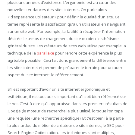
plusieurs années d’existence. L’ergonomie est au cœur des
nouvelles tendances des sites internet. On parle alors
« d’expérience utilisateur » pour définir la qualité d’un site. Ce
terme représente la satisfaction qu’a un utilisateur en naviguant
sur un site web. Par exemple, la facilité à récupérer l’information
désirée, le temps de chargement du site ou bien l’esthétisme
général du site. Les créateurs de sites web utilise par exemple la
technique de la
parallaxe
pour rendre cette expérience la plus
agréable possible. Ceci fait donc grandement la différence entre
les sites internet et permet de préparer le terrain pour un autre
aspect du site internet : le référencement.
S’il est important d’avoir un site internet ergonomique et
esthétique, il est tout aussi important qu’il soit bien référencé sur
le net. C’est-à-dire qu’il apparaisse dans les premiers résultats de
Google (le moteur de recherche le plus utilisé) lorsque l’on tape
une requête (une recherche spécifique). Et c’est bien là la partie
la plus ardue du métier de créateur de site internet, le SEO pour
Search Engine Optimization. Les techniques sont multiples,