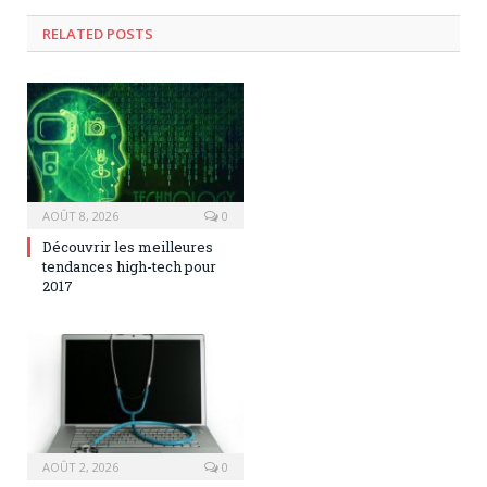
RELATED POSTS
AOÛT 8, 2026
0
Découvrir les meilleures
tendances high-tech pour
2017
AOÛT 2, 2026
0