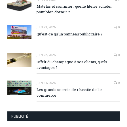
Matelas et sommier : quelle literie acheter
pour bien dormir ?
JUIN 23, 2026
0
Qu’est-ce qu’un panneau publicitaire ?
JUIN 22, 2026
0
Offrir du champagne à ses clients, quels
avantages ?
JUIN 21, 2026
0
Les grands secrets de réussite de l’e-
commerce
PUBLICITÉ