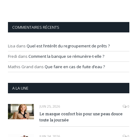
COMMENTAIRES RÉCENTS
Lisa
dans
Quel est l’intérêt du regroupement de prêts ?
Fredi
dans
Comment la banque se rémunère-t-elle ?
Mathis Grand
dans
Que faire en cas de fuite d’eau ?
A LA UNE
JUIN 25, 2026
0
Le masque confort bio pour une peau douce
toute la journée
JUIN 24, 2026
0