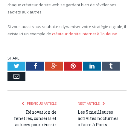
chaque créateur de site web se gardant bien de révéler ses
secrets aux autres.
Si vous aussi vous souhaitez dynamiser votre stratégie digitale, il
existe ici un exemple de
créateur de site internet à Toulouse
.
SHARE.
Twitter
Facebook
Google+
Pinterest
LinkedIn
Tumblr
Email
PREVIOUS ARTICLE
NEXT ARTICLE
Rénovation de
Les 5 meilleures
fenêtres, conseils et
activités nocturnes
astuces pour réussir
à faire à Paris