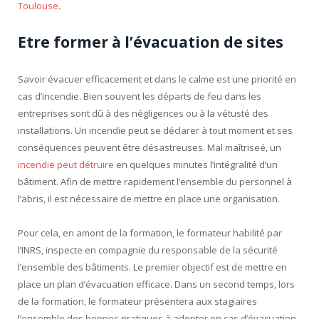
Toulouse
.
Etre former à l’évacuation de sites
Savoir évacuer efficacement et dans le calme est une priorité en
cas d’incendie. Bien souvent les départs de feu dans les
entreprises sont dû à des négligences ou à la vétusté des
installations. Un incendie peut se déclarer à tout moment et ses
conséquences peuvent être désastreuses. Mal maîtriseé, un
incendie peut détruire
en quelques minutes l’intégralité d’un
bâtiment. Afin de mettre rapidement l’ensemble du personnel à
l’abris, il est nécessaire de mettre en place une organisation.
Pour cela, en amont de la formation, le formateur habilité par
l’INRS, inspecte en compagnie du responsable de la sécurité
l’ensemble des bâtiments. Le premier objectif est de mettre en
place un plan d’évacuation efficace. Dans un second temps, lors
de la formation, le formateur présentera aux stagiaires
l’ensemble des bonnes pratiques à adopter en cas d’évacuation.