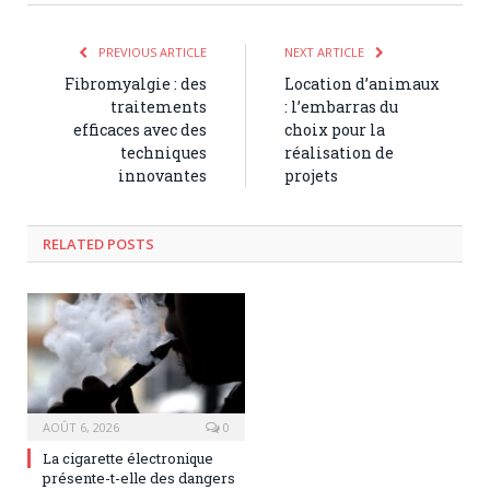
PREVIOUS ARTICLE
NEXT ARTICLE
Fibromyalgie : des
Location d’animaux
traitements
: l’embarras du
efficaces avec des
choix pour la
techniques
réalisation de
innovantes
projets
RELATED POSTS
AOÛT 6, 2026
0
La cigarette électronique
présente-t-elle des dangers