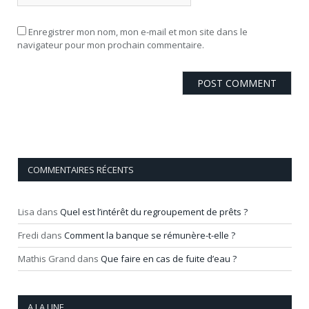
Enregistrer mon nom, mon e-mail et mon site dans le
navigateur pour mon prochain commentaire.
COMMENTAIRES RÉCENTS
Lisa
dans
Quel est l’intérêt du regroupement de prêts ?
Fredi
dans
Comment la banque se rémunère-t-elle ?
Mathis Grand
dans
Que faire en cas de fuite d’eau ?
A LA UNE