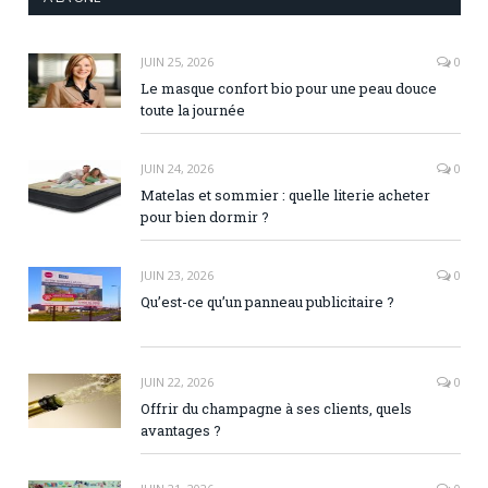
JUIN 25, 2026
0
Le masque confort bio pour une peau douce
toute la journée
JUIN 24, 2026
0
Matelas et sommier : quelle literie acheter
pour bien dormir ?
JUIN 23, 2026
0
Qu’est-ce qu’un panneau publicitaire ?
JUIN 22, 2026
0
Offrir du champagne à ses clients, quels
avantages ?