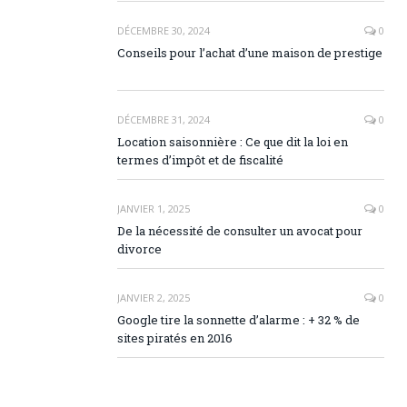
DÉCEMBRE 30, 2024
0
Conseils pour l’achat d’une maison de prestige
DÉCEMBRE 31, 2024
0
Location saisonnière : Ce que dit la loi en
termes d’impôt et de fiscalité
JANVIER 1, 2025
0
De la nécessité de consulter un avocat pour
divorce
JANVIER 2, 2025
0
Google tire la sonnette d’alarme : + 32 % de
sites piratés en 2016