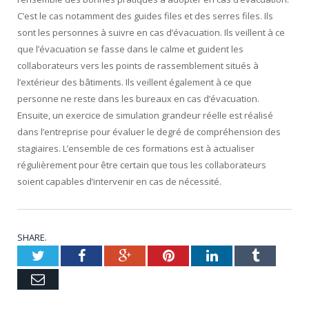
C’est le cas notamment des guides files et des serres files. Ils
sont les personnes à suivre en cas d’évacuation. Ils veillent à ce
que l’évacuation se fasse dans le calme et guident les
collaborateurs vers les points de rassemblement situés à
l’extérieur des bâtiments. Ils veillent également à ce que
personne ne reste dans les bureaux en cas d’évacuation.
Ensuite, un exercice de simulation grandeur réelle est réalisé
dans l’entreprise pour évaluer le degré de compréhension des
stagiaires. L’ensemble de ces formations est à actualiser
régulièrement pour être certain que tous les collaborateurs
soient capables d’intervenir en cas de nécessité.
SHARE.
Twitter
Facebook
Google+
Pinterest
LinkedIn
Tumblr
Email