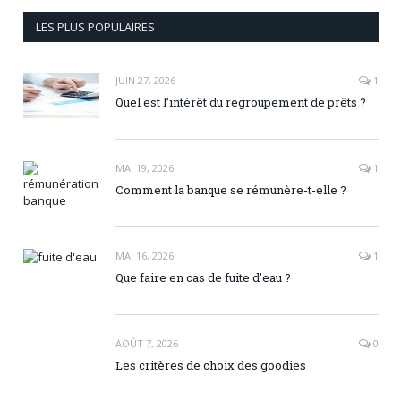
LES PLUS POPULAIRES
JUIN 27, 2026
1
Quel est l’intérêt du regroupement de prêts ?
MAI 19, 2026
1
Comment la banque se rémunère-t-elle ?
MAI 16, 2026
1
Que faire en cas de fuite d’eau ?
AOÛT 7, 2026
0
Les critères de choix des goodies