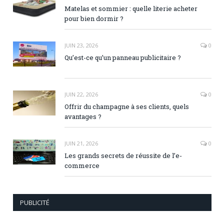
Matelas et sommier : quelle literie acheter
pour bien dormir ?
JUIN 23, 2026
0
Qu’est-ce qu’un panneau publicitaire ?
JUIN 22, 2026
0
Offrir du champagne à ses clients, quels
avantages ?
JUIN 21, 2026
0
Les grands secrets de réussite de l’e-
commerce
PUBLICITÉ