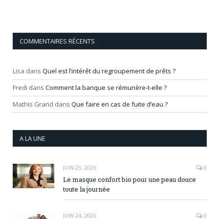
COMMENTAIRES RÉCENTS
Lisa
dans
Quel est l’intérêt du regroupement de prêts ?
Fredi
dans
Comment la banque se rémunère-t-elle ?
Mathis Grand
dans
Que faire en cas de fuite d’eau ?
A LA UNE
JUIN 25, 2026
0
Le masque confort bio pour une peau douce
toute la journée
JUIN 24, 2026
0