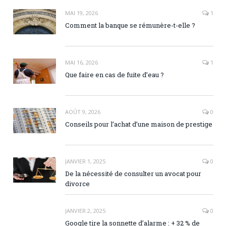
MAI 19, 2026
1
Comment la banque se rémunère-t-elle ?
MAI 16, 2026
1
Que faire en cas de fuite d’eau ?
AOÛT 9, 2026
0
Conseils pour l’achat d’une maison de prestige
JANVIER 1, 2025
0
De la nécessité de consulter un avocat pour
divorce
JANVIER 2, 2025
0
Google tire la sonnette d’alarme : + 32 % de