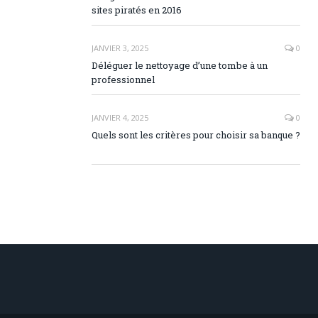
sites piratés en 2016
JANVIER 3, 2025
0
Déléguer le nettoyage d’une tombe à un
professionnel
JANVIER 4, 2025
0
Quels sont les critères pour choisir sa banque ?