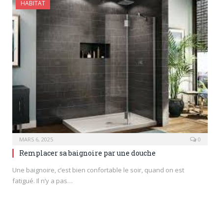
HABITAT
MARS 6, 2025
0
Remplacer sa baignoire par une douche
Une baignoire, c’est bien confortable le soir, quand on est
fatigué. Il n’y a pas…