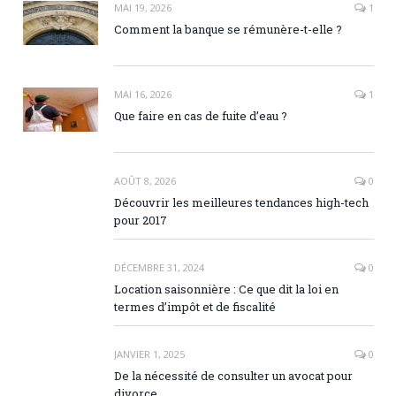
MAI 19, 2026
1
Comment la banque se rémunère-t-elle ?
MAI 16, 2026
1
Que faire en cas de fuite d’eau ?
AOÛT 8, 2026
0
Découvrir les meilleures tendances high-tech
pour 2017
DÉCEMBRE 31, 2024
0
Location saisonnière : Ce que dit la loi en
termes d’impôt et de fiscalité
JANVIER 1, 2025
0
De la nécessité de consulter un avocat pour
divorce