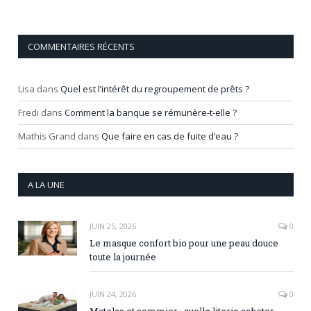
COMMENTAIRES RÉCENTS
Lisa
dans
Quel est l’intérêt du regroupement de prêts ?
Fredi
dans
Comment la banque se rémunère-t-elle ?
Mathis Grand
dans
Que faire en cas de fuite d’eau ?
A LA UNE
JUIN 25, 2026
0
Le masque confort bio pour une peau douce
toute la journée
JUIN 24, 2026
0
Matelas et sommier : quelle literie acheter