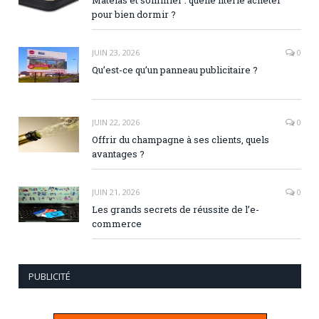
pour bien dormir ?
JUIN 23, 2026
0
Qu’est-ce qu’un panneau publicitaire ?
JUIN 22, 2026
0
Offrir du champagne à ses clients, quels
avantages ?
JUIN 21, 2026
0
Les grands secrets de réussite de l’e-
commerce
PUBLICITÉ