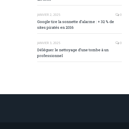
JANVIER 2, 2025
0
Google tire la sonnette d’alarme : + 32 % de
sites piratés en 2016
JANVIER 3, 2025
0
Déléguer le nettoyage d’une tombe à un
professionnel