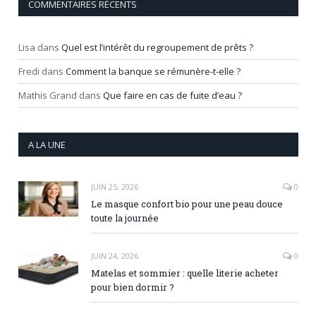
COMMENTAIRES RÉCENTS
Lisa
dans
Quel est l’intérêt du regroupement de prêts ?
Fredi
dans
Comment la banque se rémunère-t-elle ?
Mathis Grand
dans
Que faire en cas de fuite d’eau ?
A LA UNE
JUIN 25, 2026
0
Le masque confort bio pour une peau douce
toute la journée
JUIN 24, 2026
0
Matelas et sommier : quelle literie acheter
pour bien dormir ?