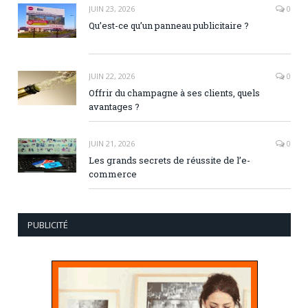
JUIN 23, 2026
0
Qu’est-ce qu’un panneau publicitaire ?
JUIN 22, 2026
0
Offrir du champagne à ses clients, quels
avantages ?
JUIN 21, 2026
0
Les grands secrets de réussite de l’e-
commerce
PUBLICITÉ