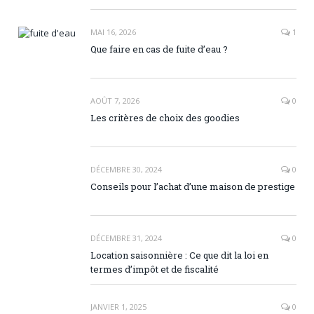
MAI 16, 2026
1
Que faire en cas de fuite d’eau ?
AOÛT 7, 2026
0
Les critères de choix des goodies
DÉCEMBRE 30, 2024
0
Conseils pour l’achat d’une maison de prestige
DÉCEMBRE 31, 2024
0
Location saisonnière : Ce que dit la loi en
termes d’impôt et de fiscalité
JANVIER 1, 2025
0