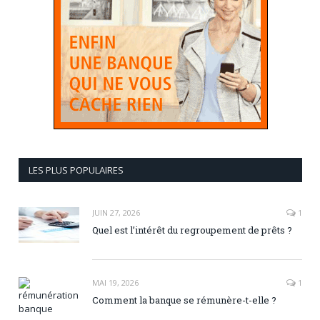
LES PLUS POPULAIRES
JUIN 27, 2026
1
Quel est l’intérêt du regroupement de prêts ?
MAI 19, 2026
1
Comment la banque se rémunère-t-elle ?