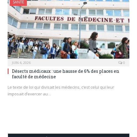
SANTÉ
JUIN 4, 2026
0
Déserts médicaux : une hausse de 6% des places en
faculté de médecine
Le texte de loi qui divisait les médecins, c’est celui qui leur
imposait d’exercer au…