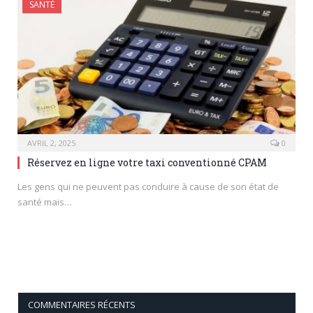
SANTÉ
AVRIL 2, 2025
0
Réservez en ligne votre taxi conventionné CPAM
Les gens qui ne peuvent pas conduire à cause de son état de
santé mais…
COMMENTAIRES RÉCENTS