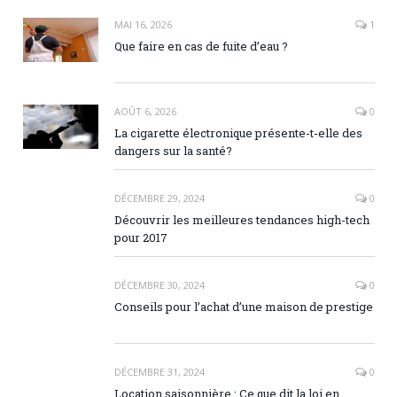
MAI 16, 2026
1
Que faire en cas de fuite d’eau ?
AOÛT 6, 2026
0
La cigarette électronique présente-t-elle des
dangers sur la santé?
DÉCEMBRE 29, 2024
0
Découvrir les meilleures tendances high-tech
pour 2017
DÉCEMBRE 30, 2024
0
Conseils pour l’achat d’une maison de prestige
DÉCEMBRE 31, 2024
0
Location saisonnière : Ce que dit la loi en