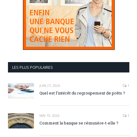
LES PLUS POPULAIRES
JUIN 27, 2026
1
Quel est l’intérêt du regroupement de prêts ?
MAI 19, 2026
1
Comment la banque se rémunère-t-elle ?