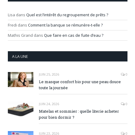
Lisa
dans
Quel est l’intérêt du regroupement de prêts ?
Fredi
dans
Comment la banque se rémunère-t-elle ?
Mathis Grand
dans
Que faire en cas de fuite d’eau ?
A LA UNE
JUIN 25, 2026
0
Le masque confort bio pour une peau douce
toute la journée
JUIN 24, 2026
0
Matelas et sommier : quelle literie acheter
pour bien dormir ?
JUIN 23, 2026
0