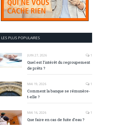
LES PLUS POPULAIRES
JUIN 27, 2026
1
Quel est l’intérêt du regroupement
de prêts ?
MAI 19, 2026
1
Comment la banque se rémunère-
t-elle ?
MAI 16, 2026
1
Que faire en cas de fuite d’eau ?