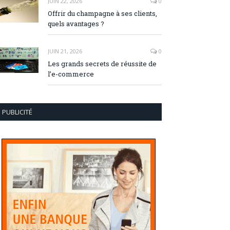
JUIN 22, 2026
0
Offrir du champagne à ses clients,
quels avantages ?
JUIN 21, 2026
0
Les grands secrets de réussite de
l’e-commerce
PUBLICITÉ