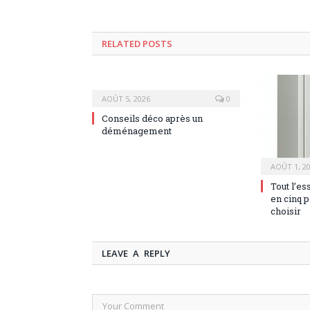
RELATED POSTS
AOÛT 5, 2026
0
Conseils déco après un
déménagement
AOÛT 1, 2
Tout l’es
en cinq p
choisir
LEAVE A REPLY