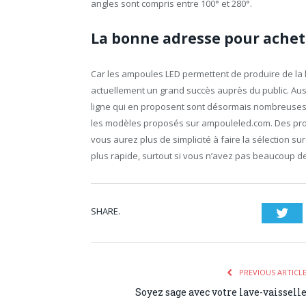
angles sont compris entre 100° et 280°.
La bonne adresse pour achet
Car les ampoules LED permettent de produire de la l
actuellement un grand succès auprès du public. Auss
ligne qui en proposent sont désormais nombreuses
les modèles proposés sur ampouleled.com. Des produi
vous aurez plus de simplicité à faire la sélection sur 
plus rapide, surtout si vous n’avez pas beaucoup de
SHARE.
Twi
PREVIOUS ARTICL
Soyez sage avec votre lave-vaissell