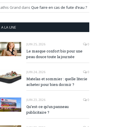
athis Grand
dans
Que faire en cas de fuite d’eau ?
A LA UNE
JUIN 25, 2026
0
Le masque confort bio pour une
peau douce toute la journée
JUIN 24, 2026
0
Matelas et sommier : quelle literie
acheter pour bien dormir ?
JUIN 23, 2026
0
Qu’est-ce qu’un panneau
publicitaire ?