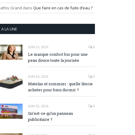
athis Grand
dans
Que faire en cas de fuite d’eau ?
A LA UNE
JUIN 25, 2026
0
Le masque confort bio pour une
peau douce toute la journée
JUIN 24, 2026
0
Matelas et sommier : quelle literie
acheter pour bien dormir ?
JUIN 23, 2026
0
Qu’est-ce qu’un panneau
publicitaire ?