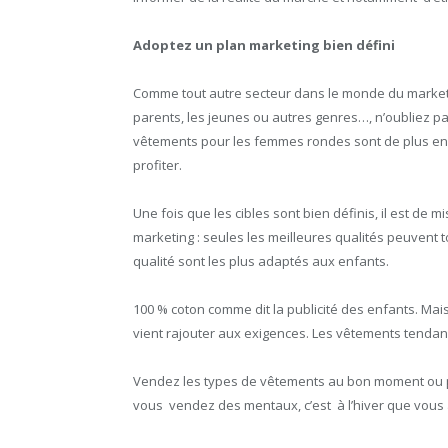
Adoptez un plan marketing bien défini
Comme tout autre secteur dans le monde du marketing,
parents, les jeunes ou autres genres…, n’oubliez pa
vêtements pour les femmes rondes sont de plus en p
profiter.
Une fois que les cibles sont bien définis, il est de m
marketing : seules les meilleures qualités peuvent t
qualité sont les plus adaptés aux enfants.
100 % coton comme dit la publicité des enfants. Mais
vient rajouter aux exigences. Les vêtements tend
Vendez les types de vêtements au bon moment ou pl
vous vendez des mentaux, c’est à l’hiver que vous