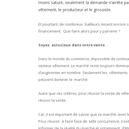
moins saturé, seulement la demande n’arrête pas 
vêtement, le producteur et le grossiste.
Et pourtant, de nombreux bailleurs misent encore su
financement. Que faire alors pour y parvenir ?
Soyez astucieux dans votre vente
Dans le monde du commerce, impossible de contourn
secteur vêtement. Le marché reste toujours domina
d’augmenter en nombre. Seulement les vêtements u
peuvent dominer le marché.
Autre que ces critères, pour réussir la vente de v
réussir la vente.
Car, il est important de savoir que ce marché, avec 
Pour réussir à faire face de telle concurrence, il 
informer de la réalité du marché et notamment d’être