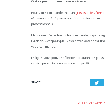
Optez pour un fournisseur sérieux
Pour votre commande chez un
grossiste de vêteme
vêtements prêt-à-porter ou effectuer des command
professionnels.
Mais avant d’effectuer votre commande, soyez exige
livraison. C’est pourquoi, vous devez opter pour une
votre commande.
En ligne, vous pouvez sélectionner autant de grossi
service pour mieux optimiser votre profit.
SHARE.
Twi
PREVIOUS ARTICL