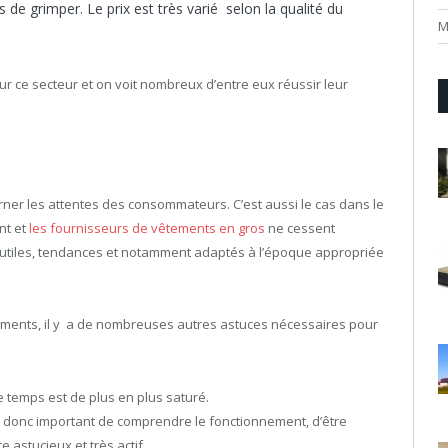
de grimper. Le prix est très varié selon la qualité du
M
r ce secteur et on voit nombreux d’entre eux réussir leur
er les attentes des consommateurs. C’est aussi le cas dans le
nt et
les fournisseurs de vêtements en gros
ne cessent
tiles, tendances et notamment adaptés à l’époque appropriée
êtements, il y a de nombreuses autres astuces nécessaires pour
le temps est de plus en plus saturé.
est donc important de comprendre le fonctionnement, d’être
 astucieux et très actif.