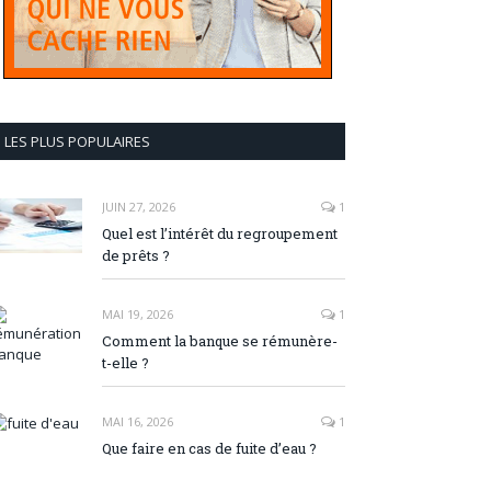
LES PLUS POPULAIRES
JUIN 27, 2026
1
Quel est l’intérêt du regroupement
de prêts ?
MAI 19, 2026
1
Comment la banque se rémunère-
t-elle ?
MAI 16, 2026
1
Que faire en cas de fuite d’eau ?