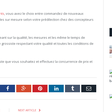
nts
, vous-avez le choix entre commandez de nouveaux
es sur mesure selon votre prédilection chez des concepteurs
ant sur la qualité, les mesures et les même le temps de
 grossiste respectant votre qualité et toutes les conditions de
ste que vous souhaitez et effectuez la concurrence de prix et
tter
Facebook
Google+
Pinterest
LinkedIn
Tumblr
Email
E
NEXT ARTICLE