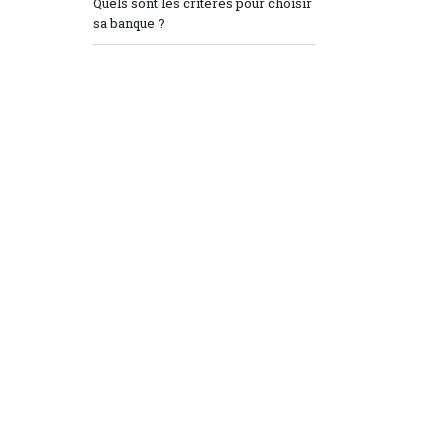
Quels sont les critères pour choisir
sa banque ?