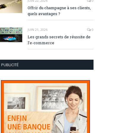
JUIN 22, 2026
0
Offrir du champagne à ses clients,
quels avantages ?
JUIN 21, 2026
0
Les grands secrets de réussite de
l’e-commerce
PUBLICITÉ