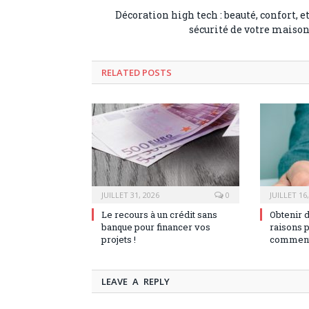
Décoration high tech : beauté, confort, e
sécurité de votre maiso
RELATED POSTS
JUILLET 31, 2026
0
JUILLET 16
Le recours à un crédit sans
Obtenir 
banque pour financer vos
raisons 
projets !
comment 
LEAVE A REPLY