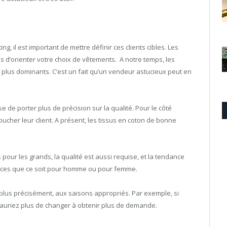
 il est important de mettre définir ces clients cibles. Les
s d’orienter votre choix de vêtements. A notre temps, les
lus dominants. C’est un fait qu’un vendeur astucieux peut en
ise de porter plus de précision sur la qualité. Pour le côté
oucher leur client. A présent, les tissus en coton de bonne
 pour les grands, la qualité est aussi requise, et la tendance
ances que ce soit pour homme ou pour femme.
us précisément, aux saisons appropriés. Par exemple, si
 auriez plus de changer à obtenir plus de demande.