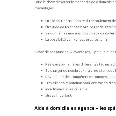
Faire le choix d’exercer le métier d’aide à domicil
d’avantages :
Être le seul décisionnaire du déroulement de 
Être libre de
fixer ses horaires
et de gérer 
Se donner les moyens pour mieux contrôler 
La possibilité de fixer ses propres tarifs.
A côté de ces principaux avantages, il y a quelques
Réaliser soi-même les différentes tâches admi
Se charger de nombreux frais, ne citant que 
Développer des compétences commerciales po
Travailler sa réputation pour enrichir sa clien
incertitude sur les revenus,
stress important.
Aide à domicile en agence – les spé