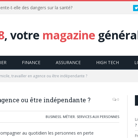
ente-t-elle des dangers sur la santé?
8
, votre
magazine
général
IER
FINANCE
ASSURANCE
HIGH TECH
L
icile, travailler en agence ou être indépendante ?
 agence ou être indépendante ?
0
BUSINESS
,
MÉTIER
,
SERVICES AUX PERSONNES
L
?
accompagner au quotidien les personnes en perte
F