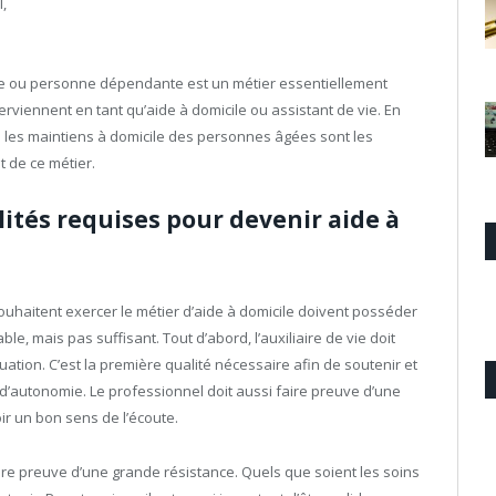
l,
âgée ou personne dépendante est un métier essentiellement
rviennent en tant qu’aide à domicile ou assistant de vie. En
 les maintiens à domicile des personnes âgées sont les
 de ce métier.
lités requises pour devenir aide à
souhaitent exercer le métier d’aide à domicile doivent posséder
, mais pas suffisant. Tout d’abord, l’auxiliaire de vie doit
ituation. C’est la première qualité nécessaire afin de soutenir et
d’autonomie. Le professionnel doit aussi faire preuve d’une
oir un bon sens de l’écoute.
faire preuve d’une grande résistance. Quels que soient les soins