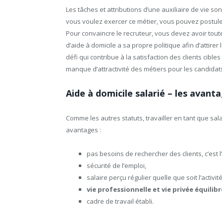
Les tâches et attributions d’une auxiliaire de vie s
vous voulez exercer ce métier, vous pouvez postule
Pour convaincre le recruteur, vous devez avoir tout
d’aide à domicile a sa propre politique afin d’attire
défi qui contribue à la satisfaction des clients cibles
manque d’attractivité des métiers pour les candidat
Aide à domicile salarié – les avant
Comme les autres statuts, travailler en tant que sa
avantages :
pas besoins de rechercher des clients, c’est l’
sécurité de l’emploi,
salaire perçu régulier quelle que soit l’activité
vie professionnelle et vie privée équilib
cadre de travail établi.