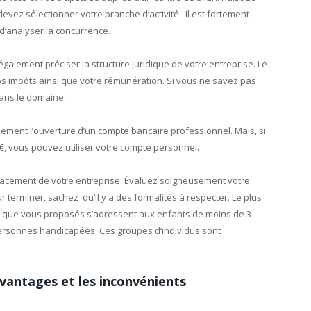
evez sélectionner votre branche d’activité. Il est fortement
d’analyser la concurrence.
galement préciser la structure juridique de votre entreprise. Le
os impôts ainsi que votre rémunération. Si vous ne savez pas
dans le domaine.
également l’ouverture d’un compte bancaire professionnel. Mais, si
00 €, vous pouvez utiliser votre compte personnel.
placement de votre entreprise. Évaluez soigneusement votre
 terminer, sachez qu’il y a des formalités à respecter. Le plus
ices que vous proposés s’adressent aux enfants de moins de 3
rsonnes handicapées. Ces groupes d’individus sont
avantages et les inconvénients