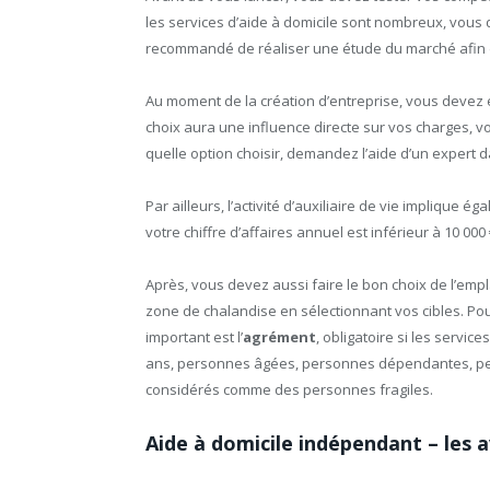
les services d’aide à domicile sont nombreux, vous d
recommandé de réaliser une étude du marché afin 
Au moment de la création d’entreprise, vous devez é
choix aura une influence directe sur vos charges, v
quelle option choisir, demandez l’aide d’un expert 
Par ailleurs, l’activité d’auxiliaire de vie implique 
votre chiffre d’affaires annuel est inférieur à 10 0
Après, vous devez aussi faire le bon choix de l’em
zone de chalandise en sélectionnant vos cibles. Pour
important est l’
agrément
, obligatoire si les serv
ans, personnes âgées, personnes dépendantes, pe
considérés comme des personnes fragiles.
Aide à domicile indépendant – les 