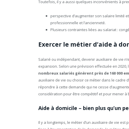
Toutefois, il y a aussi quelques inconvénients à pr
perspective d’augmenter son salaire limité e
professionnelle et l’ancienneté.
Plusieurs contraintes liées au salariat : congés
Exercer le métier d’aide à dom
Salarié ou indépendant, devenir auxiliaire de vie n’e
expansion. Selon une prévision effectuée en 2020, le
nombreux salariés génèrent près de 160 000 em
auxiliaire de vie ou choisir ce métier dans le cadre
répondre à cette demande qui ne cesse d’augmenter
considération pour être compétitif et pour mener à 
Aide à domicile – bien plus qu’un pe
Il y a longtemps, le métier d’un auxiliaire de vie es