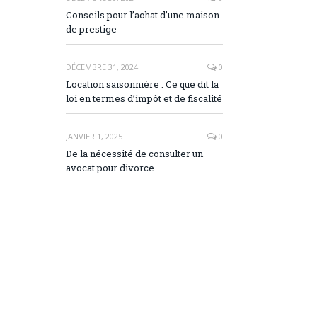
Conseils pour l’achat d’une maison
de prestige
DÉCEMBRE 31, 2024
0
Location saisonnière : Ce que dit la
loi en termes d’impôt et de fiscalité
JANVIER 1, 2025
0
De la nécessité de consulter un
avocat pour divorce