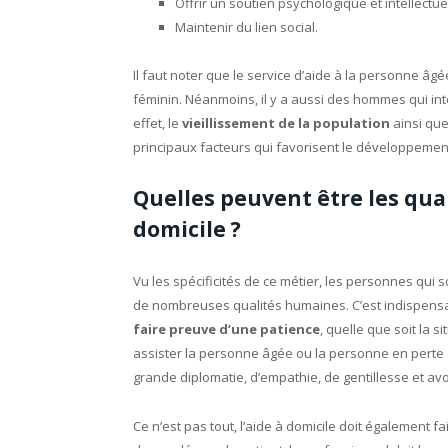
Offrir un soutien psychologique et intellectue
Maintenir du lien social.
Il faut noter que le service d’aide à la personne 
féminin. Néanmoins, il y a aussi des hommes qui inte
effet, le
vieillissement de la population
ainsi que
principaux facteurs qui favorisent le développement
Quelles peuvent être les qua
domicile ?
Vu les spécificités de ce métier, les personnes qui 
de nombreuses qualités humaines. C’est indispensable
faire preuve d’une patience
, quelle que soit la s
assister la personne âgée ou la personne en perte 
grande diplomatie, d’empathie, de gentillesse et av
Ce n’est pas tout, l’aide à domicile doit également 