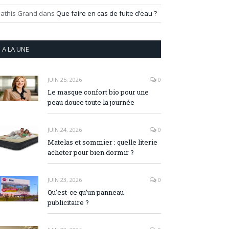
athis Grand
dans
Que faire en cas de fuite d’eau ?
A LA UNE
JUIN 25, 2026
0
Le masque confort bio pour une
peau douce toute la journée
JUIN 24, 2026
0
Matelas et sommier : quelle literie
acheter pour bien dormir ?
JUIN 23, 2026
0
Qu’est-ce qu’un panneau
publicitaire ?