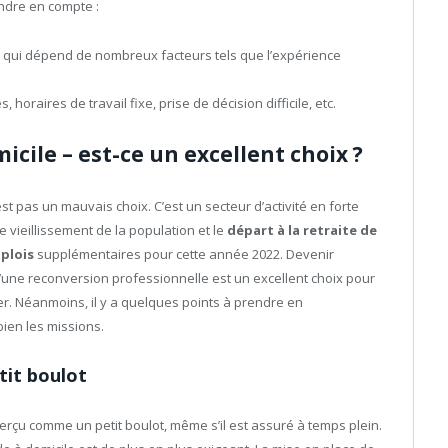
endre en compte :
t qui dépend de nombreux facteurs tels que l’expérience
, horaires de travail fixe, prise de décision difficile, etc.
icile – est-ce un excellent choix ?
st pas un mauvais choix. C’est un secteur d’activité en forte
 vieillissement de la population et le
départ à la retraite de
plois
supplémentaires pour cette année 2022. Devenir
 d’une reconversion professionnelle est un excellent choix pour
. Néanmoins, il y a quelques points à prendre en
bien les missions.
tit boulot
t perçu comme un petit boulot, même s’il est assuré à temps plein.