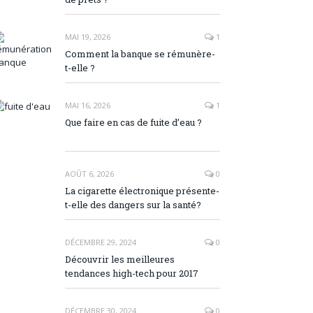
MAI 19, 2026
1
Comment la banque se rémunère-
t-elle ?
MAI 16, 2026
1
Que faire en cas de fuite d’eau ?
AOÛT 6, 2026
0
La cigarette électronique présente-
t-elle des dangers sur la santé?
DÉCEMBRE 29, 2024
0
Découvrir les meilleures
tendances high-tech pour 2017
DÉCEMBRE 30, 2024
0