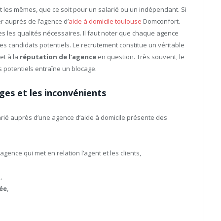
ont les mêmes, que ce soit pour un salarié ou un indépendant. Si
r auprès de l’agence d’
aide à domicile toulouse
Domconfort.
es les qualités nécessaires. Il faut noter que chaque agence
r les candidats potentiels. Le recrutement constitue un véritable
 et à la
réputation de l’agence
en question. Très souvent, le
s potentiels entraîne un blocage.
ages et les inconvénients
larié auprès d’une agence d’aide à domicile présente des
agence qui met en relation l’agent et les clients,
,
rée
,