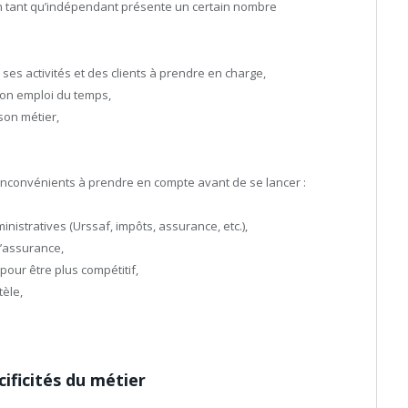
e en tant qu’indépendant présente un certain nombre
ses activités et des clients à prendre en charge,
son emploi du temps,
son métier,
 inconvénients à prendre en compte avant de se lancer :
nistratives (Urssaf, impôts, assurance, etc.),
l’assurance,
ur être plus compétitif,
tèle,
cificités du métier