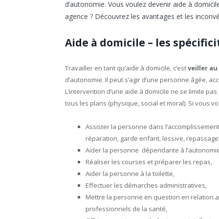
d’autonomie. Vous voulez devenir aide à domicile
agence ? Découvrez les avantages et les inconv
Aide à domicile – les spécific
Travailler en tant qu’aide à domicile, c’est
veiller a
d’autonomie. Il peut s’agir d’une personne âgée, ac
L’intervention d’une aide à domicile ne se limite pas 
tous les plans (physique, social et moral). Si vous v
Assister la personne dans l’accomplissement
réparation, garde enfant, lessive, repassage)
Aider la personne dépendante à l’autonomie p
Réaliser les courses et préparer les repas,
Aider la personne à la toilette,
Effectuer les démarches administratives,
Mettre la personne en question en relation a
professionnels de la santé,