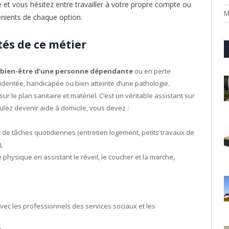
 et vous hésitez entre travailler à votre propre compte ou
M
énients de chaque option.
ités de ce métier
u bien-être d’une personne dépendante
ou en perte
cidentée, handicapée ou bien atteinte d’une pathologie.
sur le plan sanitaire et matériel. C’est un véritable assistant sur
oulez devenir aide à domicile, vous devez :
 de tâches quotidiennes (entretien logement, petits travaux de
,
hysique en assistant le réveil, le coucher et la marche,
vec les professionnels des services sociaux et les