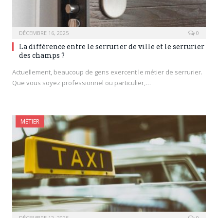
DÉCEMBRE 16, 2025
0
La différence entre le serrurier de ville et le serrurier
des champs ?
Actuellement, beaucoup de gens exercent le métier de serrurier.
Que vous soyez professionnel ou particulier,…
MÉTIER
DÉCEMBRE 12, 2025
0