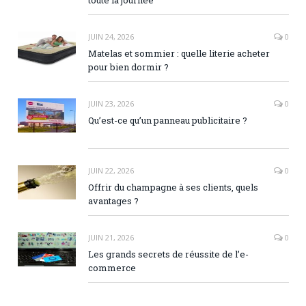
JUIN 24, 2026
0
Matelas et sommier : quelle literie acheter
pour bien dormir ?
JUIN 23, 2026
0
Qu’est-ce qu’un panneau publicitaire ?
JUIN 22, 2026
0
Offrir du champagne à ses clients, quels
avantages ?
JUIN 21, 2026
0
Les grands secrets de réussite de l’e-
commerce