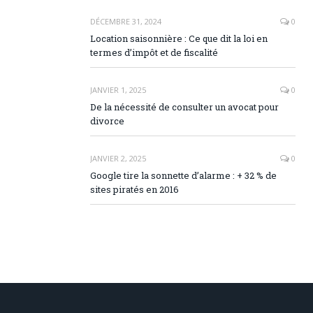
DÉCEMBRE 31, 2024
0
Location saisonnière : Ce que dit la loi en
termes d’impôt et de fiscalité
JANVIER 1, 2025
0
De la nécessité de consulter un avocat pour
divorce
JANVIER 2, 2025
0
Google tire la sonnette d’alarme : + 32 % de
sites piratés en 2016