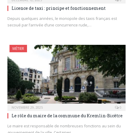
Licence de taxi : principe et fonctionnement
Depuis quelques années, le monopole des taxis français est
secoué par l’arrivée d’une concurrence rude,…
MÉTIER
NOVEMBRE 29, 2025
0
Le rôle du maire de la commune du Kremlin-Bicêtre
Le maire est responsable de nombreuses fonctions au sein du
gouvernement de la ville. Certaines…