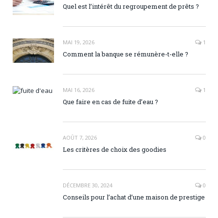
Quel est l’intérêt du regroupement de prêts ?
MAI 19, 2026
1
Comment la banque se rémunère-t-elle ?
MAI 16, 2026
1
Que faire en cas de fuite d’eau ?
AOÛT 7, 2026
0
Les critères de choix des goodies
DÉCEMBRE 30, 2024
0
Conseils pour l’achat d’une maison de prestige