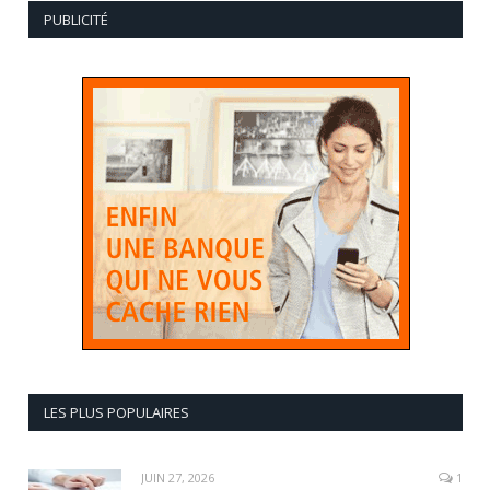
PUBLICITÉ
LES PLUS POPULAIRES
JUIN 27, 2026
1