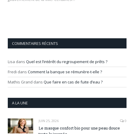
COMMENTAIRES RÉCENTS
Lisa
dans
Quel est l’intérêt du regroupement de prêts ?
Fredi
dans
Comment la banque se rémunère-t-elle ?
Mathis Grand
dans
Que faire en cas de fuite d’eau ?
A LA UNE
JUIN 25, 2026
0
Le masque confort bio pour une peau douce
toute la journée