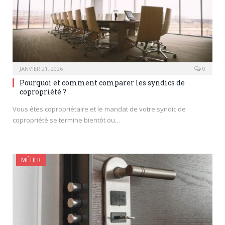
JANVIER 21, 2026
0
Pourquoi et comment comparer les syndics de
copropriété ?
Vous êtes copropriétaire et le mandat de votre syndic de
copropriété se termine bientôt ou…
MÉTIER