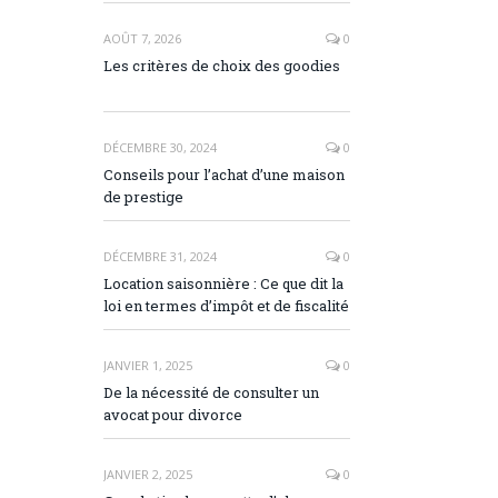
AOÛT 7, 2026
0
Les critères de choix des goodies
DÉCEMBRE 30, 2024
0
Conseils pour l’achat d’une maison
de prestige
DÉCEMBRE 31, 2024
0
Location saisonnière : Ce que dit la
loi en termes d’impôt et de fiscalité
JANVIER 1, 2025
0
De la nécessité de consulter un
avocat pour divorce
JANVIER 2, 2025
0