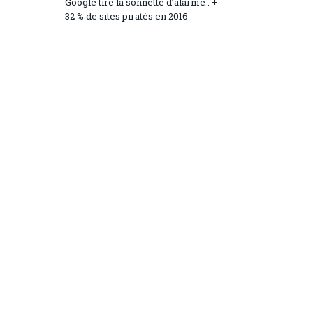
Google tire la sonnette d’alarme : +
32 % de sites piratés en 2016