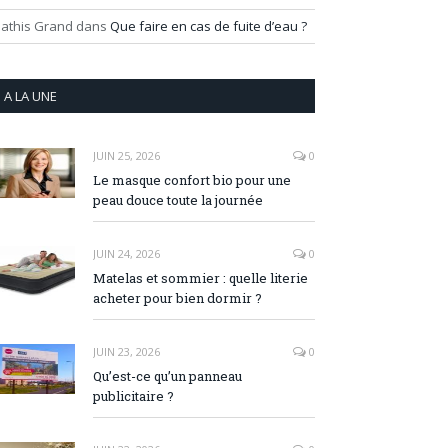
athis Grand
dans
Que faire en cas de fuite d’eau ?
A LA UNE
JUIN 25, 2026
0
Le masque confort bio pour une
peau douce toute la journée
JUIN 24, 2026
0
Matelas et sommier : quelle literie
acheter pour bien dormir ?
JUIN 23, 2026
0
Qu’est-ce qu’un panneau
publicitaire ?