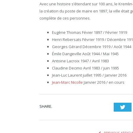
Avec une histoire s’étendant sur 100 ans, le Kremlin
la création du poste de maire en 1897, la ville étai
complète de ces personnes.
Eugène Thomas Févier 1897 / Février 1919
Henri Rebersats Février 1919 / Décembre 19
Georges Gérard Décembre 1919 / Août 1944
Émile Dangeville Août 1944 / Mai 1945
Antoine Lacroix 1947 / Avril 1983
Claudine Decimo Avril 1983 / juin 1995
Jean-Luc Laurent juillet 1995 / Janvier 2016
Jean-Marc Nicolle
Janvier 2016 / en cours
SHARE.
Twi
PREVIOUS ARTICL