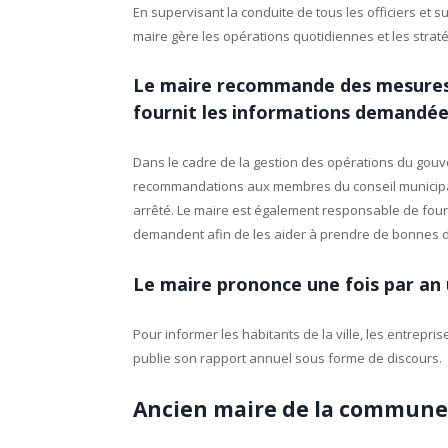
En supervisant la conduite de tous les officiers et s
maire gère les opérations quotidiennes et les straté
Le maire recommande des mesures lé
fournit les informations demandé
Dans le cadre de la gestion des opérations du gouver
recommandations aux membres du conseil municipal s
arrêté. Le maire est également responsable de fourn
demandent afin de les aider à prendre de bonnes déc
Le maire prononce une fois par an un
Pour informer les habitants de la ville, les entrepris
publie son rapport annuel sous forme de discours.
Ancien maire de la commune 