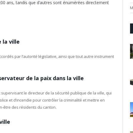
de 200 ans, tandis que d’autres sont énumérées directement
M
la ville
cordés par l’autorité législative, ainsi que tout autre instrument
ervateur de la paix dans la ville
supervisant le directeur de la sécurité publique de la ville, qui
olice et d’incendie pour contrôler la criminalité et mettre en
n-être des résidents du canton.
ille