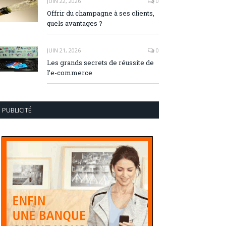
JUIN 22, 2026
0
Offrir du champagne à ses clients,
quels avantages ?
JUIN 21, 2026
0
Les grands secrets de réussite de
l’e-commerce
PUBLICITÉ