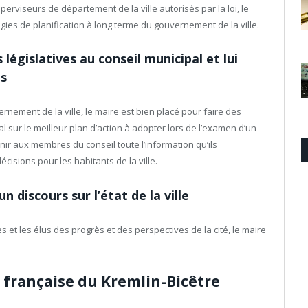
uperviseurs de département de la ville autorisés par la loi, le
gies de planification à long terme du gouvernement de la ville.
gislatives au conseil municipal et lui
es
nement de la ville, le maire est bien placé pour faire des
ur le meilleur plan d’action à adopter lors de l’examen d’un
ir aux membres du conseil toute l’information qu’ils
isions pour les habitants de la ville.
 discours sur l’état de la ville
es et les élus des progrès et des perspectives de la cité, le maire
française du Kremlin-Bicêtre