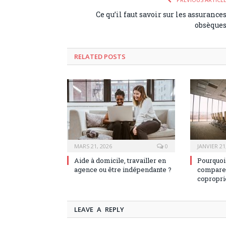
Ce qu’il faut savoir sur les assurance
obsèque
RELATED POSTS
MARS 21, 2026
0
JANVIER 21
Aide à domicile, travailler en
Pourquoi
agence ou être indépendante ?
comparer
copropri
LEAVE A REPLY