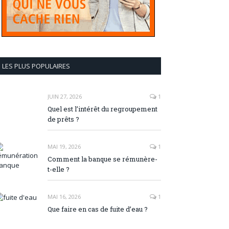
LES PLUS POPULAIRES
JUIN 27, 2026
1
Quel est l’intérêt du regroupement
de prêts ?
MAI 19, 2026
1
Comment la banque se rémunère-
t-elle ?
MAI 16, 2026
1
Que faire en cas de fuite d’eau ?