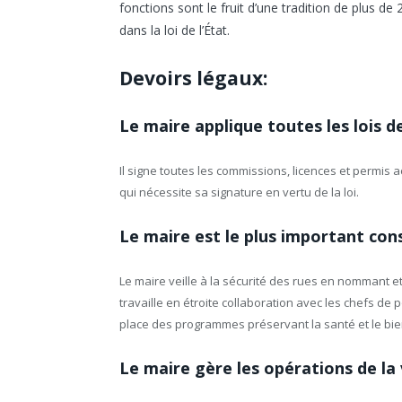
fonctions sont le fruit d’une tradition de plus 
dans la loi de l’État.
Devoirs légaux:
Le maire applique toutes les lois de 
Il signe toutes les commissions, licences et permis ac
qui nécessite sa signature en vertu de la loi.
Le maire est le plus important cons
Le maire veille à la sécurité des rues en nommant et 
travaille en étroite collaboration avec les chefs de p
place des programmes préservant la santé et le bie
Le maire gère les opérations de la v