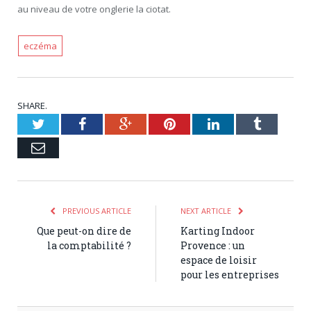
au niveau de votre onglerie la ciotat.
eczéma
SHARE.
Twitter
Facebook
Google+
Pinterest
LinkedIn
Tumblr
Email
PREVIOUS ARTICLE
NEXT ARTICLE
Que peut-on dire de
Karting Indoor
la comptabilité ?
Provence : un
espace de loisir
pour les entreprises