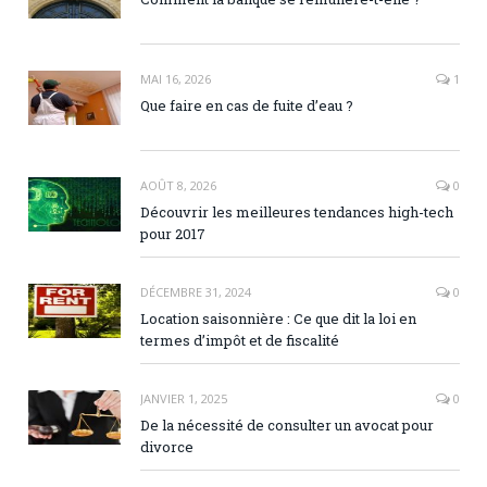
MAI 16, 2026
1
Que faire en cas de fuite d’eau ?
AOÛT 8, 2026
0
Découvrir les meilleures tendances high-tech
pour 2017
DÉCEMBRE 31, 2024
0
Location saisonnière : Ce que dit la loi en
termes d’impôt et de fiscalité
JANVIER 1, 2025
0
De la nécessité de consulter un avocat pour
divorce