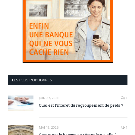
LES PLUS POPULAIRES
JUIN 27, 2026
1
Quel est l’intérêt du regroupement de prêts ?
MAI 19, 2026
1
Comment la banque se rémunère-t-elle ?