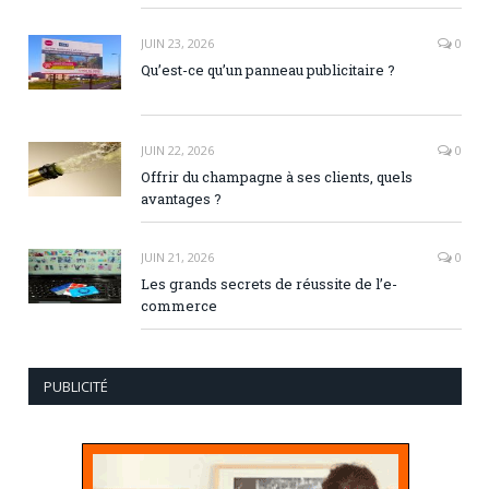
JUIN 23, 2026
0
Qu’est-ce qu’un panneau publicitaire ?
JUIN 22, 2026
0
Offrir du champagne à ses clients, quels
avantages ?
JUIN 21, 2026
0
Les grands secrets de réussite de l’e-
commerce
PUBLICITÉ