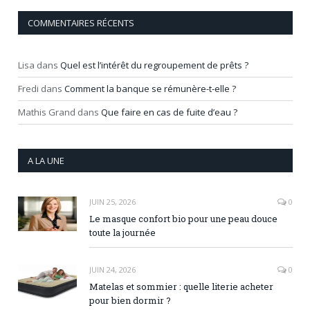
COMMENTAIRES RÉCENTS
Lisa
dans
Quel est l’intérêt du regroupement de prêts ?
Fredi
dans
Comment la banque se rémunère-t-elle ?
Mathis Grand
dans
Que faire en cas de fuite d’eau ?
A LA UNE
JUIN 25, 2026
0
Le masque confort bio pour une peau douce
toute la journée
JUIN 24, 2026
0
Matelas et sommier : quelle literie acheter
pour bien dormir ?