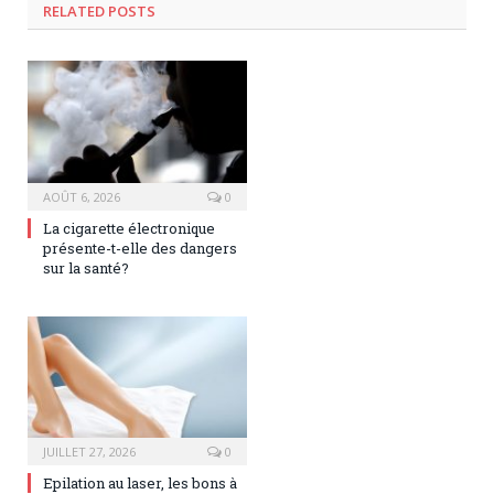
RELATED POSTS
AOÛT 6, 2026
0
La cigarette électronique
présente-t-elle des dangers
sur la santé?
JUILLET 27, 2026
0
Epilation au laser, les bons à