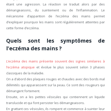
étant une agression. La réaction se traduit alors par des
démangeaisons, du suintement ou de l’inflammation. Le
mécanisme d’apparition de l’eczéma des mains permet
d’expliquer pourquoi les mains sont régulièrement atteintes par
cette forme d’eczéma.
Quels sont les symptômes de
l’eczéma des mains ?
L’eczéma des mains présente souvent des signes similaires à
l’eczéma atopique
et évolue le plus souvent selon 3 phases
classiques de la maladie.
On a d’abord des plaques rouges et chaudes avec des bords mal
délimités qui apparaissent sur la peau. Ce sont des rougeurs qui
démangent fortement.
Ensuite, on a les petites vésicules qui contiennent un liquide
translucide et qui font persister les démangeaisons.
En grattant ces vésicules, ils rompent et commence à suinter leur