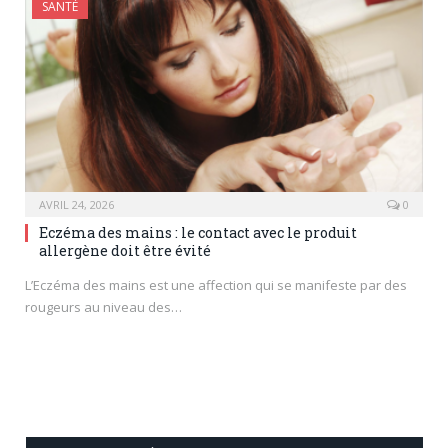
SANTÉ
AVRIL 24, 2026
0
Eczéma des mains : le contact avec le produit
allergène doit être évité
L’Eczéma des mains est une affection qui se manifeste par des
rougeurs au niveau des…