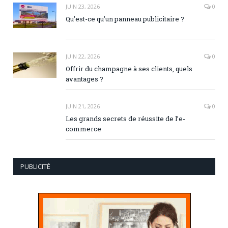
JUIN 23, 2026
0
Qu’est-ce qu’un panneau publicitaire ?
JUIN 22, 2026
0
Offrir du champagne à ses clients, quels
avantages ?
JUIN 21, 2026
0
Les grands secrets de réussite de l’e-
commerce
PUBLICITÉ