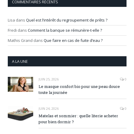
COMMENTAIRES RÉCENTS
Lisa
dans
Quel est l’intérêt du regroupement de prêts ?
Fredi
dans
Comment la banque se rémunère-t-elle ?
Mathis Grand
dans
Que faire en cas de fuite d’eau ?
A LA UNE
JUIN 25, 2026
0
Le masque confort bio pour une peau douce
toute la journée
JUIN 24, 2026
0
Matelas et sommier : quelle literie acheter
pour bien dormir ?