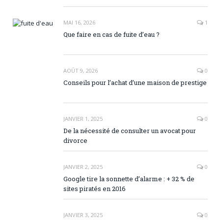
MAI 16, 2026
1
Que faire en cas de fuite d’eau ?
AOÛT 9, 2026
0
Conseils pour l’achat d’une maison de prestige
JANVIER 1, 2025
0
De la nécessité de consulter un avocat pour
divorce
JANVIER 2, 2025
0
Google tire la sonnette d’alarme : + 32 % de
sites piratés en 2016
JANVIER 3, 2025
0