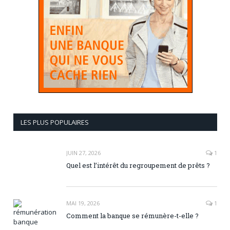
LES PLUS POPULAIRES
JUIN 27, 2026
1
Quel est l’intérêt du regroupement de prêts ?
MAI 19, 2026
1
Comment la banque se rémunère-t-elle ?