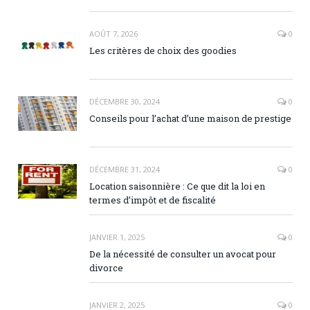
AOÛT 7, 2026
0
Les critères de choix des goodies
DÉCEMBRE 30, 2024
0
Conseils pour l’achat d’une maison de prestige
DÉCEMBRE 31, 2024
0
Location saisonnière : Ce que dit la loi en
termes d’impôt et de fiscalité
JANVIER 1, 2025
0
De la nécessité de consulter un avocat pour
divorce
JANVIER 2, 2025
0