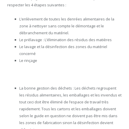
respecter les 4 étapes suivantes :
L’enlèvement de toutes les denrées alimentaires de la
zone à nettoyer sans compte le démontage et le
débranchement du matériel.
Le prélavage : L’élimination des résidus des matières
Le lavage et la désinfection des zones du matériel
concerné
Le rinçage
La bonne gestion des déchets : Les déchets regroupent
les résidus alimentaires, les emballages et les invendus et
tout ceci doit être éliminé de l’espace de travail très
rapidement. Tous les cartons et les emballages doivent
selon le guide en question ne doivent pas être mis dans
les zones de fabrication sinon la désinfection devient