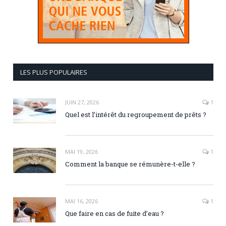
LES PLUS POPULAIRES
JUIN 27, 2026
1
Quel est l’intérêt du regroupement de prêts ?
MAI 19, 2026
1
Comment la banque se rémunère-t-elle ?
MAI 16, 2026
1
Que faire en cas de fuite d’eau ?