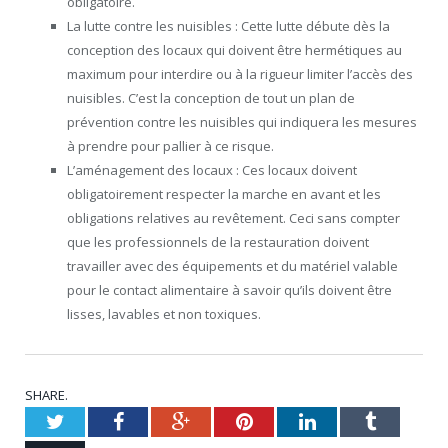
obligatoire.
La lutte contre les nuisibles : Cette lutte débute dès la
conception des locaux qui doivent être hermétiques au
maximum pour interdire ou à la rigueur limiter l’accès des
nuisibles. C’est la conception de tout un plan de
prévention contre les nuisibles qui indiquera les mesures
à prendre pour pallier à ce risque.
L’aménagement des locaux : Ces locaux doivent
obligatoirement respecter la marche en avant et les
obligations relatives au revêtement. Ceci sans compter
que les professionnels de la restauration doivent
travailler avec des équipements et du matériel valable
pour le contact alimentaire à savoir qu’ils doivent être
lisses, lavables et non toxiques.
SHARE.
Twitter
Facebook
Google+
Pinterest
LinkedIn
Tumblr