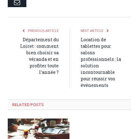
Email
PREVIOUS ARTICLE
NEXT ARTICLE
Département du
Location de
Loiret : comment
tablettes pour
bien choisir sa
salons
véranda et en
professionnels : la
profiter toute
solution
l’année ?
incontournable
pour réussir vos
événements
RELATED POSTS