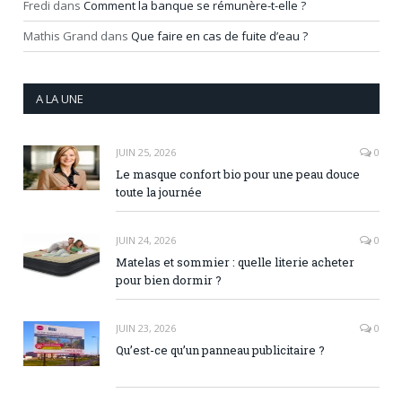
Fredi
dans
Comment la banque se rémunère-t-elle ?
Mathis Grand
dans
Que faire en cas de fuite d’eau ?
A LA UNE
JUIN 25, 2026
0
Le masque confort bio pour une peau douce
toute la journée
JUIN 24, 2026
0
Matelas et sommier : quelle literie acheter
pour bien dormir ?
JUIN 23, 2026
0
Qu’est-ce qu’un panneau publicitaire ?