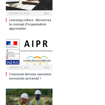
FÉVRIER 28, 2026
0
Learning culture : découvrez
le concept d’organisation
apprenante
JANVIER 13, 2026
0
Comment devenir sauveteur
secouriste au travail ?