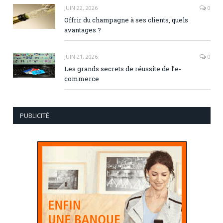
JUIN 22, 2026
0
Offrir du champagne à ses clients, quels
avantages ?
JUIN 21, 2026
0
Les grands secrets de réussite de l’e-
commerce
PUBLICITÉ