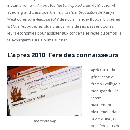
instantanément. A nous les
The Undisputed Truth
de Brother Ali
avec le grand classique
The Truth Is Here
,
Graduation
de Kanye
West ou encore
Autopsie Vol.2
de notre frenchy Booba. Et
la vérité
est là
, à l’époque, les plus grands fans de rap passent toutes
leurs économies pour assister aux concerts, le reste du temps ils
téléchargent leurs albums sur net.
L’après 2010, l’ère des connaisseurs
Après 2010, la
génération qui
était au collège a
bien grandi. Elle
rentre
maintenant
pleinement dans
la vie active, et
The Pirate Bay
possède plus de