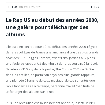
BY
PIERRE
ON
AVRIL 26, 2025
LOISIR
Le Rap US au début des années 2000,
une galère pour télécharger des
albums
Elle est bien loin l’époque où, au début des années 2000, régnait
dans les collèges de France une ambiance digne des plus grands
hood
des USA. Baggies Carhartt, sweat Ecko, Jordans aux pieds,
une foule de rappeur US déambulait dans les couloirs à la récré.
Baladeurs CD Sony dans la poche, The Chronic 2001 de Dr Dre
dans les oreilles, on partait au pays des plus grands rappeurs,
une plongée à l’origine de cette musique, de ces sonorités que
l’on a tant aimées. En ce temps, personne n’avait l’habitude de
télécharger des albums sur le net.
Puis une révolution est soudainement apparue, le lecteur MP3.