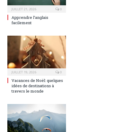
JUILLET 21, 2026
0
Apprendre l’anglais
facilement
JUILLET 19, 2026
0
Vacances de Noël: quelques
idées de destinations à
travers le monde