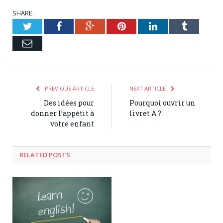
SHARE.
Twitter
Facebook
Google+
Pinterest
LinkedIn
Tumblr
Email
PREVIOUS ARTICLE
NEXT ARTICLE
Des idées pour
Pourquoi ouvrir un
donner l’appétit à
livret A ?
votre enfant
RELATED POSTS