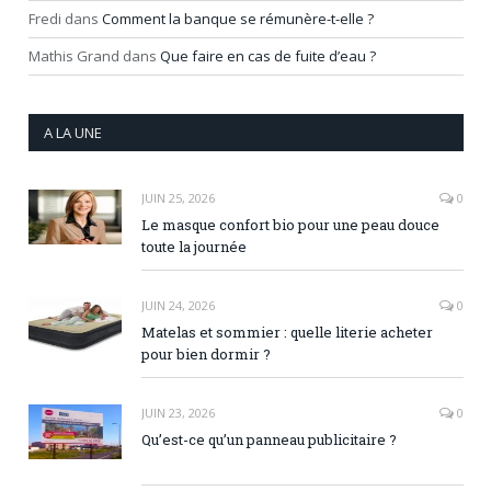
Fredi
dans
Comment la banque se rémunère-t-elle ?
Mathis Grand
dans
Que faire en cas de fuite d’eau ?
A LA UNE
JUIN 25, 2026
0
Le masque confort bio pour une peau douce
toute la journée
JUIN 24, 2026
0
Matelas et sommier : quelle literie acheter
pour bien dormir ?
JUIN 23, 2026
0
Qu’est-ce qu’un panneau publicitaire ?