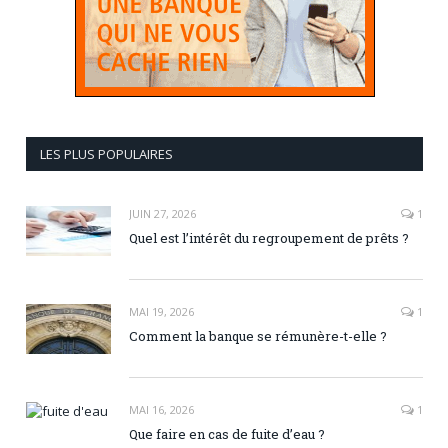
LES PLUS POPULAIRES
JUIN 27, 2026
1
Quel est l’intérêt du regroupement de prêts ?
MAI 19, 2026
1
Comment la banque se rémunère-t-elle ?
MAI 16, 2026
1
Que faire en cas de fuite d’eau ?