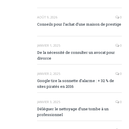
AOÛT 9, 2026
0
Conseils pour l’achat d’une maison de prestige
JANVIER 1, 2025
0
De la nécessité de consulter un avocat pour
divorce
JANVIER 2, 2025
0
Google tire la sonnette d’alarme : + 32 % de
sites piratés en 2016
JANVIER 3, 2025
0
Déléguer le nettoyage d’une tombe à un
professionnel