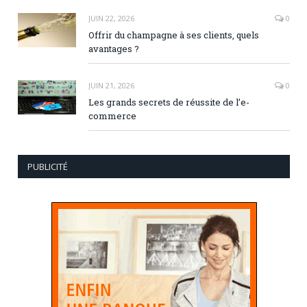
JUIN 22, 2026
0
Offrir du champagne à ses clients, quels
avantages ?
JUIN 21, 2026
0
Les grands secrets de réussite de l’e-
commerce
PUBLICITÉ