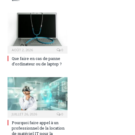
AOÛT 2, 2026
0
Que faire en cas de panne
d’ordinateur ou de laptop ?
JUILLET 26, 2026
0
Pourquoi faire appel à un
professionnel de la location
de matériel IT pour la