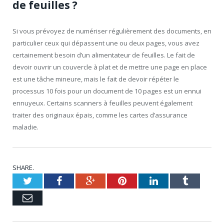
de feuilles ?
Si vous prévoyez de numériser régulièrement des documents, en
particulier ceux qui dépassent une ou deux pages, vous avez
certainement besoin d’un alimentateur de feuilles. Le fait de
devoir ouvrir un couvercle à plat et de mettre une page en place
est une tâche mineure, mais le fait de devoir répéter le
processus 10 fois pour un document de 10 pages est un ennui
ennuyeux. Certains scanners à feuilles peuvent également
traiter des originaux épais, comme les cartes d’assurance
maladie.
SHARE.
Twitter
Facebook
Google+
Pinterest
LinkedIn
Tumblr
Email