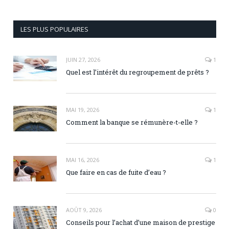
LES PLUS POPULAIRES
JUIN 27, 2026
1
Quel est l’intérêt du regroupement de prêts ?
MAI 19, 2026
1
Comment la banque se rémunère-t-elle ?
MAI 16, 2026
1
Que faire en cas de fuite d’eau ?
AOÛT 9, 2026
0
Conseils pour l’achat d’une maison de prestige