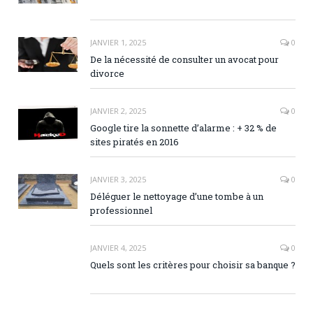
JANVIER 1, 2025
0
De la nécessité de consulter un avocat pour
divorce
JANVIER 2, 2025
0
Google tire la sonnette d’alarme : + 32 % de
sites piratés en 2016
JANVIER 3, 2025
0
Déléguer le nettoyage d’une tombe à un
professionnel
JANVIER 4, 2025
0
Quels sont les critères pour choisir sa banque ?