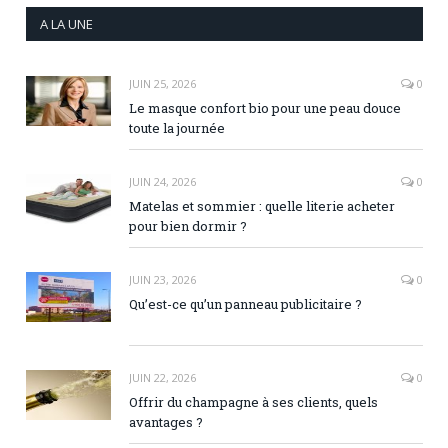
A LA UNE
JUIN 25, 2026
0
Le masque confort bio pour une peau douce
toute la journée
JUIN 24, 2026
0
Matelas et sommier : quelle literie acheter
pour bien dormir ?
JUIN 23, 2026
0
Qu’est-ce qu’un panneau publicitaire ?
JUIN 22, 2026
0
Offrir du champagne à ses clients, quels
avantages ?