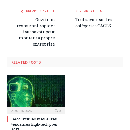
PREVIOUS ARTICLE
NEXT ARTICLE
Ouvrir un
Tout savoir sur les
restaurant rapide :
catégories CACES
tout savoir pour
monter sa propre
entreprise
RELATED POSTS
AOÛT 8, 2026
0
Découvrir les meilleures
tendances high-tech pour
2017